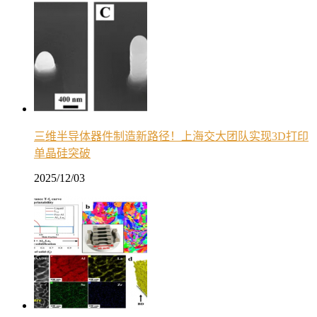
三维半导体器件制造新路径！上海交大团队实现3D打印
单晶硅突破
2025/12/03