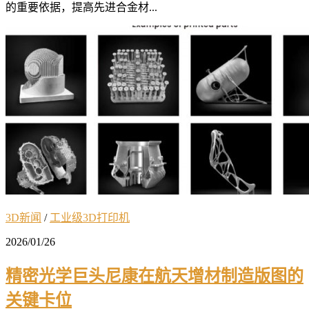
的重要依据，提高先进合金材...
3D新闻
/
工业级3D打印机
2026/01/26
精密光学巨头尼康在航天增材制造版图的
关键卡位