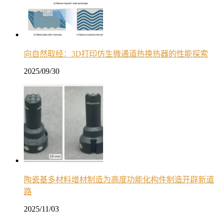
向自然取经：3D打印仿生微通道热换热器的性能探索
2025/09/30
陶瓷基多材料增材制造为高度功能化构件制造开辟新道
路
2025/11/03