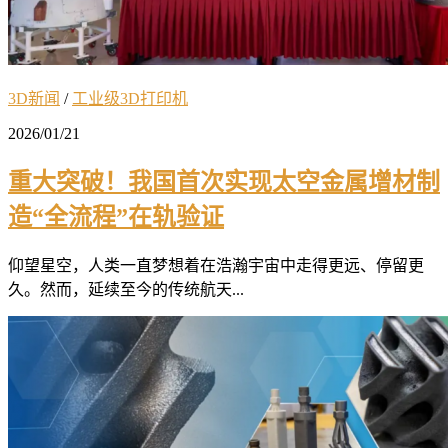
3D新闻
/
工业级3D打印机
2026/01/21
重大突破！我国首次实现太空金属增材制
造“全流程”在轨验证
仰望星空，人类一直梦想着在浩瀚宇宙中走得更远、停留更
久。然而，延续至今的传统航天...