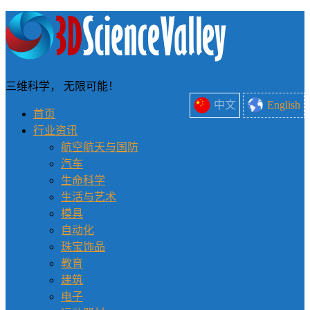
三维科学， 无限可能！
中文
English
首页
行业资讯
航空航天与国防
汽车
生命科学
生活与艺术
模具
自动化
珠宝饰品
教育
建筑
电子