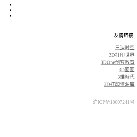
友情链接:
三迪时空
3D打印世界
3DOne创客教育
3D圈圈
3維時代
3D打印资源库
沪ICP备18007241号