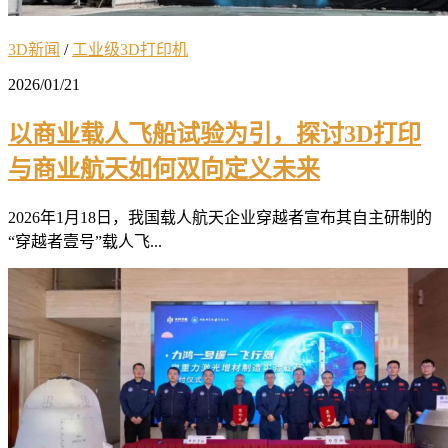
3D新闻
/
工业级3D打印机
2026/01/21
以商业载人飞船试验为引，探讨3D打印
与商业航天如何双向定义未来
2026年1月18日，我国载人航天企业穿越者宣布其自主研制的
“穿越者壹号”载人飞...