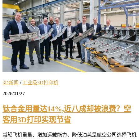
3D新闻
/
工业级3D打印机
2026/01/27
钛合金用量达14%,近八成却被浪费？空
客用3D打印实现节省
减轻飞机重量、增加运载能力、降低油耗是航空公司选择飞机