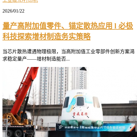
工业级3D打印机
2026/01/22
量产高附加值零件、锚定散热应用 l 必极
科技探索增材制造务实策略
当芯片散热遭遇物理极限，当高附加值工业零部件创新方案渴
求稳定量产——增材制造能否...