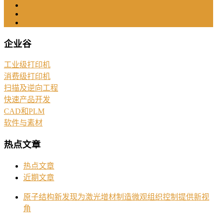
企业谷
工业级打印机
消费级打印机
扫描及逆向工程
快速产品开发
CAD和PLM
软件与素材
热点文章
热点文章
近期文章
原子结构新发现为激光增材制造微观组织控制提供新视
角