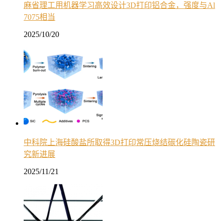
麻省理工用机器学习高效设计3D打印铝合金，强度与Al
7075相当
2025/10/20
中科院上海硅酸盐所取得3D打印常压烧结碳化硅陶瓷研
究新进展
2025/11/21