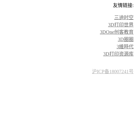
友情链接:
三迪时空
3D打印世界
3DOne创客教育
3D圈圈
3維時代
3D打印资源库
沪ICP备18007241号