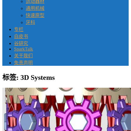
运动器材
通用机械
快速原型
牙科
专栏
白皮书
谷研究
SparkTalk
关于我们
免责声明
标签:
3D Systems