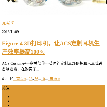
3D新闻
2018/11/09
Figure 4 3D打印机，让ACS定制耳机生
产效率提高100%
ACS Custom是一家总部位于英国的定制耳部保护和入耳式设
备制造商，在购买了...
4 ／ 10
« 首页
«
...
2
3
4
5
6
...
10
...
»
末页 »
关注