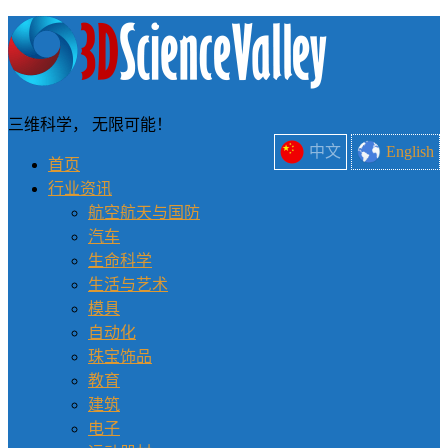
三维科学， 无限可能！
中文
English
首页
行业资讯
航空航天与国防
汽车
生命科学
生活与艺术
模具
自动化
珠宝饰品
教育
建筑
电子