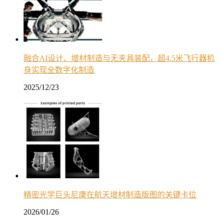
融合AI设计、增材制造与无夹具装配，超4.5米飞行器机
身实现全数字化制造
2025/12/23
精密光学巨头尼康在航天增材制造版图的关键卡位
2026/01/26