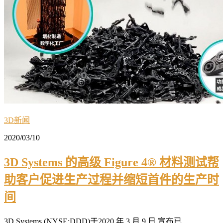
3D新闻
2020/03/10
3D Systems 的高级 Figure 4® 材料测试帮
助客户促进生产过程并缩短首件的生产时
间
3D Systems (NYSE:DDD)于2020 年 3 月 9 日 宣布已...