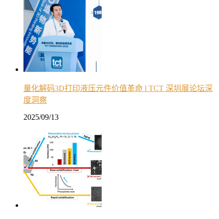
量化解码3D打印液压元件价值革命 l TCT 深圳展论坛深
度洞察
2025/09/13