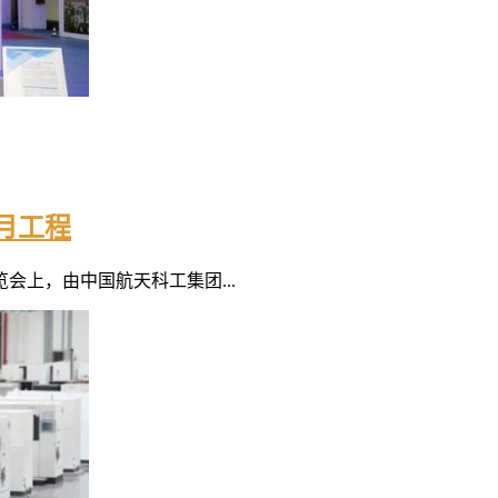
月工程
上，由中国航天科工集团...