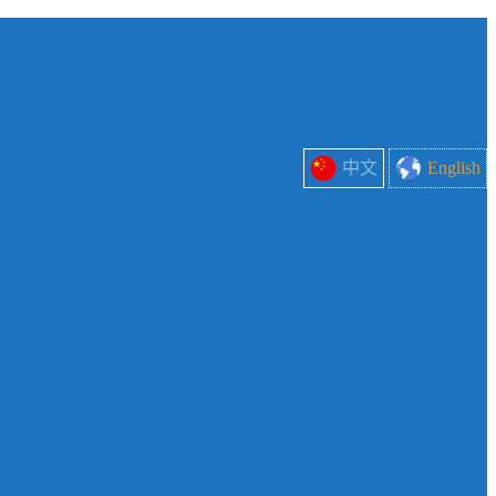
中文
English