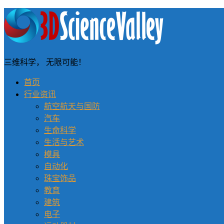
三维科学， 无限可能！
首页
行业资讯
航空航天与国防
汽车
生命科学
生活与艺术
模具
自动化
珠宝饰品
教育
建筑
电子