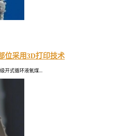
部位采用3D打印技术
级开式循环液氧煤...