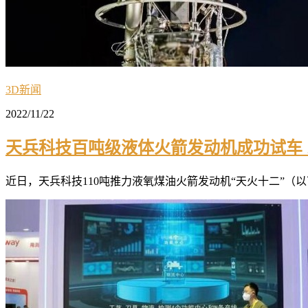
3D新闻
2022/11/22
天兵科技百吨级液体火箭发动机成功试车 
近日，天兵科技110吨推力液氧煤油火箭发动机“天火十二”（以下简称“