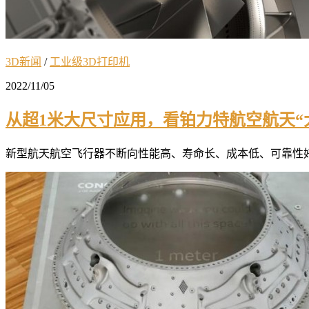
3D新闻
/
工业级3D打印机
2022/11/05
从超1米大尺寸应用，看铂力特航空航天“
新型航天航空飞行器不断向性能高、寿命长、成本低、可靠性好等