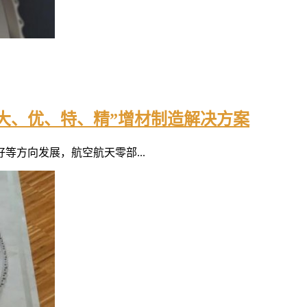
大、优、特、精”增材制造解决方案
方向发展，航空航天零部...