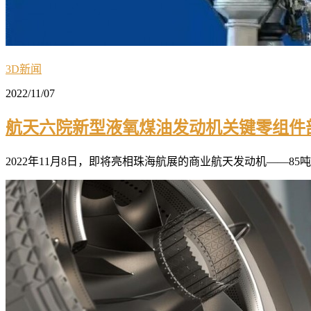
3D新闻
2022/11/07
航天六院新型液氧煤油发动机关键零组件
2022年11月8日，即将亮相珠海航展的商业航天发动机——85吨