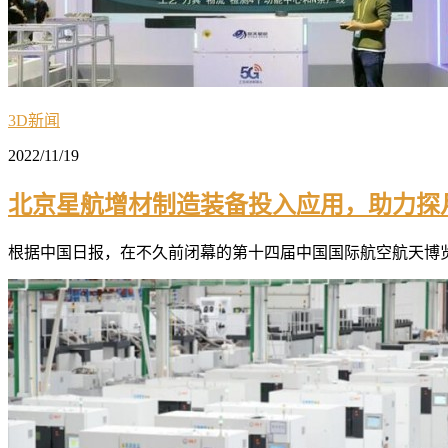
3D新闻
2022/11/19
北京星航增材制造装备投入应用，助力探
根据中国日报，在不久前闭幕的第十四届中国国际航空航天博览会