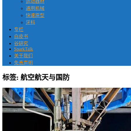
运动器材
通用机械
快速原型
牙科
专栏
白皮书
谷研究
SparkTalk
关于我们
免责声明
标签:
航空航天与国防