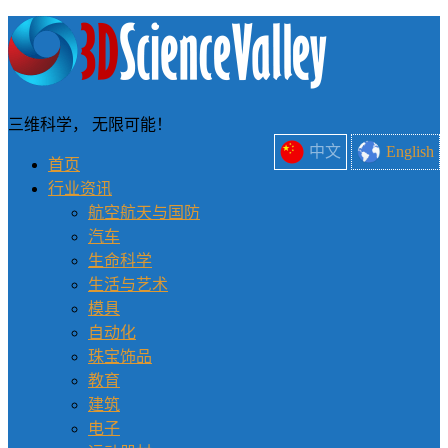
三维科学， 无限可能！
中文
English
首页
行业资讯
航空航天与国防
汽车
生命科学
生活与艺术
模具
自动化
珠宝饰品
教育
建筑
电子