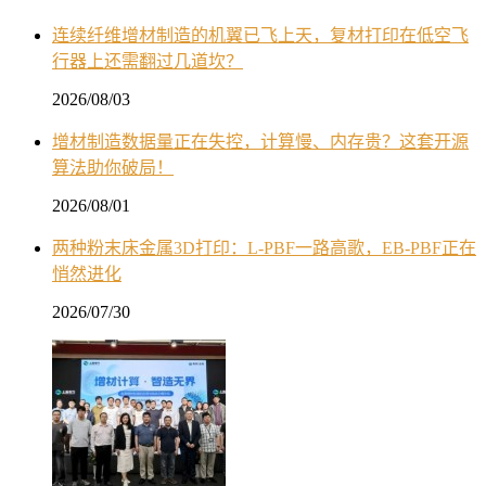
连续纤维增材制造的机翼已飞上天，复材打印在低空飞
行器上还需翻过几道坎？
2026/08/03
增材制造数据量正在失控，计算慢、内存贵？这套开源
算法助你破局！
2026/08/01
两种粉末床金属3D打印：L-PBF一路高歌，EB-PBF正在
悄然进化
2026/07/30