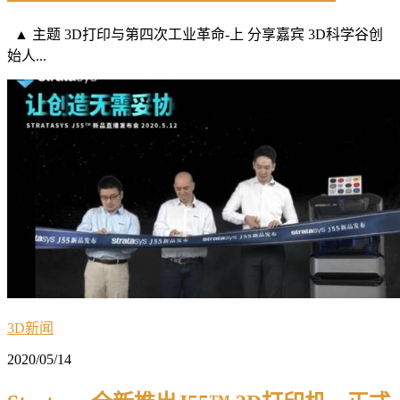
▲ 主题 3D打印与第四次工业革命-上 分享嘉宾 3D科学谷创
始人...
3D新闻
2020/05/14