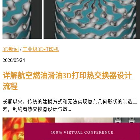
3D新闻
/
工业级3D打印机
2020/05/24
详解航空燃油滑油3D打印热交换器设计
流程
长期以来，传统的建模方式和无法实现复杂几何形状的制造工
艺，制约着热交换器设计与效...