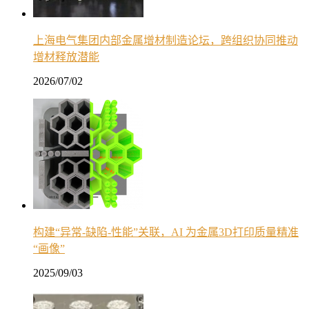
上海电气集团内部金属增材制造论坛，跨组织协同推动
增材释放潜能
2026/07/02
构建“异常-缺陷-性能”关联，AI 为金属3D打印质量精准
“画像”
2025/09/03