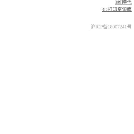
3維時代
3D打印资源库
沪ICP备18007241号