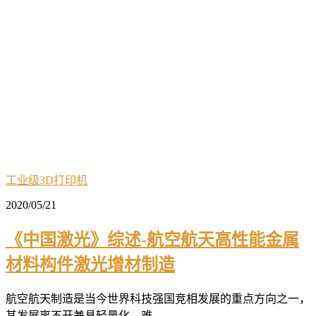
工业级3D打印机
2020/05/21
《中国激光》综述-航空航天高性能金属
材料构件激光增材制造
航空航天制造是当今世界科技强国竞相发展的重点方向之一，
其发展离不开兼具轻量化、难...