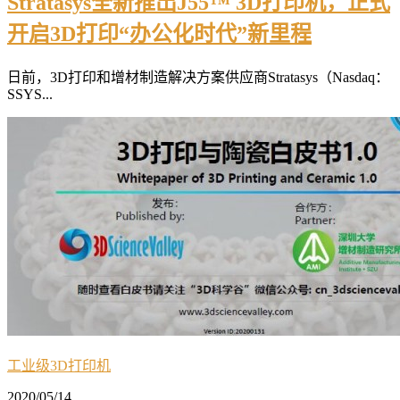
Stratasys全新推出J55™ 3D打印机，正式
开启3D打印“办公化时代”新里程
日前，3D打印和增材制造解决方案供应商Stratasys（Nasdaq：
SSYS...
工业级3D打印机
2020/05/14