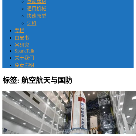
运动器材
通用机械
快速原型
牙科
专栏
白皮书
谷研究
SparkTalk
关于我们
免责声明
标签:
航空航天与国防