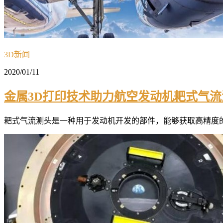
3D新闻
2020/01/11
金属3D打印技术助力航空发动机耙式气流
耙式气流测头是一种用于发动机开发的部件，能够获取高精度的温