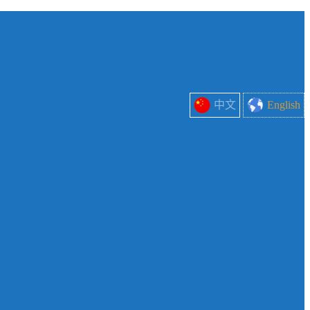
中文
English