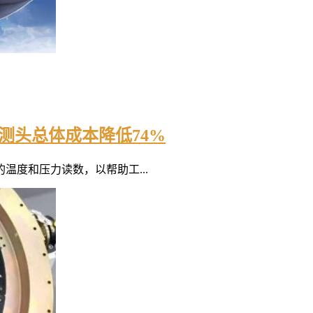
测头总体成本降低74%
度和压力读数，以帮助工...