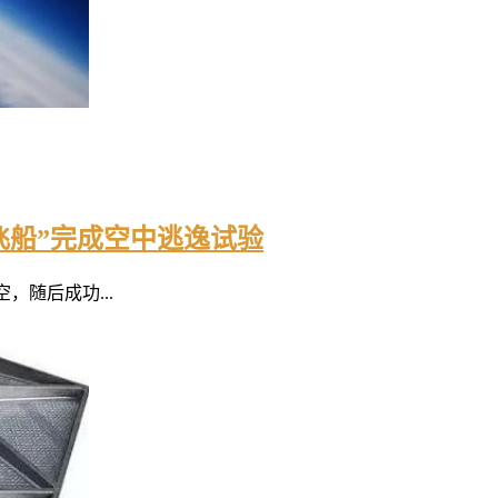
龙飞船”完成空中逃逸试验
空，随后成功...