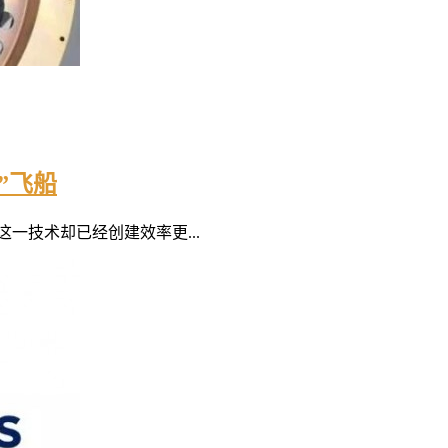
”飞船
一技术却已经创建效率更...