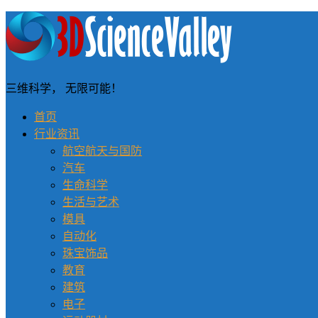
三维科学， 无限可能！
首页
行业资讯
航空航天与国防
汽车
生命科学
生活与艺术
模具
自动化
珠宝饰品
教育
建筑
电子