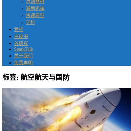
运动器材
通用机械
快速原型
牙科
专栏
白皮书
谷研究
SparkTalk
关于我们
免责声明
标签:
航空航天与国防