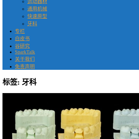
运动器材
通用机械
快速原型
牙科
专栏
白皮书
谷研究
SparkTalk
关于我们
免责声明
标签:
牙科