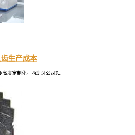
低义齿生产成本
度定制化。西班牙公司F...