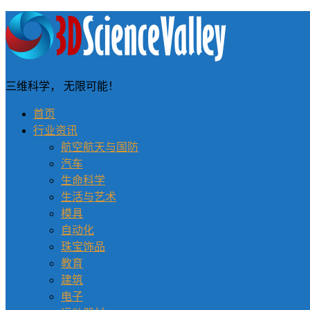
三维科学， 无限可能！
首页
行业资讯
航空航天与国防
汽车
生命科学
生活与艺术
模具
自动化
珠宝饰品
教育
建筑
电子