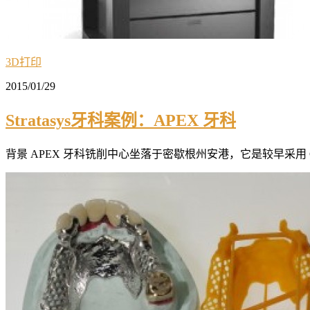
3D打印
2015/01/29
Stratasys牙科案例：APEX 牙科
背景 APEX 牙科铣削中心坐落于密歇根州安港，它是较早采用 CAD