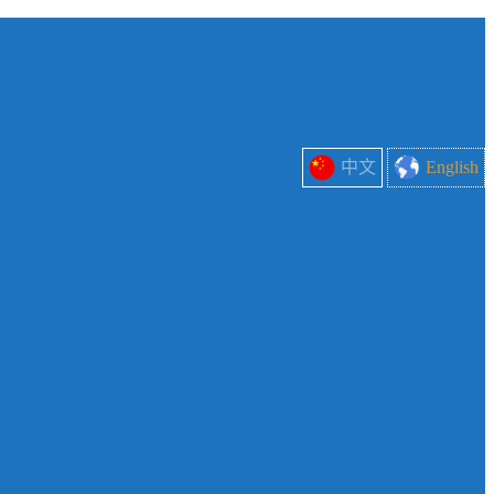
中文
English