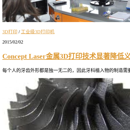
3D打印
/
工业级3D打印机
2015/02/02
Concept Laser金属3D打印技术显著降
每个人的牙齿外形都是独一无二的，因此牙科植入物的制造需要高