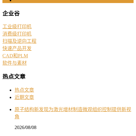
企业谷
工业级打印机
消费级打印机
扫描及逆向工程
快速产品开发
CAD和PLM
软件与素材
热点文章
热点文章
近期文章
原子结构新发现为激光增材制造微观组织控制提供新视
角
2026/08/08