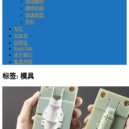
运动器材
通用机械
快速原型
牙科
专栏
白皮书
谷研究
SparkTalk
关于我们
免责声明
标签:
模具