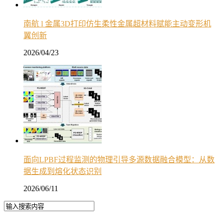
南航 l 金属3D打印仿生柔性金属超材料赋能主动变形机
翼创新
2026/04/23
面向LPBF过程监测的物理引导多源数据融合模型：从数
据生成到熔化状态识别
2026/06/11