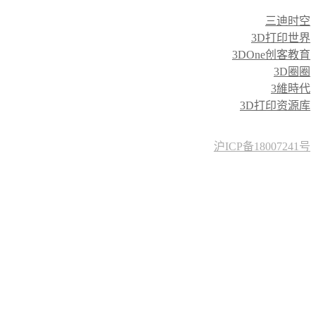
三迪时空
3D打印世界
3DOne创客教育
3D圈圈
3維時代
3D打印资源库
沪ICP备18007241号