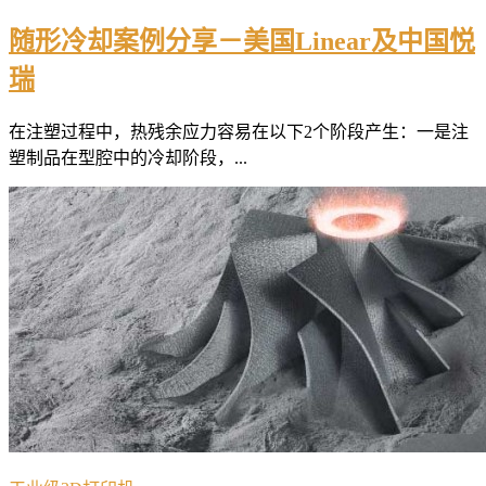
随形冷却案例分享－美国Linear及中国悦
瑞
在注塑过程中，热残余应力容易在以下2个阶段产生：一是注
塑制品在型腔中的冷却阶段，...