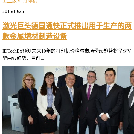
工业级3D打印机
2015/10/26
激光巨头德国通快正式推出用于生产的两
款金属增材制造设备
IDTechEx预测未来10年的打印机价格与市场份额趋势将呈现V
型曲线趋势，目前...