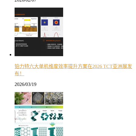
铂力特六大单机维度效率提升方案在2026 TCT亚洲展发
布！
2026/03/19