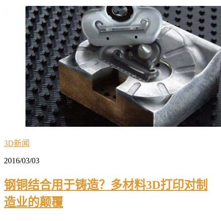
3D新闻
2016/03/03
钢铜结合用于铸造？多材料3D打印对制
造业的颠覆