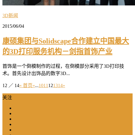
3D新闻
2015/06/04
康硕集团与Solidscape合作建立中国最大
的3D打印服务机构－剑指首饰产业
首饰是一个倒模制作的过程，在倒模部分采用了3D打印技
术。首先设计出饰品的数字3D...
12 ／ 14
« 首页
«
...
10
11
12
13
14
»
关注