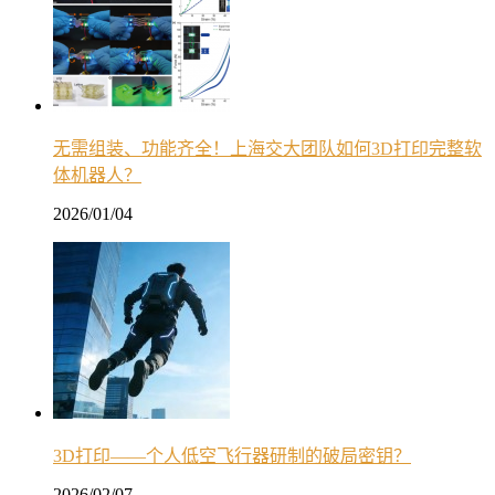
无需组装、功能齐全！上海交大团队如何3D打印完整软
体机器人？
2026/01/04
3D打印——个人低空飞行器研制的破局密钥？
2026/02/07