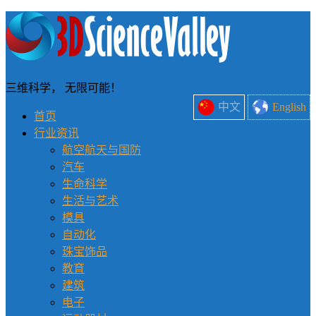
三维科学， 无限可能！
中文
English
首页
行业资讯
航空航天与国防
汽车
生命科学
生活与艺术
模具
自动化
珠宝饰品
教育
建筑
电子