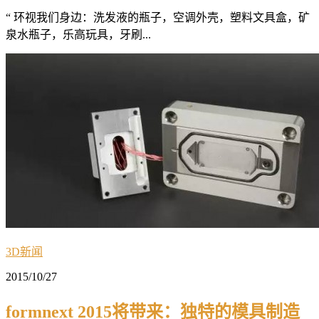
“ 环视我们身边：洗发液的瓶子，空调外壳，塑料文具盒，矿
泉水瓶子，乐高玩具，牙刷...
3D新闻
2015/10/27
formnext 2015将带来：独特的模具制造