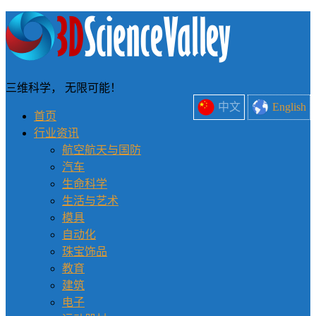
三维科学， 无限可能！
中文
English
首页
行业资讯
航空航天与国防
汽车
生命科学
生活与艺术
模具
自动化
珠宝饰品
教育
建筑
电子