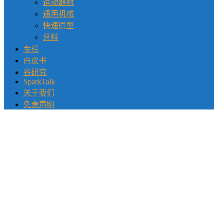
运动器材
通用机械
快速原型
牙科
专栏
白皮书
谷研究
SparkTalk
关于我们
免责声明