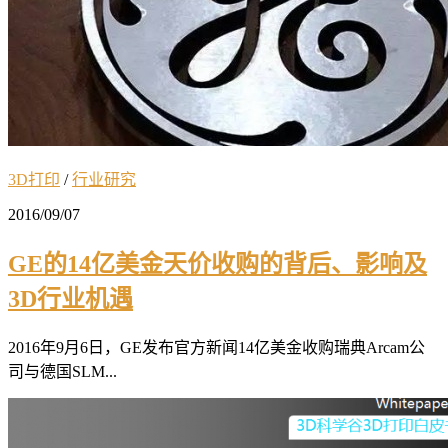
3D打印
/
行业研究
2016/09/07
GE的14亿美金天价收购的背后、影响及
3D行业机遇
2016年9月6日，GE发布官方新闻14亿美金收购瑞典Arcam公
司与德国SLM...