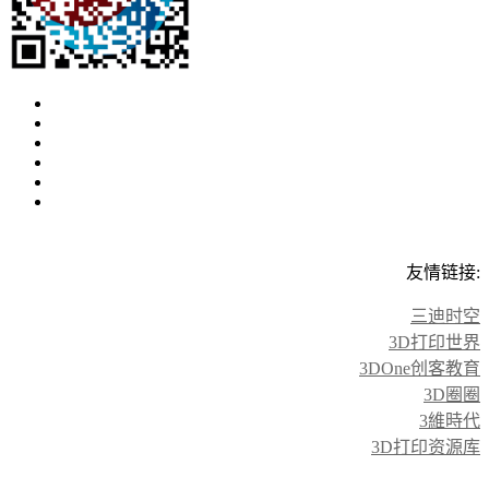
友情链接:
三迪时空
3D打印世界
3DOne创客教育
3D圈圈
3維時代
3D打印资源库