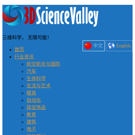
三维科学， 无限可能！
中文
English
首页
行业资讯
航空航天与国防
汽车
生命科学
生活与艺术
模具
自动化
珠宝饰品
教育
建筑
电子