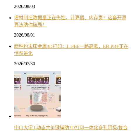
2026/08/03
增材制造数据量正在失控，计算慢、内存贵？这套开源
算法助你破局！
2026/08/01
两种粉末床金属3D打印：L-PBF一路高歌，EB-PBF正在
悄然进化
2026/07/30
中山大学 l 动态共价键辅助3D打印一体化多孔阴极/复合