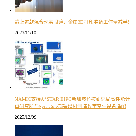
戴上这款混合现实眼镜，金属3D打印准备工作量减半！
2025/11/10
NAMIC支持A*STAR IHPC新加坡科技研究局高性能计
算研究所与SynaCore部署增材制造数字孪生设备适配
2025/12/09