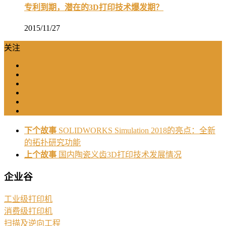
专利到期，潜在的3D打印技术爆发期？
2015/11/27
关注
下个故事
SOLIDWORKS Simulation 2018的亮点：全新
的拓扑研究功能
上个故事
国内陶瓷义齿3D打印技术发展情况
企业谷
工业级打印机
消费级打印机
扫描及逆向工程