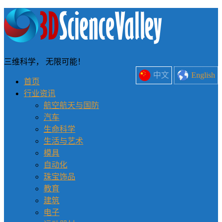
三维科学， 无限可能！
中文
English
首页
行业资讯
航空航天与国防
汽车
生命科学
生活与艺术
模具
自动化
珠宝饰品
教育
建筑
电子