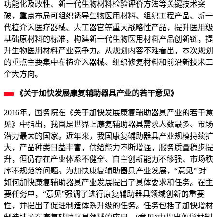
功能化及改性、新一代生物材料检验评价方法等关键技术突
破，重点布局可组织诱导生物医用材料、组织工程产品、新一
代植介入医疗器械、人工器官等重大战略性产品，提升医用级
基础原材料的标准，构建新一代生物医用材料产品创新链，提
升生物医用材料产业竞争力。从规划内容不难看出，本次规划
的重点主要集中在植介入器械、组织修复材料和前沿新技术三
个大方向。
《关于加快发展康复辅助器具产业的若干意见》
2016年，国务院在《关于加快发展康复辅助器具产业的若干意
见》中指出，我国是世界上康复辅助器具需求人数最多、市场
潜力最大的国家。近年来，我国康复辅助器具产业规模持续扩
大，产品种类日益丰富，供给能力不断增强，服务质量稳步提
升，但仍存在产业体系不健全、自主创新能力不够强、市场秩
序不规范等问题。为加快康复辅助器具产业发展，“意见” 对
如何加快康复辅助器具产业发展提出了具体要求和任务。在主
要任务中，“意见”强调了进行康复辅助器具领域创新的重要
性，并提出了促进制造体系升级的任务。任务包括了加快增材