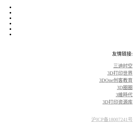
友情链接:
三迪时空
3D打印世界
3DOne创客教育
3D圈圈
3維時代
3D打印资源库
沪ICP备18007241号