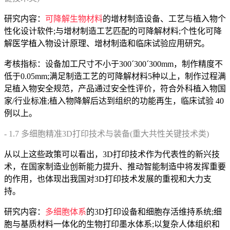
研究内容：
可降解生物材料
的增材制造设备、工艺与植入物个
性化设计软件;与增材制造工艺匹配的可降解材料;个性化可降
解医学植入物设计原理、增材制造和临床试验应用研究。
考核指标：设备加工尺寸不小于300´300´300mm，制作精度不
低于0.05mm;满足制造工艺的可降解材料5种以上，制作过程满
足植入物安全规范，产品通过安全性评价，符合外科植入物国
家/行业标准;植入物降解后达到组织的功能再生，临床试验 40
例以上。
- 1.7 多细胞精准3D打印技术与装备(重大共性关键技术类)
从以上这些政策可以看出，3D打印技术作为代表性的新兴技
术，在国家制造业创新能力提升、推动智能制造中将发挥重要
的作用，也体现出我国对3D打印技术发展的重视和大力支
持。
研究内容：
多细胞体系
的3D打印设备和细胞存活维持系统;细
胞与基质材料一体化的生物打印墨水体系;以复杂人体组织和