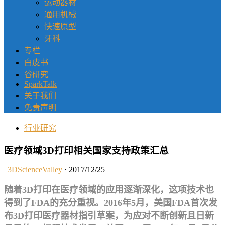
运动器材
通用机械
快速原型
牙科
专栏
白皮书
谷研究
SparkTalk
关于我们
免责声明
行业研究
医疗领域3D打印相关国家支持政策汇总
|
3DScienceValley
· 2017/12/25
随着3D打印在医疗领域的应用逐渐深化，这项技术也
得到了FDA的充分重视。2016年5月，美国FDA首次发
布3D打印医疗器材指引草案，为应对不断创新且日新