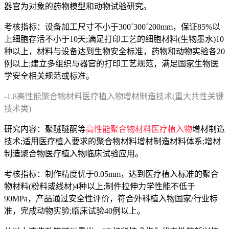
器官为对象的药物模型和动物试验研究。
考核指标：设备加工尺寸不小于300´300´200mm，保证85%以
上细胞存活不小于10天;满足打印工艺的细胞材料(生物墨水)10
种以上，材料与设备达到生物安全标准，药物和动物实验各20
例以上;建立多组织与器官的打印工艺规范，满足国家生物医
学安全相关规范或标准。
-1.8高性能聚合物材料医疗植入物增材制造技术(重大共性关键
技术类)
研究内容：聚醚醚酮等
高性能聚合物材料医疗植入物
增材制造
技术;适用医疗植入要求的聚合物材料增材制造材料体系;增材
制造聚合物医疗植入物临床试验应用。
考核指标：制作精度优于0.05mm，达到医疗植入标准的聚合
物材料(粉料或线材)4种以上;制件拉伸力学性能不低于
90MPa，产品通过安全性评价，符合外科植入物国家/行业标
准，完成动物实验;临床试验40例以上。