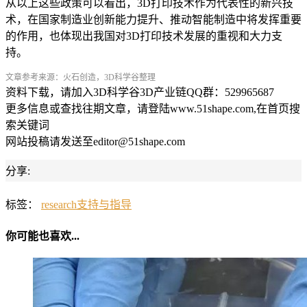
从以上这些政策可以看出，3D打印技术作为代表性的新兴技
术，在国家制造业创新能力提升、推动智能制造中将发挥重要
的作用，也体现出我国对3D打印技术发展的重视和大力支
持。
文章参考来源：火石创造，3D科学谷整理
资料下载，请加入3D科学谷3D产业链QQ群：529965687
更多信息或查找往期文章，请登陆www.51shape.com,在首页搜
索关键词
网站投稿请发送至editor@51shape.com
分享:
标签：
research
支持与指导
你可能也喜欢...