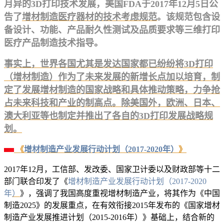
月异的3D打印技术发展，美国FDA于2017年12月5日公
告了
增材制造医疗器材的技术考虑规范
。该规范包含设
备设计、功能、产品耐久性测试及品质要求等三维打印
医疗产品制造技术指导。
事实上，世界各国尤其是发达国家都已纷纷将3D打印
（增材制造）作为了未来发展的新增长点加以培育，制
定了发展增材制造的国家战略和具体推动策略，力争抢
占未来科技和产业的制高点。除美国外，欧洲、日本、
澳大利亚等也制定并推出了各自的3D打印发展战略规
划。
《
增材制造产业发展行动计划（2017-2020年
）
》
2017年12月，工信部、发改委、国家卫计委以及财政部等十二
部门联合印发了《
增材制造产业发展行动计划（2017-2020
年
）
》，强调了我国高度重视增材制造产业，将其作为《中国
制造2025》的发展重点，在有效衔接2015年发布的《国家增材
制造产业发展推进计划（2015-2016年）》基础上，结合新的