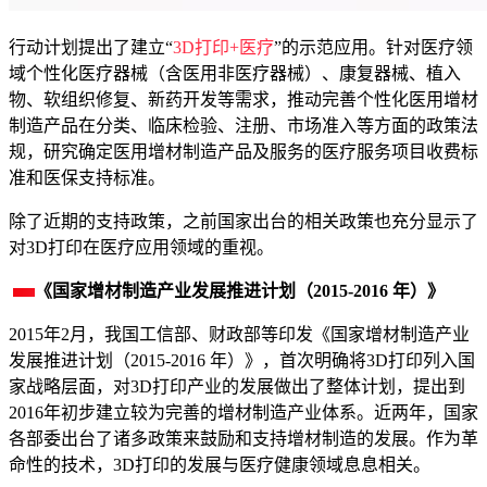
行动计划提出了建立“
3D打印+医疗
”的示范应用。针对医疗领
域个性化医疗器械（含医用非医疗器械）、康复器械、植入
物、软组织修复、新药开发等需求，推动完善个性化医用增材
制造产品在分类、临床检验、注册、市场准入等方面的政策法
规，研究确定医用增材制造产品及服务的医疗服务项目收费标
准和医保支持标准。
除了近期的支持政策，之前国家出台的相关政策也充分显示了
对3D打印在医疗应用领域的重视。
《国家增材制造产业发展推进计划（2015-2016 年）》
2015年2月，我国工信部、财政部等印发《国家增材制造产业
发展推进计划（2015-2016 年）》，首次明确将3D打印列入国
家战略层面，对3D打印产业的发展做出了整体计划，提出到
2016年初步建立较为完善的增材制造产业体系。近两年，国家
各部委出台了诸多政策来鼓励和支持增材制造的发展。作为革
命性的技术，3D打印的发展与医疗健康领域息息相关。