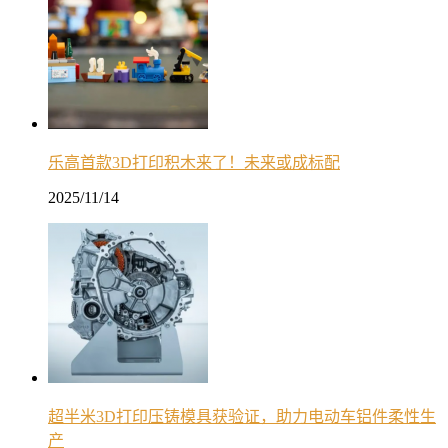
乐高首款3D打印积木来了！未来或成标配
2025/11/14
超半米3D打印压铸模具获验证，助力电动车铝件柔性生
产