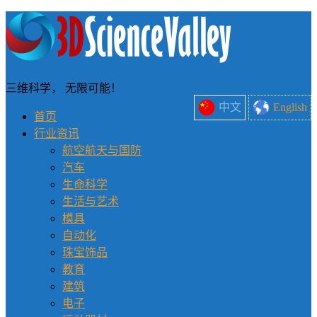
三维科学， 无限可能！
中文
English
首页
行业资讯
航空航天与国防
汽车
生命科学
生活与艺术
模具
自动化
珠宝饰品
教育
建筑
电子