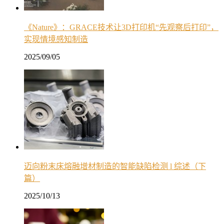
《Nature》：GRACE技术让3D打印机“先观察后打印”，
实现情境感知制造
2025/09/05
迈向粉末床熔融增材制造的智能缺陷检测 l 综述（下
篇）
2025/10/13