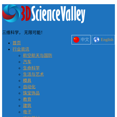
三维科学， 无限可能！
中文
English
首页
行业资讯
航空航天与国防
汽车
生命科学
生活与艺术
模具
自动化
珠宝饰品
教育
建筑
电子