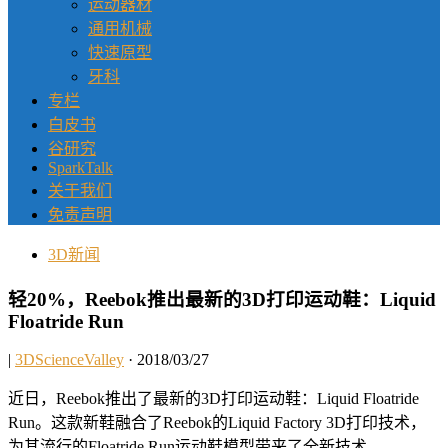
运动器材
通用机械
快速原型
牙科
专栏
白皮书
谷研究
SparkTalk
关于我们
免责声明
3D新闻
轻20%，Reebok推出最新的3D打印运动鞋：Liquid
Floatride Run
|
3DScienceValley
· 2018/03/27
近日，Reebok推出了最新的3D打印运动鞋：Liquid Floatride
Run。这款新鞋融合了Reebok的Liquid Factory 3D打印技术，
为其流行的Floatride Run运动鞋模型带来了全新技术。