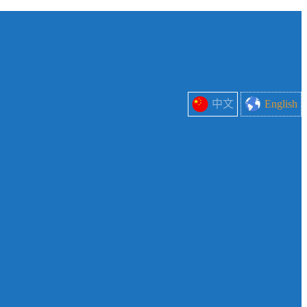
中文
English