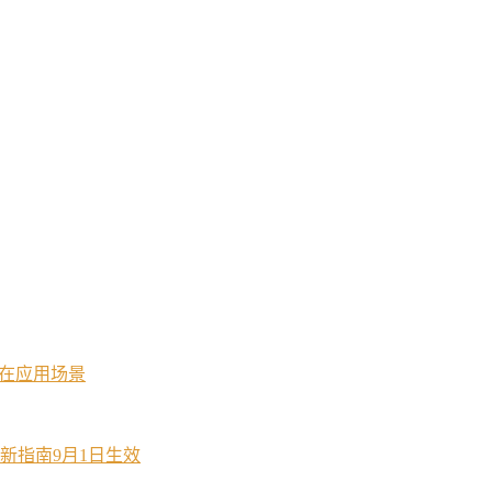
潜在应用场景
新指南9月1日生效