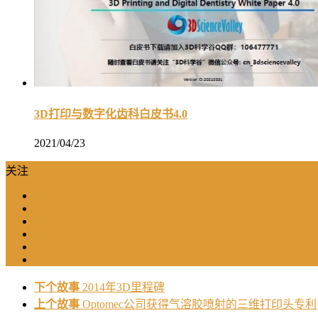
3D打印与数字化齿科白皮书4.0
2021/04/23
关注
下个故事
2014年3D里程碑
上个故事
Optomec公司获得气溶胶喷射的三维打印头专利