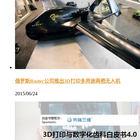
俄罗斯Rostec公司推出3D打印多用途两栖无人机
2015/06/24