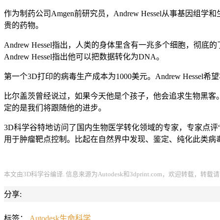
作为制药公司Amgen前研究员，Andrew Hessel从事
贵的药物。
Andrew Hessel指出，人类的身体里含有一兆多个细胞
Andrew Hessel指出他可以把数据转化为DNA。
第一个3D打印的病毒生产成本为1000美元。Andrew Hessel
比尔盖茨曾经说过，如果今天他是个孩子，他会追求生物黑客。这
定的是我们将跟随他的进步。
3D科学谷特地访问了国内生物医学转化领域的专家，专家点评
用于肿瘤靶点控制。比起在自然界中发现、鉴定、纯化此类病
本文由3D科学谷编译. 信息来源为Autodesk和3dprint.com，欢迎转载，转
分享:
标签：
Autodesk
生命科学