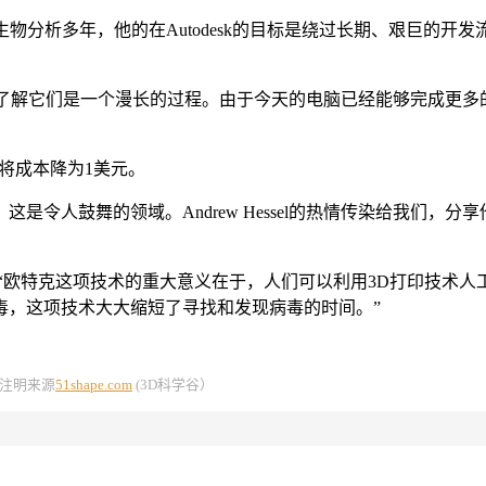
基因组学和生物分析多年，他的在Autodesk的目标是绕过长期、艰
，彻底的了解它们是一个漫长的过程。由于今天的电脑已经能够完成
希望将成本降为1美元。
是令人鼓舞的领域。Andrew Hessel的热情传染给我们，
“欧特克这项技术的重大意义在于，人们可以利用3D打印技术人工
毒，这项技术大大缩短了寻找和发现病毒的时间。”
载请注明来源
51shape.com
(3D科学谷）