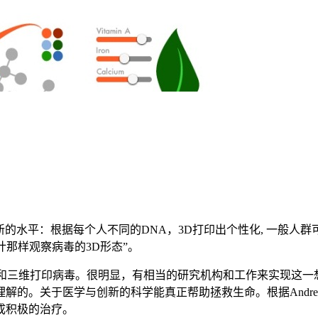
方案推向一个新的水平：根据每个人不同的DNA，3D打印出个性化, 
计那样观察病毒的3D形态”。
设计和三维打印病毒。很明显，有相当的研究机构和工作来实现这一想法。
关于医学与创新的科学能真正帮助拯救生命。根据Andrew Hes
成积极的治疗。