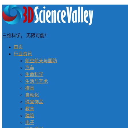
三维科学， 无限可能！
首页
行业资讯
航空航天与国防
汽车
生命科学
生活与艺术
模具
自动化
珠宝饰品
教育
建筑
电子