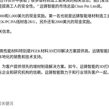
合作伙伴中获取了很多增材制造工装夹具的相关信息。我们发现
人的安全性。” 远铸智能的市场总监Chun Pin Lim说。
,000和1,000美元的现金奖励。第一名也就是远铸智能增材制造
K/PC/PA线材各2KG，另外还有2000美元的现金奖励。
关信息。
是高性能材料特别是PEEK材料3D打印解决方案提供商。远铸智能
本地化的销售和技术支持。
领先的增材制造解决方案。如今，远铸智能的3D打印机已经受到Honey
业领先企业和研究机构的信赖。远铸智能致力于和行业领先客户一
搜索关键词