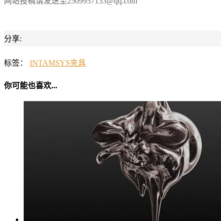
网站投稿请发送至2509957133@qq.com
分享:
标签：
INTAMSYS
夹具
你可能也喜欢...