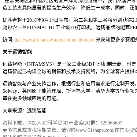
“在欧美地区和中国地区的客户拜访沟通过程中，我们从客户和
造工装夹具能显著的提高生产效率，降低生产成本，同时，还能提高工
优胜者将于2018年9月14日宣布。第二名和第三名将分别获得2
励包含一台FUNMAT HT工业级3D打印机，远铸品牌的配套PEE
访问
https://www.intamsys.com/competition-cn/
来获知更多参赛相
关于远铸智能
远铸智能（INTAMSYS）是一家工业级3D打印机制造商，也
远铸智能已构建全球的销售和技术支持网络，为全球客户提供
远铸智能与产业先锋合作，根据行业和应用需求进行定制开发，为客户提供
Solway，英国原子能管理局，斯坦福大学，清华大学等行
造在更多领域应用的可能。
文章来源：远铸智能
资料下载，请加入3D科学谷3D产业链QQ群：529965687
更多信息或查找往期文章，请登陆www.51shape.com,在首页