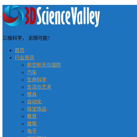
三维科学， 无限可能！
首页
行业资讯
航空航天与国防
汽车
生命科学
生活与艺术
模具
自动化
珠宝饰品
教育
建筑
电子