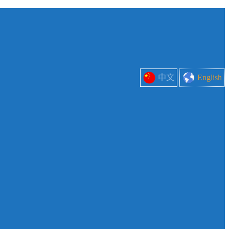
中文
English