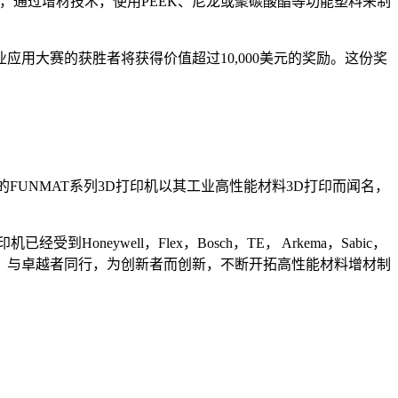
，通过增材技术，使用PEEK、尼龙或聚碳酸酯等功能塑料来制
工业应用大赛的获胜者将获得价值超过10,000美元的奖励。这份奖
的FUNMAT系列3D打印机以其工业高性能材料3D打印而闻名，
well，Flex，Bosch，TE， Arkema，Sabic，
起，与卓越者同行，为创新者而创新，不断开拓高性能材料增材制