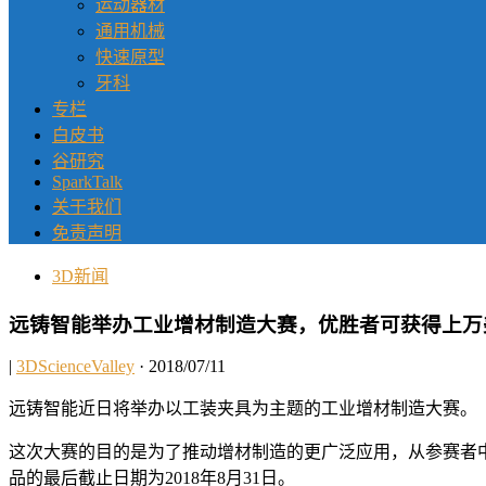
运动器材
通用机械
快速原型
牙科
专栏
白皮书
谷研究
SparkTalk
关于我们
免责声明
3D新闻
远铸智能举办工业增材制造大赛，优胜者可获得上万
|
3DScienceValley
· 2018/07/11
远铸智能近日将举办以工装夹具为主题的工业增材制造大赛。
这次大赛的目的是为了推动增材制造的更广泛应用，从参赛者
品的最后截止日期为2018年8月31日。