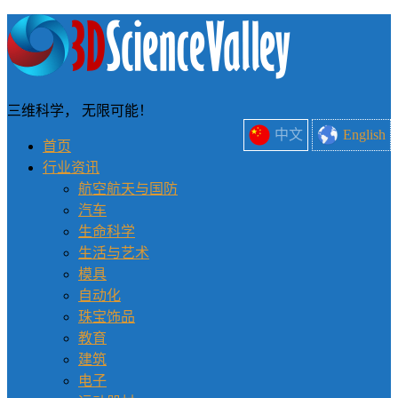
三维科学， 无限可能！
中文
English
首页
行业资讯
航空航天与国防
汽车
生命科学
生活与艺术
模具
自动化
珠宝饰品
教育
建筑
电子