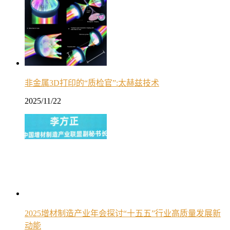
非金属3D打印的“质检官”:太赫兹技术
2025/11/22
2025增材制造产业年会探讨“十五五”行业高质量发展新
动能