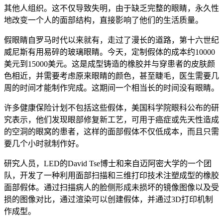
其他人组织。这不仅导致失明，由于缺乏完整的眼睛，永久性
地改变一个人的面部结构，直接影响了他们的生活质量。
假眼睛自罗马时代以来就有，走过了漫长的道路，第十六世纪
威尼斯有用易碎的玻璃眼睛。今天，定制假体的成本约10000
美元到15000美元。这是成型铸造的橡胶并与穿患者的皮肤颜
色相近，并需要考虑原来眼睛的颜色，甚至睫毛，医生需要几
周的时间才能制作完成。这期间一个相当长的时间没有眼睛。
许多健康保险计划不包括这些假体，美国科学院眼科公布的研
究表示，他们发现眼部修复新工艺，可用于癌症或先天性造成
的空洞的眼窝的患者，这样的面部假体不仅低成本，而且只需
要几个小时就制作好。
研究人员，LED的David Tse博士和来自迈阿密大学的一个团
队，开发了一种利用面部扫描和三维打印技术注塑成型的橡胶
面部假体。通过扫描病人的脸侧形成未损坏的镜像图像以及受
损的图像对比，通过渲染可以创建假体，并通过3D打印机制
作成型。