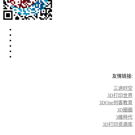
友情链接:
三迪时空
3D打印世界
3DOne创客教育
3D圈圈
3維時代
3D打印资源库