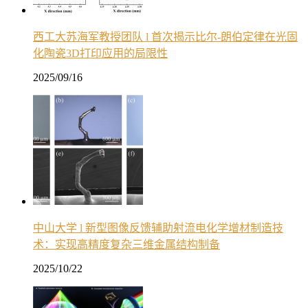
西工大苏海军教授团队 l 首次揭示比尔-朗伯定律在光固
化陶瓷3D打印应用的局限性
2025/09/16
中山大学 l 新型图像反馈辅助射流电化学增材制造技
术：实现高精度复杂三维金属结构制备
2025/10/22