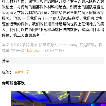
打印材料方面，谢博士和他的团队开发了专有的纳米结构的纳
米粘土，与传统的面部假体材料相结合。谢博士的团队准备在
迈阿密大学复合材料实验室，提供给世界各地的病人假体医疗
服务。他说“一旦我们有了一个病人的扫描数据，我们可以快
速创造新的假体。我们的长期目标是帮助世界上任何地方的病
人。我们可以在迈阿密下载移动端扫描的数据，建模和打印出
假体，第二天寄给患者。”
本文由3D科学谷编译. 信息来源为3dprint.com，欢迎转载，转
载请注明来源
51shape.com
(3D科学谷）
分享:
标签：
生命科学
你可能也喜欢...