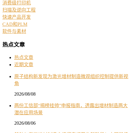
消费级打印机
扫描及逆向工程
快速产品开发
CAD和PLM
软件与素材
热点文章
热点文章
近期文章
原子结构新发现为激光增材制造微观组织控制提供新视
角
2026/08/08
两份工信部“揭榜挂帅”申报指南，透露出增材制造两大
潜在应用场景
2026/08/06