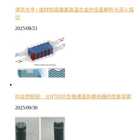
清华大学 l 增材制造镍基高温合金的全面解析与深入探
讨
2025/08/21
向自然取经：3D打印仿生微通道热换热器的性能探索
2025/09/30