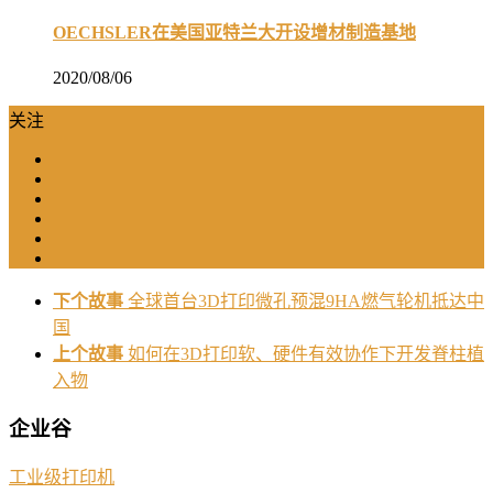
OECHSLER在美国亚特兰大开设增材制造基地
2020/08/06
关注
下个故事
全球首台3D打印微孔预混9HA燃气轮机抵达中
国
上个故事
如何在3D打印软、硬件有效协作下开发脊柱植
入物
企业谷
工业级打印机