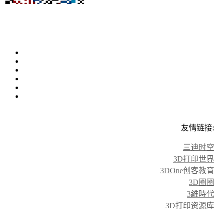
友情链接:
三迪时空
3D打印世界
3DOne创客教育
3D圈圈
3維時代
3D打印资源库