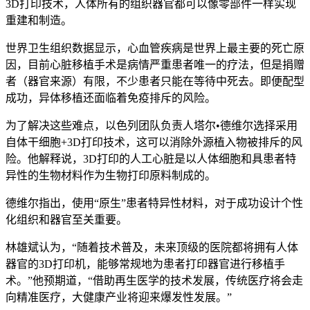
3D打印技术，人体所有的组织器官都可以像零部件一样实现
重建和制造。
世界卫生组织数据显示，心血管疾病是世界上最主要的死亡原
因，目前心脏移植手术是病情严重患者唯一的疗法，但是捐赠
者（器官来源）有限，不少患者只能在等待中死去。即便配型
成功，异体移植还面临着免疫排斥的风险。
为了解决这些难点，以色列团队负责人塔尔•德维尔选择采用
自体干细胞+3D打印技术，这可以消除外源植入物被排斥的风
险。他解释说，3D打印的人工心脏是以人体细胞和具患者特
异性的生物材料作为生物打印原料制成的。
德维尔指出，使用“原生”患者特异性材料，对于成功设计个性
化组织和器官至关重要。
林雄斌认为，“随着技术普及，未来顶级的医院都将拥有人体
器官的3D打印机，能够常规地为患者打印器官进行移植手
术。”他预期道，“借助再生医学的技术发展，传统医疗将会走
向精准医疗，大健康产业将迎来爆发性发展。”