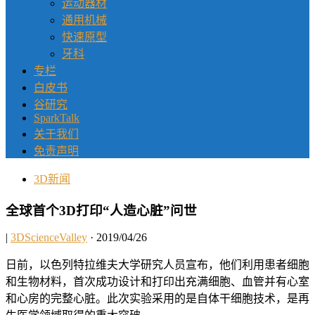
运动器材
通用机械
快速原型
牙科
专栏
白皮书
谷研究
SparkTalk
关于我们
免责声明
3D新闻
全球首个3D打印“人造心脏”问世
|
3DScienceValley
· 2019/04/26
日前，以色列特拉维夫大学研究人员宣布，他们利用患者细胞
和生物材料，首次成功设计和打印出充满细胞、血管并有心室
和心房的完整心脏。此次实验采用的是自体干细胞技术，是再