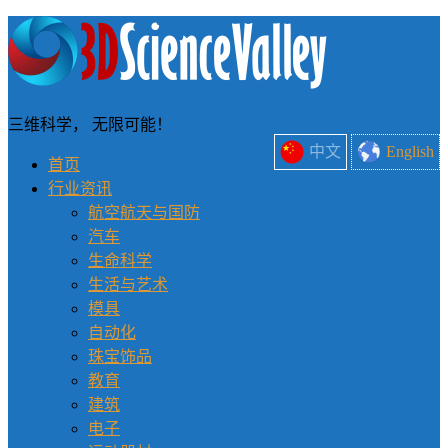
三维科学， 无限可能！
中文
English
首页
行业资讯
航空航天与国防
汽车
生命科学
生活与艺术
模具
自动化
珠宝饰品
教育
建筑
电子