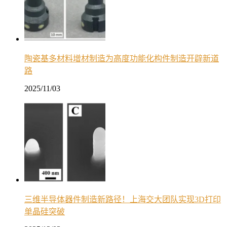
陶瓷基多材料增材制造为高度功能化构件制造开辟新道
路
2025/11/03
三维半导体器件制造新路径！上海交大团队实现3D打印
单晶硅突破