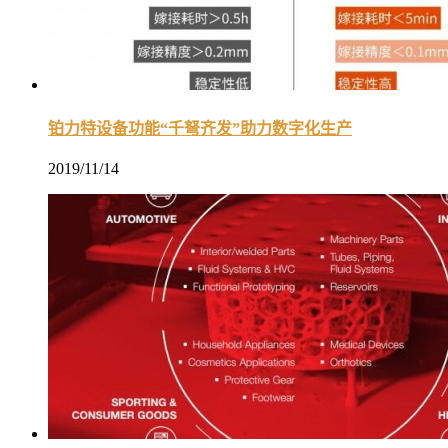
铂力特设备功能“千弩齐发”助力数字化生产
2019/11/14