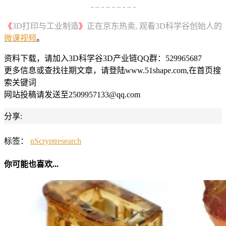
- – - – - – - – -
《
3D打印与工业制造
》
正在京东热卖, 观看3D科学谷创始人的
微课视频
。
资料下载，请加入3D科学谷3D产业链QQ群：529965687
更多信息或查找往期文章，请登陆www.51shape.com,在首页搜
索关键词
网站投稿请发送至2509957133@qq.com
分享:
标签：
nScrypt
research
你可能也喜欢...