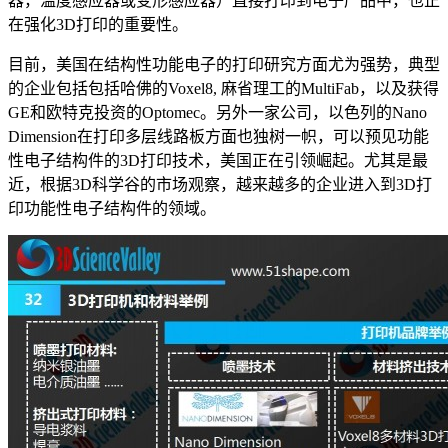
器，温度感应器或变形感应器）直接打印到电子产品中，也正
在强化3D打印的重要性。
目前，美国在结构性功能电子的打印研究方面尤为强势，典型
的企业包括包括哈佛的Voxel8, 麻省理工的MultiFab，以及获得
GE和欧特克投资的Optomec。另外一家公司，以色列的Nano
Dimension在打印多层线路板方面也独树一帜，可以预见功能
性电子结构件的3D打印技术，美国正在引领崛起。尤其是最
近，根据3D科学谷的市场观察，越来越多的企业进入到3D打
印功能性电子结构件的领域。