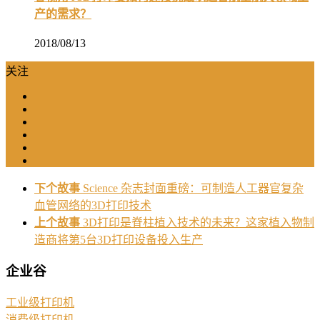
产的需求？
2018/08/13
关注
下个故事
Science 杂志封面重磅：可制造人工器官复杂
血管网络的3D打印技术
上个故事
3D打印是脊柱植入技术的未来？这家植入物制
造商将第5台3D打印设备投入生产
企业谷
工业级打印机
消费级打印机