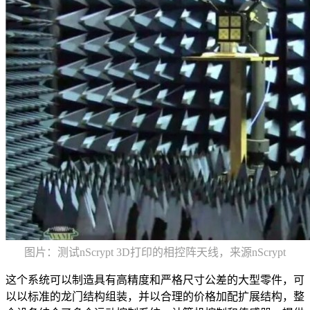
图片：测试nScrypt 3D打印的相控阵天线，来源nScrypt
这个系统可以制造具有高精度和严格尺寸公差的大型零件，可
以以标准的龙门结构组装，并以合理的价格加配扩展结构，整