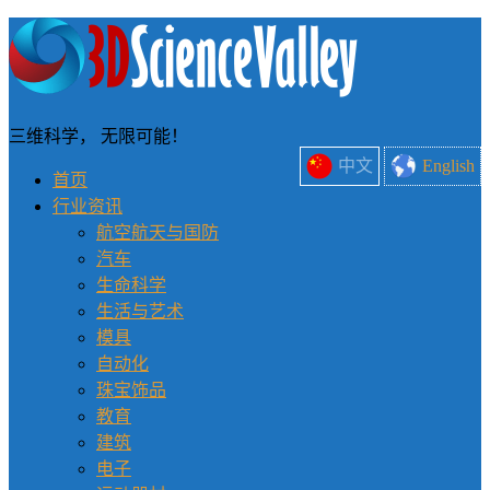
三维科学， 无限可能！
中文
English
首页
行业资讯
航空航天与国防
汽车
生命科学
生活与艺术
模具
自动化
珠宝饰品
教育
建筑
电子