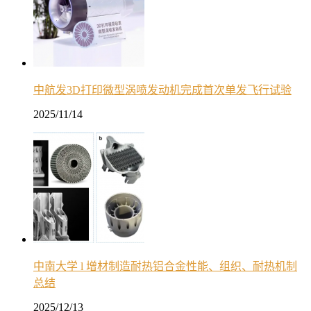
中航发3D打印微型涡喷发动机完成首次单发飞行试验
2025/11/14
中南大学 l 增材制造耐热铝合金性能、组织、耐热机制
总结
2025/12/13