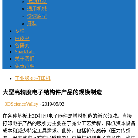
运动器材
通用机械
快速原型
牙科
专栏
白皮书
谷研究
SparkTalk
关于我们
免责声明
工业级3D打印机
大型高精度电子结构件产品的规模制造
|
3DScienceValley
· 2019/05/03
在各种基板上3D打印电子器件是增材制造的新兴领域。直接
打印电子产品的吸引力主要在于减少工艺步骤，降低资本设备
成本和减少特定工具需求。此外，包括将传感器（压力传感