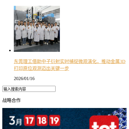
东莞理工借助中子衍射实时捕捉微观演化，推动金属3D
打印原位观测迈出关键一步
2026/01/16
战略合作