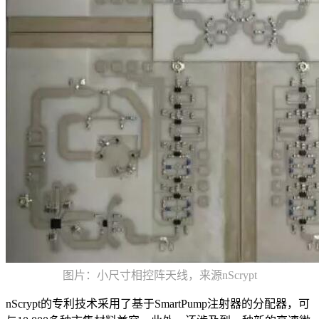
图片：小尺寸相控阵天线，来源nScrypt
nScrypt的专利技术采用了基于SmartPump注射器的分配器，可