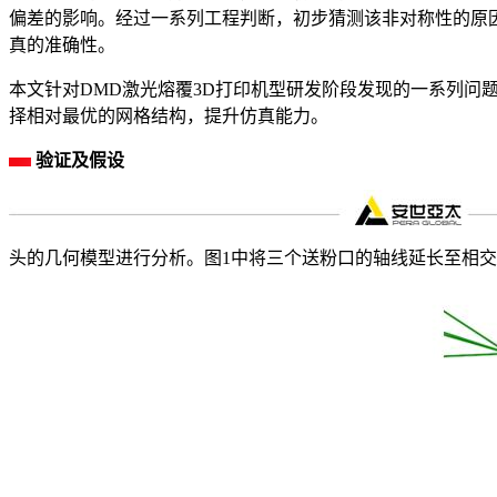
偏差的影响。经过一系列工程判断，初步猜测该非对称性的原
真的准确性。
本文针对DMD激光熔覆3D打印机型研发阶段发现的一系列
择相对最优的网格结构，提升仿真能力。
验证及假设
头的几何模型进行分析。图1中将三个送粉口的轴线延长至相