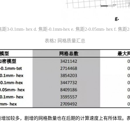
- hex d. 焦距-0.1mm-hex e. 焦距2-0.05mm- hex f. 焦距2-0.1
表格2 网格质量汇总
数量增加较多，剧增的网格数量也在后期的计算速度上有所体现。