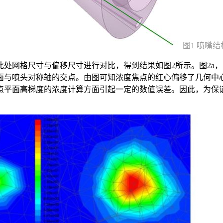
图1 喷嘴
处网格尺寸与偏移尺寸进行对比，得到结果如图2所示。图2a，
面与喷头对称轴的交点。由图可知浓度焦点的红心偏移了几何中
点平面高梯度的浓度计算方面引起一定的数值误差。因此，为保