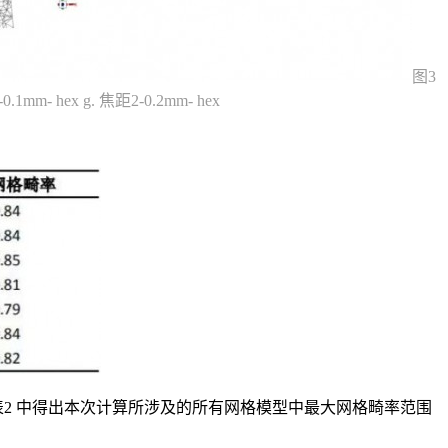
图3
mm- hex g. 焦距2-0.2mm- hex
表2 中得出本次计算所涉及的所有网格模型中最大网格畸率范围