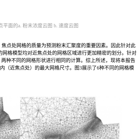
点平面的a. 粉末浓度云图 b. 速度云图
，焦点处网格的质量为预测粉末汇聚度的重要因素。因此针对此
的网格模型均对近焦点处的网格区域进行更加精密的划分。针对
体网格）两种不同的网格形状进行相同的计算。综上所述，现将本报告
内（近焦点处）的最大网格尺寸。图3展示了6种不同的网格模