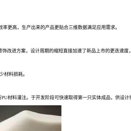
、效率更高，生产出来的产品更贴合三维数据满足应用需求。
修饰改进方案，设计周期的缩短直接加速了新品上市的更迭速度
减少材料损耗。
进行PU材料灌注。于开发阶段可快速取得第一只实体成品，供设