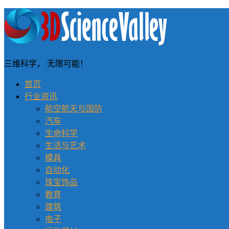
三维科学， 无限可能！
首页
行业资讯
航空航天与国防
汽车
生命科学
生活与艺术
模具
自动化
珠宝饰品
教育
建筑
电子