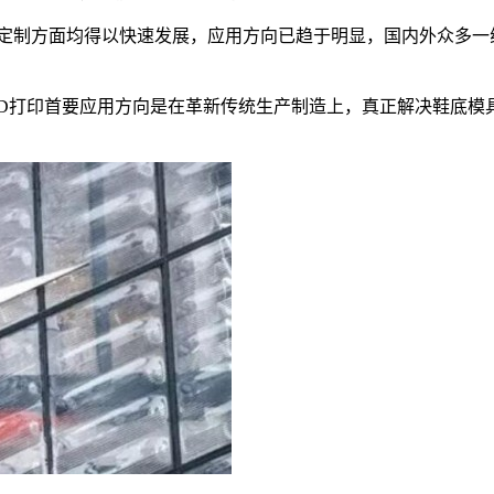
定制方面均得以快速发展，应用方向已趋于明显，国内外众多一
动下，3D打印首要应用方向是在革新传统生产制造上，真正解决鞋底