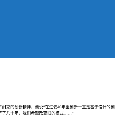
议上谈到了耐克的创新精神，他说“在过去40年里创新一直是基于设
产了几十年，我们希望改变旧的模式……”