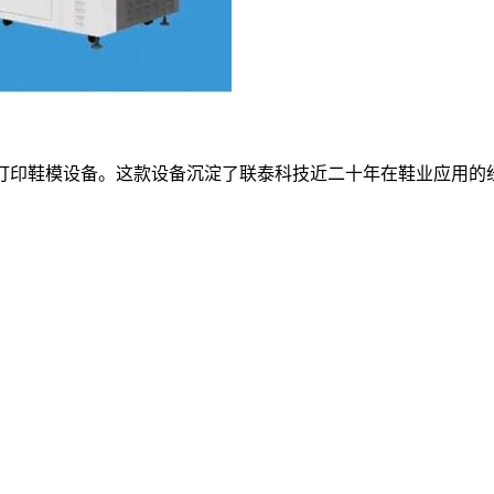
的3D打印鞋模设备。这款设备沉淀了联泰科技近二十年在鞋业应用