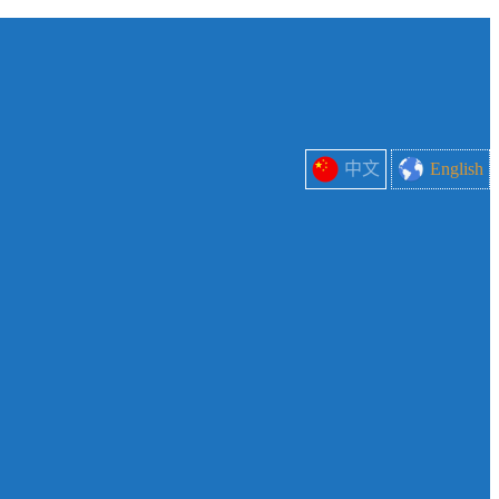
中文
English