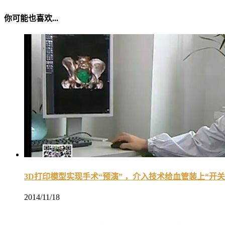
你可能也喜欢...
3D打印模型实现手术“预演” ，介入技术给血管装上“开关
2014/11/18