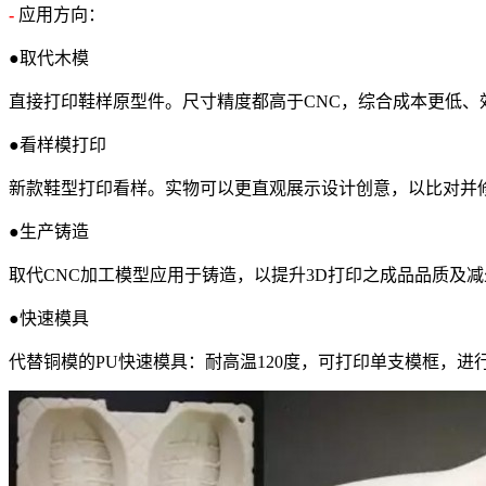
-
应用方向：
●取代木模
直接打印鞋样原型件。尺寸精度都高于CNC，综合成本更低
●看样模打印
新款鞋型打印看样。实物可以更直观展示设计创意，以比对并
●生产铸造
取代CNC加工模型应用于铸造，以提升3D打印之成品品质及
●快速模具
代替铜模的PU快速模具：耐高温120度，可打印单支模框，