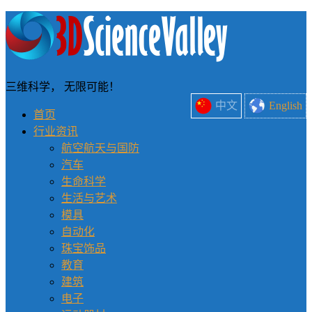
三维科学， 无限可能！
中文
English
首页
行业资讯
航空航天与国防
汽车
生命科学
生活与艺术
模具
自动化
珠宝饰品
教育
建筑
电子