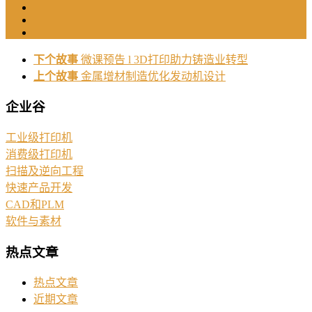
下个故事
微课预告 l 3D打印助力铸造业转型
上个故事
金属增材制造优化发动机设计
企业谷
工业级打印机
消费级打印机
扫描及逆向工程
快速产品开发
CAD和PLM
软件与素材
热点文章
热点文章
近期文章