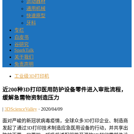
运动器材
通用机械
快速原型
牙科
专栏
白皮书
谷研究
SparkTalk
关于我们
免责声明
工业级3D打印机
近200种3D打印医用防护设备零件进入审批流程，
缓解急需物资制造压力
|
3DScienceValley
· 2020/04/09
面对严峻的新冠状病毒疫情，全球众多3D打印企业、制造商
发起了通过3D打印技术制造应急医用设备的行动，并共享出