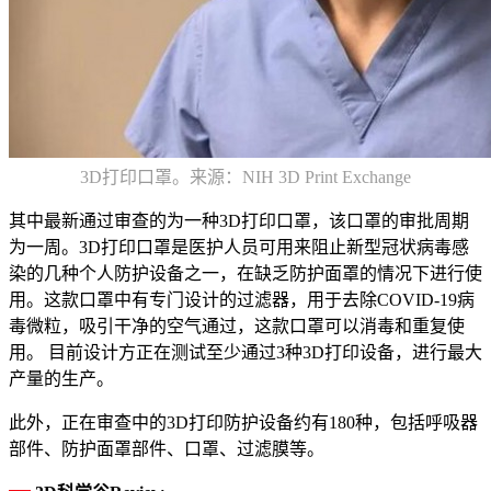
3D打印口罩。来源：NIH 3D Print Exchange
其中最新通过审查的为一种3D打印口罩，该口罩的审批周期
为一周。3D打印口罩是医护人员可用来阻止新型冠状病毒感
染的几种个人防护设备之一，在缺乏防护面罩的情况下进行使
用。这款口罩中有专门设计的过滤器，用于去除COVID-19病
毒微粒，吸引干净的空气通过，这款口罩可以消毒和重复使
用。 目前设计方正在测试至少通过3种3D打印设备，进行最大
产量的生产。
此外，正在审查中的3D打印防护设备约有180种，包括呼吸器
部件、防护面罩部件、口罩、过滤膜等。