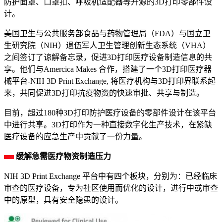
防护面罩、口罩扣、呼吸机适配器等开源的3D打印零部件设
计。
美国卫生与公共服务部食品与药物管理局（FDA）与国立卫
生研究院（NIH）退伍军人卫生管理创新生态系统（VHA）
之间签订了谅解备忘录，促进3D打印医疗设备制造信息的共
享。他们与Amercica Makes 合作，搭建了一个3D打印医疗器
械平台-NIH 3D Print Exchange, 将医疗机构与3D打印界联系起
来，共同促进3D打印抗疫物资的快速审批、共享与制造。
目前，超过180种3D打印防护医疗设备的零部件设计在该平台
中进行共享。3D打印作为一种直接数字化生产技术，在紧缺
医疗设备的应急生产中贡献了一份力量。
缓解急需医疗物资制造压力
NIH 3D Print Exchange 平台中有四个板块，分别为：已经临床
审查的医疗设备，专为社区使用而优化的设计，进行中或审查
中的原型，具有安全隐患的设计。