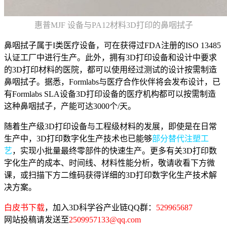
惠普MJF 设备与PA12材料3D打印的鼻咽拭子
鼻咽拭子属于I类医疗设备，可在获得过FDA注册的ISO 13485
认证工厂中进行生产。此外，拥有3D打印设备和设计中要求
的3D打印材料的医院，都可以使用经过测试的设计按需制造
鼻咽拭子。据悉，Formlabs与医疗合作伙伴将会发布设计，已
有Formlabs SLA设备3D打印设备的医疗机构都可以按需制造
这种鼻咽拭子，产能可达3000个/天。
随着生产级3D打印设备与工程级材料的发展，即使是在日常
生产中，3D打印数字化生产技术也已能够
部分替代注塑工
艺
，实现小批量最终零部件的快速生产。更多有关3D打印数
字化生产的成本、时间线、材料性能分析，敬请收看下方微
课，或扫描下方二维码获得详细的3D打印数字化生产技术解
决方案。
白皮书下载
，加入3D科学谷产业链QQ群：
529965687
网站投稿请发送至
2509957133@qq.com