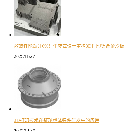
散热性能跃升6%！生成式设计重构3D打印铝合金冷板
2025/11/27
3D打印技术在链轮毂体铸件研发中的应用
2025/12/30