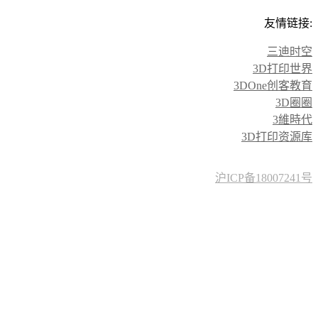
友情链接:
三迪时空
3D打印世界
3DOne创客教育
3D圈圈
3維時代
3D打印资源库
沪ICP备18007241号