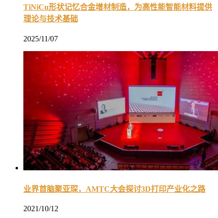
TiNiCu形状记忆合金增材制造，为高性能智能材料提供
理论与技术基础
2025/11/07
业界首脑聚亚琛，AMTC大会探讨3D打印产业化之路
2021/10/12