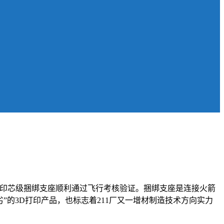
D打印芯级捆绑支座顺利通过飞行考核验证。捆绑支座是连接火箭
”的3D打印产品，也标志着211厂又一增材制造技术方向实力