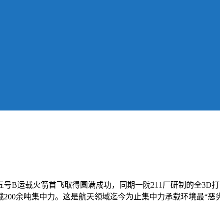
五号B运载火箭首飞取得圆满成功，同期一院211厂研制的全3
00余吨集中力。这是航天领域迄今为止集中力承载环境最“恶劣