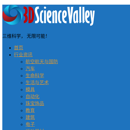
三维科学， 无限可能！
首页
行业资讯
航空航天与国防
汽车
生命科学
生活与艺术
模具
自动化
珠宝饰品
教育
建筑
电子