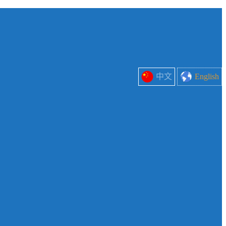
中文
English