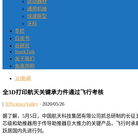
运动器材
通用机械
快速原型
牙科
专栏
白皮书
谷研究
SparkTalk
关于我们
免责声明
3D新闻
全3D打印航天关键承力件通过飞行考核
|
3DScienceValley
· 2020/05/26
据了解，5月5日，中国航天科技集团有限公司抓总研制的长征
芯级和助推器用于传导助推器巨大推力的关键产品，飞行时承载2
跃居国内先进行列。