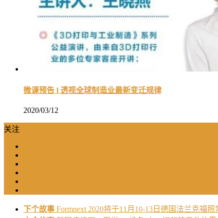
微课预告 l 透视全球制造业最新变迁规律
2020/03/12
关注
下个故事
Formnext 2020将于11月10-13日德国法兰克福