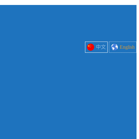
中文
English