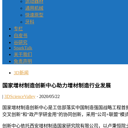
运动器材
通用机械
快速原型
牙科
专栏
白皮书
谷研究
SparkTalk
关于我们
免责声明
3D新闻
国家增材制造创新中心助力增材制造行业发展
|
3DScienceValley
· 2020/05/22
国家增材制造创新中心是工信部落实中国制造强国战略工程首
交叉创新”和“政产学研金用”的协同创新，采用“公司+联盟
创新中心依托西安增材制造国家研究院有限公司，以卢秉恒院