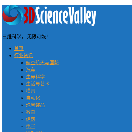
三维科学， 无限可能！
首页
行业资讯
航空航天与国防
汽车
生命科学
生活与艺术
模具
自动化
珠宝饰品
教育
建筑
电子