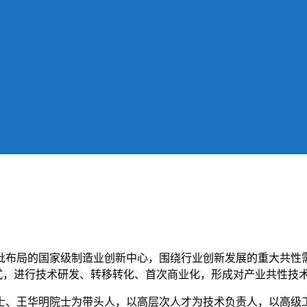
批布局的国家级制造业创新中心，围绕行业创新发展的重大共性
”模式，进行技术研发、转移转化、首次商业化，形成对产业共性技
士、王华明院士为带头人，以高层次人才为技术负责人，以高级