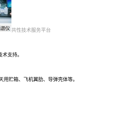
共性技术服务平台
技术支持。
天用贮箱、飞机翼肋、导弹壳体等。