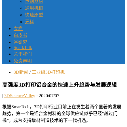
运动器材
通用机械
快速原型
牙科
专栏
白皮书
谷研究
SparkTalk
关于我们
免责声明
3D新闻
/
工业级3D打印机
高强度3D打印铝合金的快速上升趋势与发展逻辑
|
3DScienceValley
· 2020/07/07
根据SmarTech，3D打印行业目前正在发生着两个显著的发展
趋势，第一个是铝合金材料的全球供应链似乎已经“越过门
槛”，成为支持增材制造技术的下一代机遇。