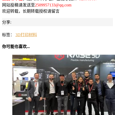
网站投稿请发送至
2509957133@qq.com
欢迎转载，长期转载授权请留言
分享:
标签：
3D打印材料
你可能也喜欢...