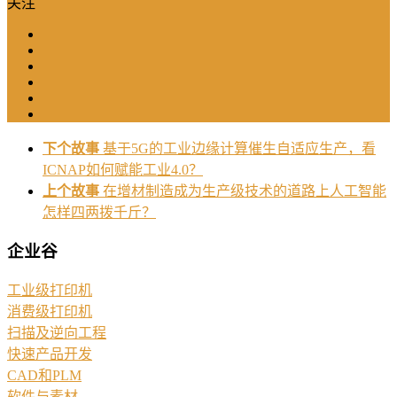
关注
下个故事
基于5G的工业边缘计算催生自适应生产，看
ICNAP如何赋能工业4.0？
上个故事
在增材制造成为生产级技术的道路上人工智能
怎样四两拨千斤？
企业谷
工业级打印机
消费级打印机
扫描及逆向工程
快速产品开发
CAD和PLM
软件与素材