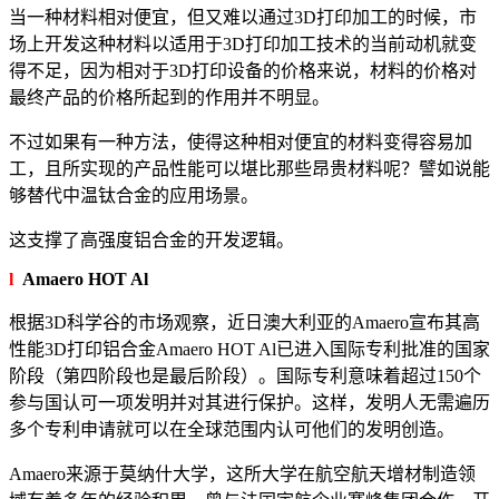
当一种材料相对便宜，但又难以通过3D打印加工的时候，市
场上开发这种材料以适用于3D打印加工技术的当前动机就变
得不足，因为相对于3D打印设备的价格来说，材料的价格对
最终产品的价格所起到的作用并不明显。
不过如果有一种方法，使得这种相对便宜的材料变得容易加
工，且所实现的产品性能可以堪比那些昂贵材料呢？譬如说能
够替代中温钛合金的应用场景。
这支撑了高强度铝合金的开发逻辑。
l
Amaero HOT Al
根据3D科学谷的市场观察，近日澳大利亚的Amaero宣布其高
性能3D打印铝合金Amaero HOT Al已进入国际专利批准的国家
阶段（第四阶段也是最后阶段）。国际专利意味着超过150个
参与国认可一项发明并对其进行保护。这样，发明人无需遍历
多个专利申请就可以在全球范围内认可他们的发明创造。
Amaero来源于莫纳什大学，这所大学在航空航天增材制造领