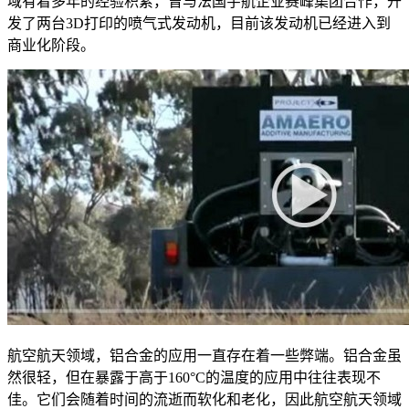
域有着多年的经验积累，曾与法国宇航企业赛峰集团合作，开
发了两台3D打印的喷气式发动机，目前该发动机已经进入到
商业化阶段。
航空航天领域，铝合金的应用一直存在着一些弊端。铝合金虽
然很轻，但在暴露于高于160°C的温度的应用中往往表现不
佳。它们会随着时间的流逝而软化和老化，因此航空航天领域