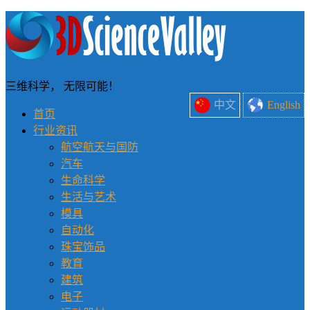
三维科学， 无限可能！
中文
English
首页
行业资讯
航空航天与国防
汽车
生命科学
生活与艺术
模具
自动化
珠宝饰品
教育
建筑
电子