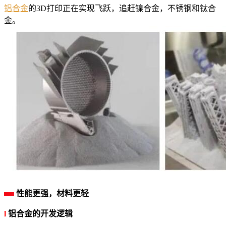
铝合金
的3D打印正在实现飞跃，追赶镍合金，不锈钢和钛合
金。
性能更强，材料更轻
l
铝合金的开发逻辑