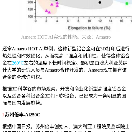
Amaero HOT AI实现的性能。来源：Amaero
还拿Amaero HOT Al举例，这种新型铝合金可在3D打印后进行
热处理和时效硬化，从而提高了强度和耐用性，使得这种铝合
金在
260°C
左右的温度下长时间稳定。最初是由澳大利亚莫纳
什大学的研究人员与Amaero合作开发的，Amaero现在拥有该
合金的全球许可权。
根据3D科学谷的市场观察，开发和商业化新型高强度铝合金
以及适合各种铝合金3D打印的设备，已经成为一条明显的国
际与国内发展趋势。
l
苏州倍丰-Al250C
根据中国日报，苏州倍丰创始人、澳大利亚工程院吴鑫华院士