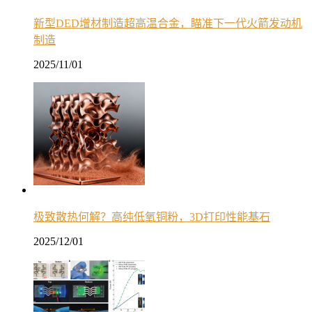
新型DED增材制造超高温合金，瞄准下一代火箭发动机
制造
2025/11/01
极致散热何解？高纯低氧铜粉，3D打印性能基石
2025/12/01