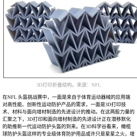
3D打印折叠结构。来源：NFL
在NFL 头盔挑战赛中，一面是来自于体育运动器械的应用端
对高性能、创新性运动防护产品的需求，一面是3D打印技
术、材料与面向增材制造的先进设计的推动。在这两股力量的
汇聚之下，3D打印和面向增材制造的先进设计正在潜移默化
的助推新一代运动防护头盔的到来。在3D科学谷看来，橄榄
球防护头盔这样的专业级体育防护用品或许只是星星之火，增