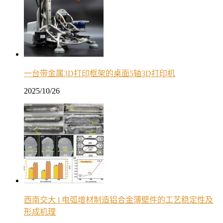
一台带金属3D打印框架的桌面5轴3D打印机
2025/10/26
西南交大 l 电弧增材制造铝合金薄壁件的工艺稳定性及
形成机理