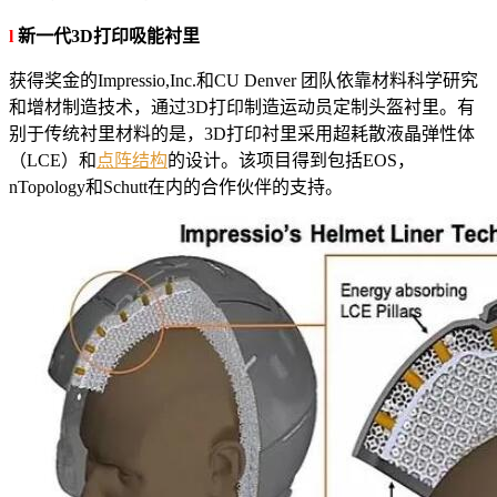
l
新一代3D打印吸能衬里
获得奖金的Impressio,Inc.和CU Denver 团队依靠材料科学研究
和增材制造技术，通过3D打印制造运动员定制头盔衬里。有
别于传统衬里材料的是，3D打印衬里采用超耗散液晶弹性体
（LCE）和
点阵结构
的设计。该项目得到包括EOS，
nTopology和Schutt在内的合作伙伴的支持。