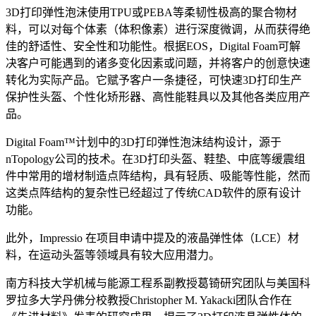
3D打印弹性泡沫使用TPU或PEBA等柔韧性极高的聚合物材
料，可以对每个体素（体积像素）进行深度微调，从而获得绝
佳的舒适性、安全性和功能性。根据EOS，Digital Foam可解
决客户可能遇到的诸多变化因素或问题，并将客户的创意快速
转化为实际产品。它赋予客户一条捷径，可快速3D打印生产
保护性头盔、个性化矫形器、高性能鞋具以及其他各类应用产
品。
Digital Foam™计划中的3D打印弹性泡沫结构设计，源于
nTopology公司的技术。在3D打印头盔、鞋垫、中底等缓震组
件中常用的增材制造点阵结构，具有轻质、吸能等性能，然而
这类点阵结构的复杂性已经超过了传统CAD软件的原有设计
功能。
此外，Impressio 在项目申请中提及的液晶弹性体（LCE）材
料，在运动头盔等领域具有较大应用潜力。
南方科技大学机械与能源工程系副教授葛锜研究团队与美国科
罗拉多大学丹佛分校教授Christopher M. Yakacki团队合作在