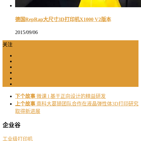
德国RepRap大尺寸3D打印机X1000 V2版本
2015/09/06
关注
下个故事
微课 l 基于正向设计的精益研发
上个故事
南科大葛锜团队合作在液晶弹性体3D打印研究
取得新进展
企业谷
工业级打印机