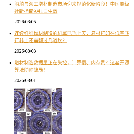
船舶与海工增材制造市场迎来规范化新阶段！中国船级
社新指南9月1日生效
2026/08/05
连续纤维增材制造的机翼已飞上天，复材打印在低空飞
行器上还需翻过几道坎？
2026/08/03
增材制造数据量正在失控，计算慢、内存贵？这套开源
算法助你破局！
2026/08/01