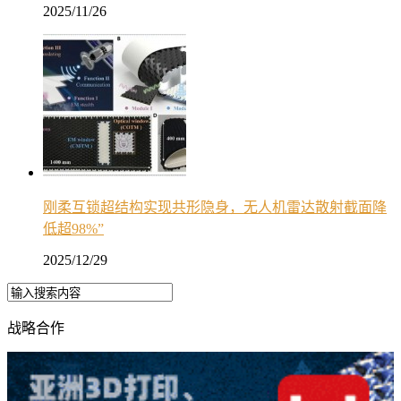
2025/11/26
刚柔互锁超结构实现共形隐身，无人机雷达散射截面降
低超98%”
2025/12/29
战略合作