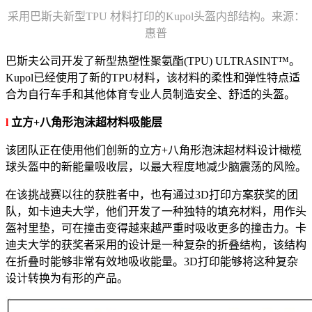
采用巴斯夫新型TPU 材料打印的Kupol头盔内部结构。来源：
惠普
巴斯夫公司开发了新型热塑性聚氨酯(TPU) ULTRASINT™。
Kupol已经使用了新的TPU材料，该材料的柔性和弹性特点适
合为自行车手和其他体育专业人员制造安全、舒适的头盔。
l
立方+八角形泡沫超材料吸能层
该团队正在使用他们创新的立方+八角形泡沫超材料设计橄榄
球头盔中的新能量吸收层，以最大程度地减少脑震荡的风险。
在该挑战赛以往的获胜者中，也有通过3D打印方案获奖的团
队，如卡迪夫大学，他们开发了一种独特的填充材料，用作头
盔衬里垫，可在撞击变得越来越严重时吸收更多的撞击力。卡
迪夫大学的获奖者采用的设计是一种复杂的折叠结构，该结构
在折叠时能够非常有效地吸收能量。3D打印能够将这种复杂
设计转换为有形的产品。