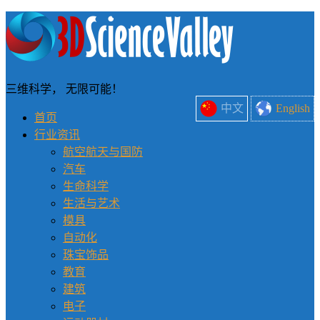
三维科学， 无限可能！
中文
English
首页
行业资讯
航空航天与国防
汽车
生命科学
生活与艺术
模具
自动化
珠宝饰品
教育
建筑
电子