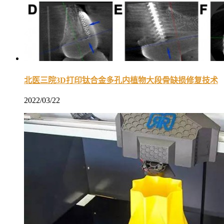
北医三院3D打印钛合金多孔内植物大段骨缺损修复技术
2022/03/22