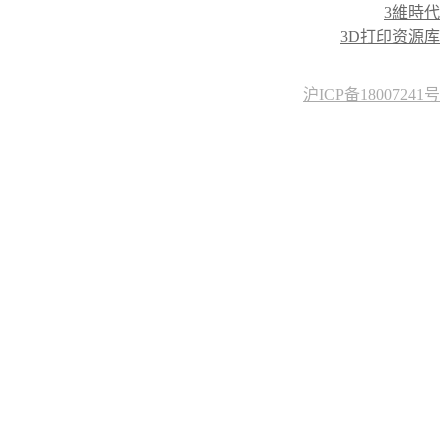
3維時代
3D打印资源库
沪ICP备18007241号