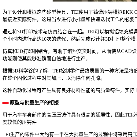
为了设计和模拟这些砂型模具，TEI使用了铸造压铸模拟EKK
最接近实际铸件，这是当今进行小批量和快速迭代工作的必要
通过将3D打印技术与仿真结合在一起。TEI可以模拟铝填充
个小时内进行高达10次的迭代，然后完成设计并3D打印整个模
仿真和3D打印相结合，有助于缩短交货时间，从而使从CAD设
功能则使其能够准确而自信地进行生产。
根据3D科学谷的了解，TEI控制零件最终质量的一种方法是
在整个固化过程中对其加压，以消除任何孔隙。
这种自动化过程可产生具有良好材料性能的高质量铸件，实际上
原型与批量生产的衔接
用于汽车车身部件的高压压铸件具有很高的延展性，因此TEI
度较低的压铸件
TEI生产的零件中大约有一半在大批量生产的过程中将采用高