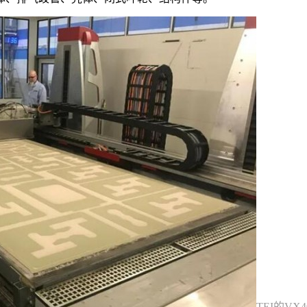
TEI的V