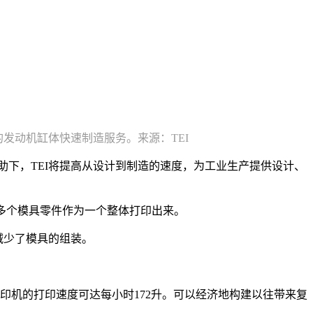
供的发动机缸体快速制造服务。来源：TEI
助下，TEI将提高从设计到制造的速度，为工业生产提供设计、
将多个模具零件作为一个整体打印出来。
减少了模具的组装。
印宽度，打印机的打印速度可达每小时172升。可以经济地构建以往带来复