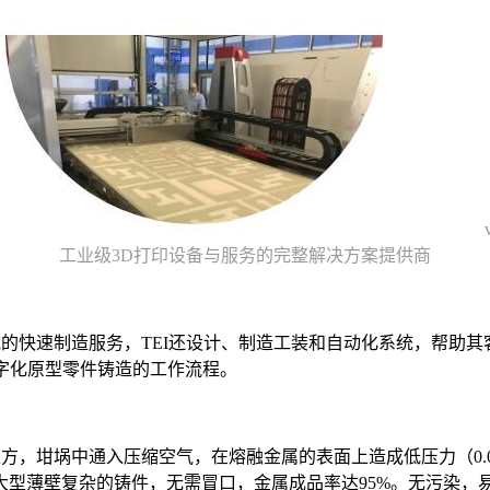
工业级3D打印设备与服务的完整解决方案提供商
的快速制造服务，TEI还设计、制造工装和自动化系统，帮助其
字化原型零件铸造的工作流程。
方，坩埚中通入压缩空气，在熔融金属的表面上造成低压力（0.06
大型薄壁复杂的铸件，无需冒口，金属成品率达95%。无污染，