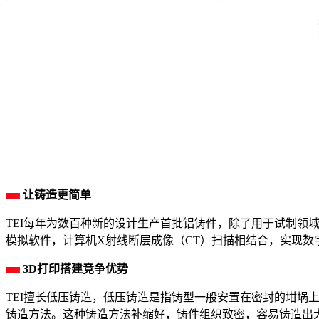
让铸造更简单
TEI每年为数百种新的设计生产首批铝铸件，除了用于试制领域
模拟软件，计算机X射线断层成像（CT）扫描相结合，实现数
3D打印搭建竞争优势
TEI擅长低压铸造，低压铸造是指铸型一般安置在密封的坩埚上
铸造方法。这种铸造方法补缩好，铸件组织致密，容易铸造出