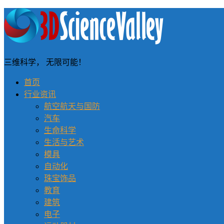
三维科学， 无限可能！
首页
行业资讯
航空航天与国防
汽车
生命科学
生活与艺术
模具
自动化
珠宝饰品
教育
建筑
电子