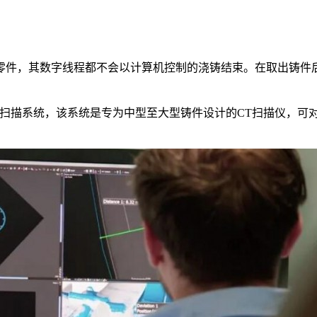
零件，其数字线程都不会以计算机控制的浇铸结束。在取出铸件后
act断层扫描系统，该系统是专为中型至大型铸件设计的CT扫描仪，