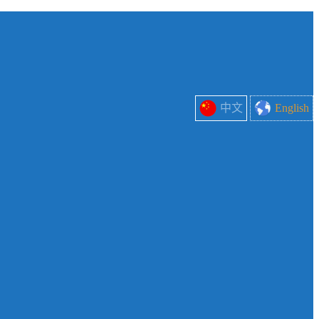
中文
English