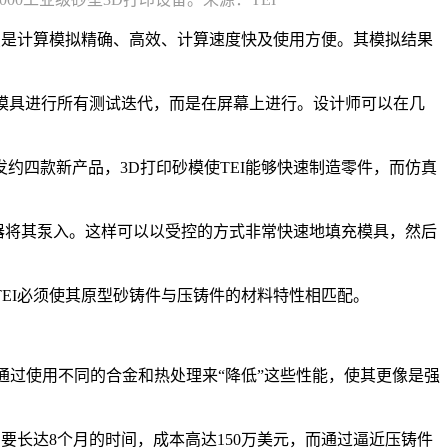
特点是计算模拟精确、高效、计算速度快及使用方便。其模拟结果
印模具进行所有测试迭代，而是在屏幕上进行。设计师可以在几
发约四款新产品，3D打印砂模使TEI能够快速制造零件，而仿真
制器将其泵入。这样可以以受控的方式非常快速地填充模具，然后
EI必须使其原型砂铸件与压铸件的材料特性相匹配。
通过使用不同的合金和热处理来“降低”这些性能，使其更像是强
要长达8个月的时间，成本高达150万美元，而通过逼近压铸件