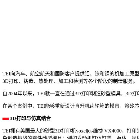
TEI向汽车、航空航天和国防客户提供铝、铁和钢的机加工原
3D打印、铸造、热处理、加工和检测等各个阶段的制造服务。
自2004年以来，TEI就一直在通过3D打印制造砂型模具，
在某个案例中，TEI能够重新设计直升机齿轮箱的模具，将砂
3D打印与仿真结合
TEI拥有美国最大的砂型3D打印机voxeljet-维捷 VX40
杂制造挑战的零件砂型模具：例如发动机缸体缸盖、泵体、阀