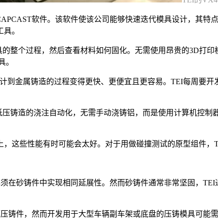
 CAPCAST软件。该软件使该公司能够快速迭代模具设计，其
工具。
模具的整个过程，然后查看材料如何固化。无需使用昂贵的3D打
具。
计到金属铸造的过程变得更快、更便宜且更容易。TEI每周要开
将低压铸造的浇注自动化，无需手动浇铸铝，而是使用计算机控
，这些性能有时可能会太好。对于用做碰撞测试的原型组件，T
必须在砂铸件中实现相同延展性。然而砂铸件通常非常坚固，TEI
压压铸件，然而开发用于大型车辆副车架或底盘的压铸模具可能需