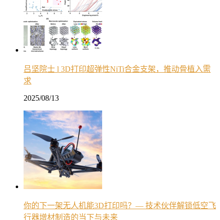
吕坚院士 l 3D打印超弹性NiTi合金支架，推动骨植入需
求
2025/08/13
你的下一架无人机能3D打印吗？— 技术伙伴解锁低空飞
行器增材制造的当下与未来