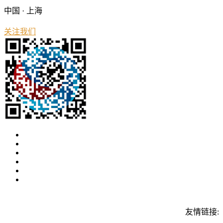
中国 · 上海
关注我们
友情链接: