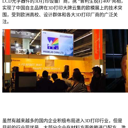
LCD光学器件的3D打印设备厂商，携 “普利生锐打400”亮相，
实现了中国自主品牌在3D打印大牌云集的欧模展上的技术突
围，受到欧洲高校、设计群体和各大3D打印厂商的广泛关
注。
虽然有越来越多的国内企业积极布局进入3D打印行业，但是
目前的行业现状是，大部分企业在材料方面依赖进口配方，激