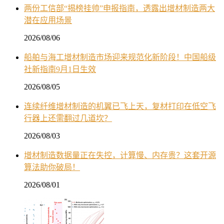
两份工信部“揭榜挂帅”申报指南，透露出增材制造两大
潜在应用场景
2026/08/06
船舶与海工增材制造市场迎来规范化新阶段！中国船级
社新指南9月1日生效
2026/08/05
连续纤维增材制造的机翼已飞上天，复材打印在低空飞
行器上还需翻过几道坎？
2026/08/03
增材制造数据量正在失控，计算慢、内存贵？这套开源
算法助你破局！
2026/08/01