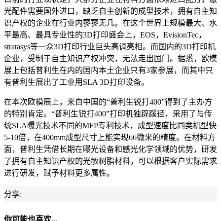
光配件需要国外进口，缺乏自主创新的成型技术，拥有自主知
识产权的企业在行业内寥寥无几。在这个世界上规模最大、水
平最高、最具专业性的3D打印盛会上，EOS，EvisionTec，
stratasys等一众3D打印行业巨头高调亮相。而国内的3D打印机
企业，受制于自主知识产权冲突，无法走出国门。据悉，欧模
展上包括普利生在内的国内本土企业只有3家参展，而其中只
有普利生展出了工业用SLA 3D打印设备。
在本次欧模展上，来自中国的“普利生锐打400”得到了主办方
的特别肯定。“普利生锐打400”打印机独辟蹊径，采用了与传
统SLA曝光技术不同的MFP专利技术，成型速度比同类机型快
5-10倍，在400mm成型尺寸上能实现66微米的精度。在材料方
面，普利生凭借长期在曝光设备和感光化学领域的优势，研发
了拥有自主知识产权的光敏树脂材料，可以根据客户实际需求
进行研发，赋予材料更多属性。
分享:
你可能也喜欢...