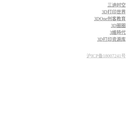
三迪时空
3D打印世界
3DOne创客教育
3D圈圈
3維時代
3D打印资源库
沪ICP备18007241号