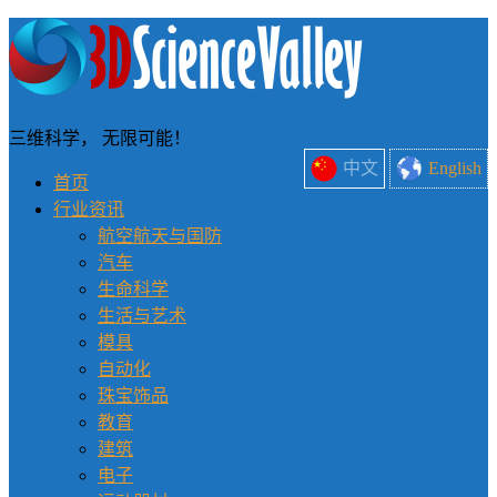
三维科学， 无限可能！
中文
English
首页
行业资讯
航空航天与国防
汽车
生命科学
生活与艺术
模具
自动化
珠宝饰品
教育
建筑
电子