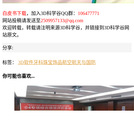
白皮书下载
，加入3D科学谷QQ群：
106477771
网站投稿请发送至
2509957133@qq.com
欢迎转载，转载请注明来源3D科学谷，并链接到3D科学谷网
站原文。
分享:
标签：
3D软件
牙科
珠宝饰品
航空航天与国防
你可能也喜欢...