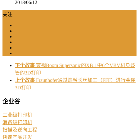
2018/06/12
关注
下个故事
窥视Boom Supersonic的XB-1中6个VBV机身歧
管的3D打印
上个故事
Fraunhofer通过熔融长丝加工（FFF）进行金属
3D打印
企业谷
工业级打印机
消费级打印机
扫描及逆向工程
快速产品开发