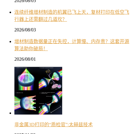
2026/08/05
连续纤维增材制造的机翼已飞上天，复材打印在低空飞
行器上还需翻过几道坎？
2026/08/03
增材制造数据量正在失控，计算慢、内存贵？这套开源
算法助你破局！
2026/08/01
非金属3D打印的“质检官”:太赫兹技术