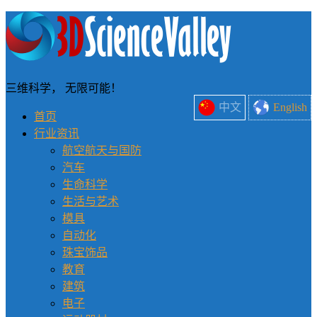
三维科学， 无限可能！
中文
English
首页
行业资讯
航空航天与国防
汽车
生命科学
生活与艺术
模具
自动化
珠宝饰品
教育
建筑
电子