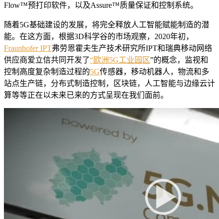
Flow™预打印软件，以及Assure™质量保证和控制系统。
随着5G基础建设的发展，将完全释放人工智能赋能制造的潜
能。在这方面，根据3D科学谷的市场观察，2020年初，
Fraunhofer IPT
弗劳恩霍夫生产技术研究所IPT和瑞典移动网络
供应商爱立信共同开发了
“欧洲5G工业园区
”的概念，监视和
控制高度复杂制造过程的
5G
传感器，移动机器人，物流和多
站点生产链，分布式制造控制，区块链，人工智能与边缘云计
算等等正在以未来已来的方式呈现在我们面前。