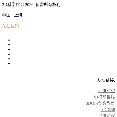
3D科学谷 © 2026. 保留所有权利
中国 · 上海
关注我们
友情链接:
三迪时空
3D打印世界
3DOne创客教育
3D圈圈
3維時代