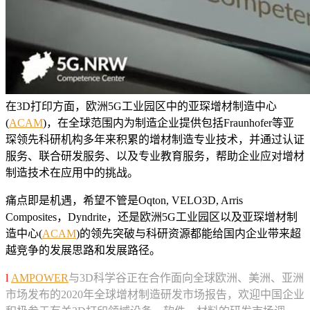
在3D打印方面，欧洲5G工业园区中的亚琛增材制造中心
(
ACAM
)，在全球范围内为制造企业提供包括Fraunhofer等亚
琛领先科研机构多年来积累的增材制造专业技术，并通过认证
服务、联合研发服务、以及专业教育服务，帮助企业应对增材
制造技术在应用中的挑战。
痛点即是机遇，希望不管是Oqton, VELO3D, Arris
Composites，Dyndrite，还是欧洲5G工业园区以及亚琛增材制
造中心(
ACAM
)的领先突破与科研资源都能给国内企业带来超
越竞争的发展思路和发展路径。
l
AMPOWER
与3D科学谷正在合作面向全球欧洲、美洲、亚洲
市场发布的2020年全球增材制造研发市场报告，欢迎中国企业