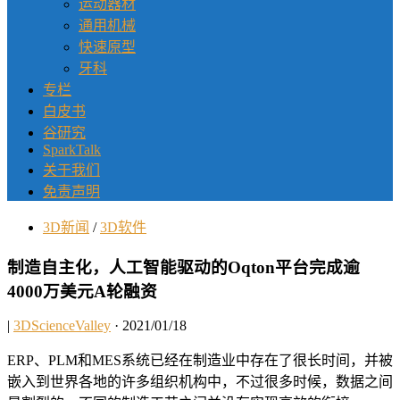
运动器材
通用机械
快速原型
牙科
专栏
白皮书
谷研究
SparkTalk
关于我们
免责声明
3D新闻
/
3D软件
制造自主化，人工智能驱动的Oqton平台完成逾
4000万美元A轮融资
|
3DScienceValley
· 2021/01/18
ERP、PLM和MES系统已经在制造业中存在了很长时间，并被
嵌入到世界各地的许多组织机构中，不过很多时候，数据之间