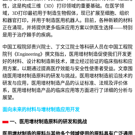
性，这是构成三维（3D）打印领域的重要基础。在医学领
域，3D打印最初用于制造生物假体，现已扩展至细胞、组织
和器官打印，并用于制造医用机器人。目前，各种新颖的材料
正在涌现，并将提供更多临床应用方案以供医生选择——特别
是用于治疗棘手的疾病。
中国工程院邱贵兴院士、丁文江院士等科研人员在中国工程院
院刊《Engineering》撰文指出，医用增材制造促使我们开发更
好的材料、设计和制造新技术，建立经过验证的临床指标和应
用方案，以期通过提高医疗效能与安全性使患者受益。文章围
绕医用增材制造原料的研发与挑战，医用增材制造前沿技术的
研发与应用，医用增材制造产品的认证标准、法规及评价体
系，医用增材制造产品的临床应用等方面进行了详细的分析与
展望。
面向未来的材料与增材制造应用开发
一、医用增材制造原料的研发和挑战
医用增材制造的原料与其他多个领域使用的原料具有广泛通用