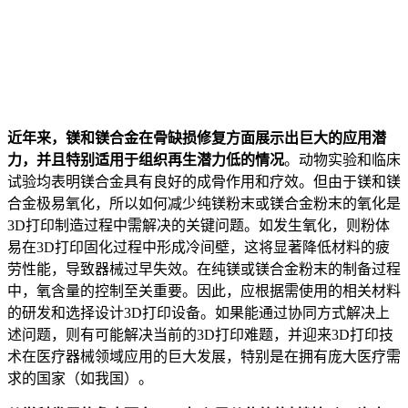
近年来，镁和镁合金在骨缺损修复方面展示出巨大的应用潜
力，并且特别适用于组织再生潜力低的情况
。动物实验和临床
试验均表明镁合金具有良好的成骨作用和疗效。但由于镁和镁
合金极易氧化，所以如何减少纯镁粉末或镁合金粉末的氧化是
3D打印制造过程中需解决的关键问题。如发生氧化，则粉体
易在3D打印固化过程中形成冷间壁，这将显著降低材料的疲
劳性能，导致器械过早失效。在纯镁或镁合金粉末的制备过程
中，氧含量的控制至关重要。因此，应根据需使用的相关材料
的研发和选择设计3D打印设备。如果能通过协同方式解决上
述问题，则有可能解决当前的3D打印难题，并迎来3D打印技
术在医疗器械领域应用的巨大发展，特别是在拥有庞大医疗需
求的国家（如我国）。