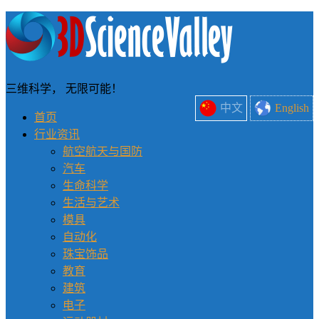
三维科学， 无限可能！
中文
English
首页
行业资讯
航空航天与国防
汽车
生命科学
生活与艺术
模具
自动化
珠宝饰品
教育
建筑
电子