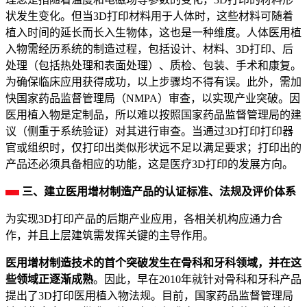
状发生变化。但当3D打印材料用于人体时，这些材料可随着
植入时间的延长而长入生物体，这也是一种维度。人体医用植
入物需经历系统的制造过程，包括设计、材料、3D打印、后
处理（包括热处理和表面处理）、质检、包装、手术和康复。
为确保临床应用获得成功，以上步骤均不得有误。此外，需加
快国家药品监督管理局（NMPA）审查，以实现产业突破。因
医用植入物是定制品，所以难以按照国家药品监督管理局的建
议（侧重于系统验证）对其进行审查。当通过3D打印打印器
官或组织时，仅打印出类似形状远不足以满足要求；打印出的
产品还必须具备相应的功能，这是医疗3D打印的发展方向。
三、建立医用增材制造产品的认证标准、法规及评价体系
为实现3D打印产品的后期产业应用，各相关机构应通力合
作，并且上层建筑需发挥关键的主导作用。
医用增材制造技术的首个突破发生在骨科和牙科领域，并在这
些领域正逐渐成熟
。因此，早在2010年就针对骨科和牙科产品
提出了3D打印医用植入物法规。目前，国家药品监督管理局