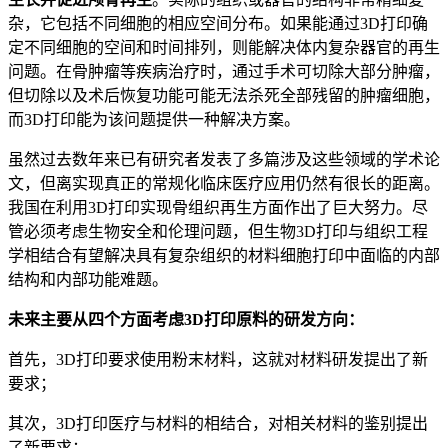
杂，它包括不同细胞的相应空间分布。如果能通过3D打印确
定不同细胞的空间和时间排列，则能解决体内复杂器官的再生
问题。在骨肿瘤等疾病治疗时，通过手术可切除大部分肿瘤，
但切除以及术后恢复功能可能无法杀死全部残留的肿瘤细胞，
而3D打印能为该问题提供一种解决方案。
虽然过去数年来已有研究者发表了多篇涉及这些领域的学术论
文，但离实现真正的常规化临床医疗应用仍然有很长的距离。
我国在利用3D打印实现骨组织再生方面作出了巨大努力。尽
管必须考虑生物安全和伦理问题，但生物3D打印与组织工程
学相结合有望解决具有复杂组织的材料细胞打印中面临的内部
结构和内部功能难题。
未来主要从四个方面考虑3D打印原料的研发方向：
首先，3D打印要求使用粉末材料，这就对材料研发提出了新
要求；
其次，3D打印医疗与材料的相结合，对相关材料的鉴别提出
了新要求；