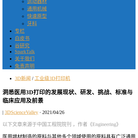
运动器材
通用机械
快速原型
牙科
专栏
白皮书
谷研究
SparkTalk
关于我们
免责声明
3D新闻
/
工业级3D打印机
洞悉医用3D打印的发展现状、研发、挑战、标准与
临床应用及前景
|
3DScienceValley
· 2021/04/26
以下文章来源于中国工程院院刊 ，作者《Engineering》
医用增材制造的原料与其他多个领域使用的原料具有广泛通用