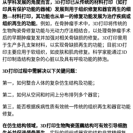
从学科发展的角度而言，3D打印已从传统的材料打印（如打
印具有保护功能的器械）发展到用于组织修复和器官再生的细
胞—材料打印，其功能也从单一的修复功能发展为治疗疾病或
组织再生的功能
。例如，在骨肿瘤手术中，3D打印将传统的
生物陶瓷骨修复功能与光动力疗法相结合，以处理骨肿瘤手术
后的早期肿瘤复发并加强对相关骨缺损的修复。3D打印曾用
于生产多孔支架材料，以实现骨缺损再生的功能；目前3D打
印主要应用于软组织，如皮肤和肌肉修复。科学家能通过3D
打印制造结构复杂的心脏以及具有呼吸功能的肺泡。
3D打印过程中需解决以下关键问题：
第一，如何整合人体的复杂仿生结构及功能；
第二，如何从空间和时间上分布排列多个器官；
第三，能否根据疾病性质有效统一传统的组织再生和器官功能
修复。
在仿生结构领域，3D打印生物陶瓷莲藕结构可有效引导细胞
生长并促进颅骨再生
。实际的组织或器官的结构非常精细复