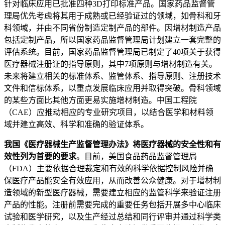
针对临床应用已批准四种3D打印标准产品。国家药品监督管
理局优先考虑将其用于成熟或已经验证过的领域，如骨科和牙
科领域，并由不同省份制造定制产品的部件。因增材制造产品
包括定制产品，所以国家药品监督管理局计划建立一套完整的
评估系统。目前，国家药品监督管理局已制定了40项关于获得
医疗器械注册证的指导原则，其中7项原则与增材制造有关。
未来将建立相关的标准体系、监管体系、指导原则、注册技术
文件和信标体系，以重点发展临床应用并取得突破。骨科领域
的某些方面比其他方面更易实施增材制造。中国工程院
（CAE）应推动相应的专业研究项目，以结合医学和材料领
域并建立高效、科学和准确的验证体系。
我国《医疗器械生产监督管理办法》将医疗器械的安全性和有
效性列为首要的要求
。目前，美国食品药品监督管理局
（FDA）主要依据合理裁定和有效的科学依据控制风险并确
保医疗产品能安全有效应用，从而改善公众健康。对于增材制
造领域的新型医疗器械，需要建立相应的监管科学来验证注册
产品的性能。注册前需要完成的重要任务包括开展多中心临床
试验和医学研究，以及生产经过总结和同行评审并通过科学类