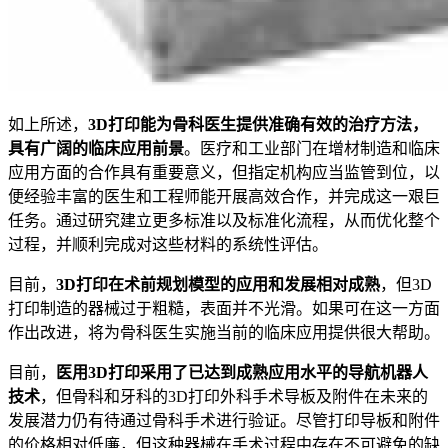
如上所述，
3D打印能为骨科医生提供准确有效的治疗方法，
具有广阔的临床应用前景
。医疗和工业部门在增材制造和临床
应用方面的合作具有重要意义，但指定机构应当监管到位，以
便经验丰富的医生和工程师能开展高效合作，并完成这一艰巨
任务。通过研究建立更多标准以及标准化流程，从而优化整个
过程，并顺利完成对这些材料的系统性评估。
目前，
3D打印在术前规划模型的应用和发展相对成熟
，但3D
打印制造的器械过于粗糙，表面并不光滑。如果可在这一方面
作出改进，将为骨科医生实施当前的临床应用提供很大帮助。
目前，
医用3D打印采用了已达到成熟应用水平的导航机器人
技术
，但骨科和牙科的3D打印外科手术导板及附件在未来的
发展潜力仍有待通过骨科手术进行验证。尽管打印导板和附件
的价格相对低廉，但这种器械在手术过程中存在不可避免的缺