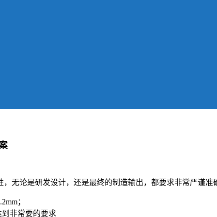
案
性，无论是研发设计，还是最终的制造输出，都要求非常严谨准
2mm；
达到非常要的要求