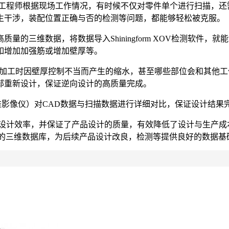
描工程师根据现场工作情况，有时候不仅对零件单个进行扫描，还
生干涉，装配位置正确与否的检测等问题，都能够轻松被克服。
的三维数据，将数据导入Shiningform XOV检测软件
如增加加强筋或增加壁厚等。
一些在模具加工时因壁厚控制不当而产生的缩水，甚至哪些部位会和
部重新设计，保证逆向设计的高质量完成。
软件与二维影像仪）对CAD数据与扫描数据进行详细对比，保证设计结
计效率，并保证了产品设计的质量，有效降低了设计与生产成本。同
品的三维数据库，为后续产品设计改良，检测等提供良好的数据基