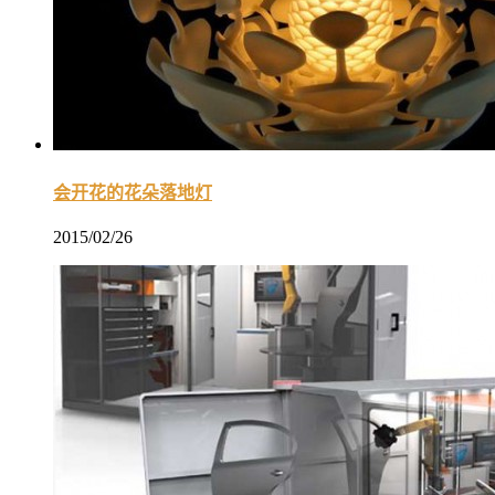
会开花的花朵落地灯
2015/02/26