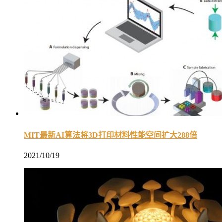
MIT最新AI算法将3D打印材料性能空间扩大288倍
2021/10/19