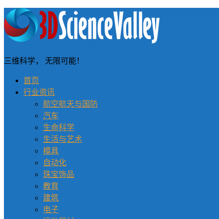
三维科学， 无限可能！
首页
行业资讯
航空航天与国防
汽车
生命科学
生活与艺术
模具
自动化
珠宝饰品
教育
建筑
电子