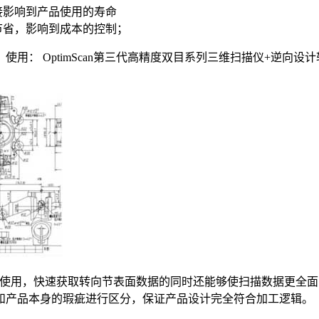
接影响到产品使用的寿命
节省，影响到成本的控制；
： OptimScan第三代高精度双目系列三维扫描仪+逆向设计软件（如Sh
具一起使用，快速获取转向节表面数据的同时还能够使扫描数据更
和产品本身的瑕疵进行区分，保证产品设计完全符合加工逻辑。