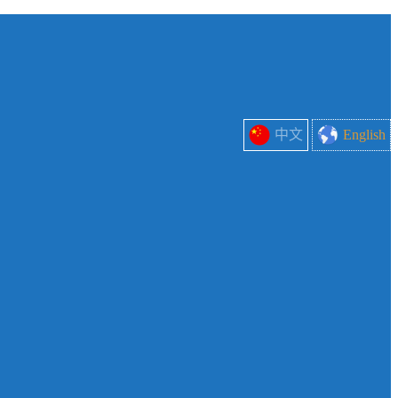
中文
English