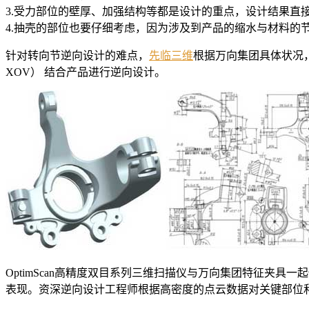
3.受力部位的壁厚、加强结构等都是设计的重点，设计结果直
4.抽壳的部位也要仔细考虑，因为涉及到产品的缩水与材料的
针对转向节逆向设计的难点，
先临三维
根据万向集团具体状况，使用
XOV） 结合产品进行逆向设计。
OptimScan高精度双目系列三维扫描仪与万向集团特征夹
表现。资深逆向设计工程师根据高密度的点云数据对关键部位