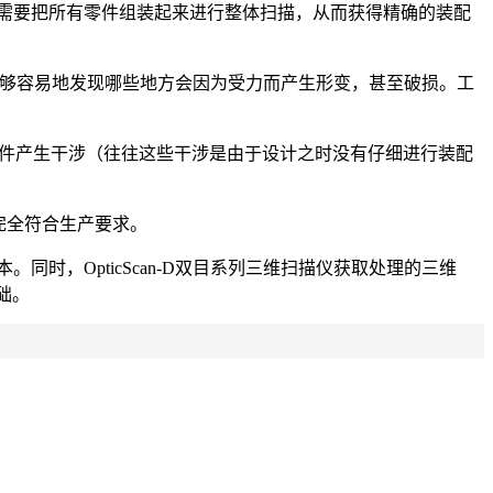
需要把所有零件组装起来进行整体扫描，从而获得精确的装配
，就能够容易地发现哪些地方会因为受力而产生形变，甚至破损。工
其他工件产生干涉（往往这些干涉是由于设计之时没有仔细进行装配
果完全符合生产要求。
时，OpticScan-D双目系列三维扫描仪获取处理的三维
础。