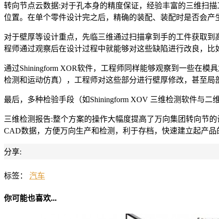
转向节点云数据:对于孔本身的精度保证，经验丰富的三维扫
位置。在单个零件设计完之后，精确的装配、装配时是否会产
对于壁厚等设计重点，先临三维通过扫描拿到手的工件获取到高质量
程师通过观察后在设计过程中就能够对这些缺陷进行改良，比
通过Shiningform XOR软件，工程师同样能够观察到
检测和运动仿真），工程师对这些部分进行壁厚修改，甚至局
最后，多种检验手段（如Shiningform XOV 三维检测
三维检测报告:整个方案的操作大幅度提高了万向集团转向节的设
CAD数据，方便万向生产和检测，利于存档，快速建立起产
分享:
标签：
汽车
你可能也喜欢...