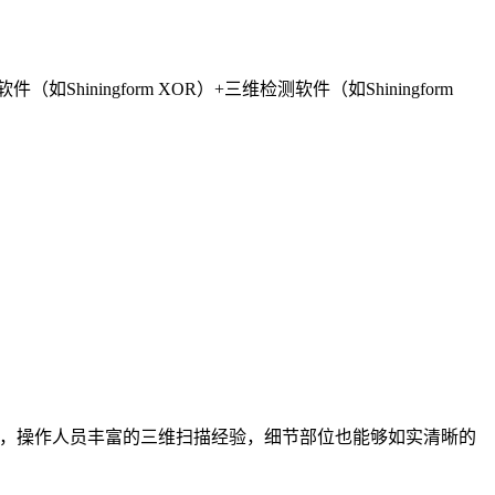
iningform XOR）+三维检测软件（如Shiningform
全面，操作人员丰富的三维扫描经验，细节部位也能够如实清晰的