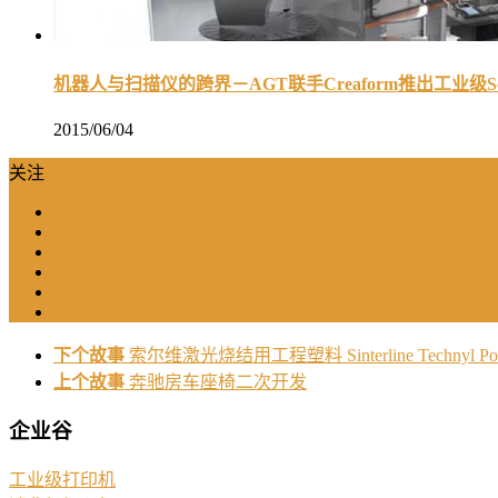
机器人与扫描仪的跨界－AGT联手Creaform推出工业级Scan
2015/06/04
关注
下个故事
索尔维激光烧结用工程塑料 Sinterline Technyl Po
上个故事
奔驰房车座椅二次开发
企业谷
工业级打印机