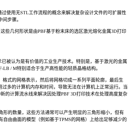
一种新的数字设计和制造范例，通过使用无STL工作流程的概念来解决复杂设计文件的可扩展性
中间步骤。
这些几何形状是由PBF基于粉末床的选区激光熔化金属3D打印
术已被认为是有价值的工业生产技术。特别是，基于激光的金属
LB / M特别适合于生产高性能的轻质晶格结构。
L）格式的网格表示，然后将网格切成一系列平面轮廓，最后生
用过多的计算机内存和时间，导致无法在计算机上正常运行。当
的计算流水线来解决因处理PBF 3D打印技术在处理高度复杂
三角形的数量，这些方法通常可以产生明显的三角形缩小，但有
有自由曲面的模型（例如基于TPMS的网格）上给出足够减少的