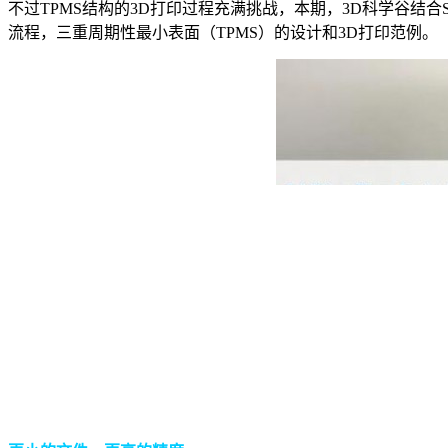
不过TPMS结构的3D打印过程充满挑战，本期，3D科学谷结合Science Direct上的
流程，三重周期性最小表面（TPMS）的设计和3D打印范例。