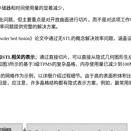
存储器和时间使用量的显着减少，
解此问题，但主要重点是对开放曲面进行切片，而不是对这项工作
效率问题提供完整的解决方案。
 for high-precision powder bed fusion》论文中通过无
STL相关的表示
；通过直接切片，可以直接从隐式几何图形生成
示的基于3级TPMS的复杂晶格，内存使用量已减少到100MB，平均
S的网格作为示例，以详细介绍过程细节。由于高的表面积体积比
是，应注意，许多晶格结构都有隐式表示方案，例如，最常用的基