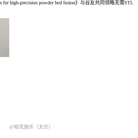
r high-precision powder bed fusion》与谷友共同领略无需STL
@裕克施乐（太仓）