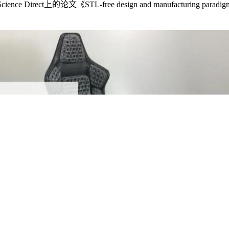
论文《STL-free design and manufacturing paradigm fo