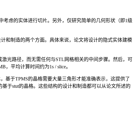
中考虑的实体进行切片。另外，仅研究简单的几何形状（即1级
STL的概念解决效率问题，涵盖设计和制造的两个方面。具体来说，论文将设计的隐式实体建模
激光路径，而无需任何与STL网格相关的中间步骤。然后，可
计算时间约为1s / slice。
，基于TPMS的晶格需要大量三角形才能准确表示，这提供了
于stut的晶格。这些结构的设计和制造都可以从论文所述的