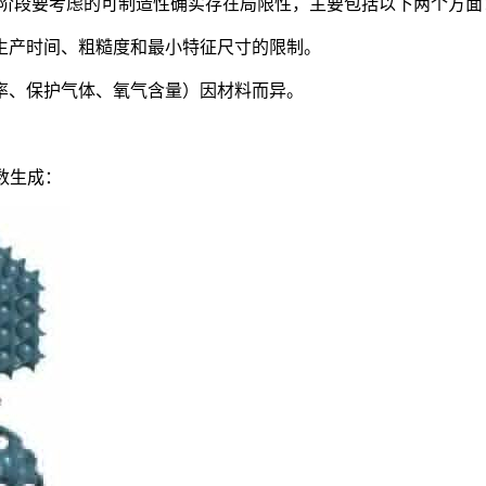
在此阶段要考虑的可制造性确实存在局限性，主要包括以下两个方面
生产时间、粗糙度和最小特征尺寸的限制。
率、保护气体、氧气含量）因材料而异。
数生成：