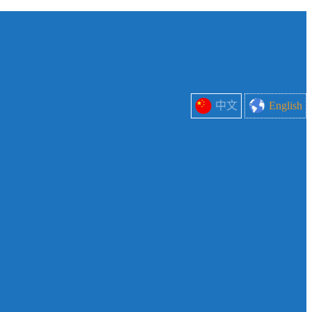
中文
English