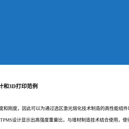
计和3D打印范例
强度和刚度，因此可以为通过选区激光熔化技术制造的高性能组件
言，TPMS设计显示出高强度重量比，与增材制造技术结合使用