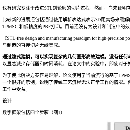
也有研究专注于改进STL到轮廓的切片过程，然而，尚未证明
比较新的进展还包括通过使用解析表达式表示3D距离场来缓
TPMS）和低精度的PBF打印。目前还没有为设计和制造中的
《STL-free design and manufacturing paradigm
与制造的直接切片无缝集成。
通过隐式建模，可以实现复杂的几何图形高效建模，没有任何与
以显着减少存储器和时间消耗。在论文中的实验中，即使对于如图3所
为了使此解决方案容易理解，论文使用了当前流行的基于TPM
一个很好的示例，说明了传统工艺流程无法正常工作的情况。但
工作中受益。
设计
数字框架包括四个步骤（图1）