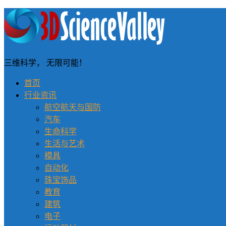
三维科学， 无限可能！
首页
行业资讯
航空航天与国防
汽车
生命科学
生活与艺术
模具
自动化
珠宝饰品
教育
建筑
电子