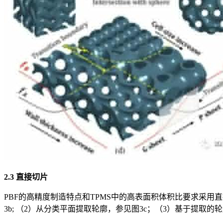
2.3 直接切片
PBF的高精度制造特点和TPMS中的高表面积体积比要求采
3b; （2）从分类平面提取轮廓，参见图3c；（3）基于提取的