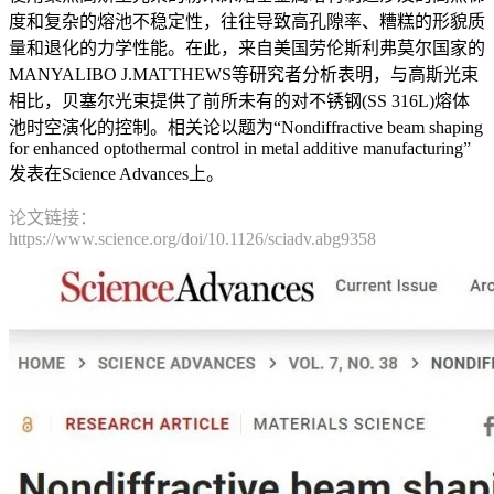
度和复杂的熔池不稳定性，往往导致高孔隙率、糟糕的形貌质
量和退化的力学性能。在此，来自美国劳伦斯利弗莫尔国家的
MANYALIBO J.MATTHEWS等研究者分析表明，与高斯光束
相比，贝塞尔光束提供了前所未有的对不锈钢(SS 316L)熔体
池时空演化的控制。相关论以题为“Nondiffractive beam shaping
for enhanced optothermal control in metal additive manufacturing”
发表在Science Advances上。
论文链接：
https://www.science.org/doi/10.1126/sciadv.abg9358