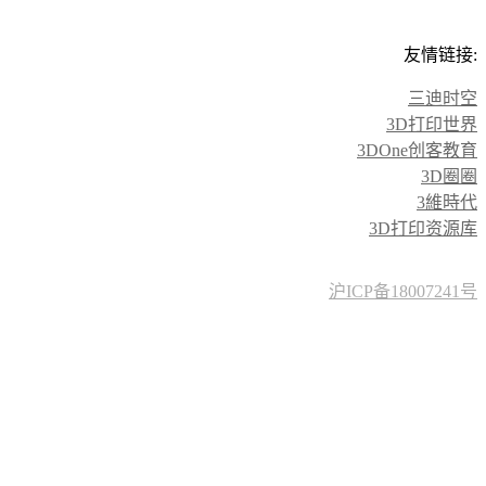
友情链接:
三迪时空
3D打印世界
3DOne创客教育
3D圈圈
3維時代
3D打印资源库
沪ICP备18007241号