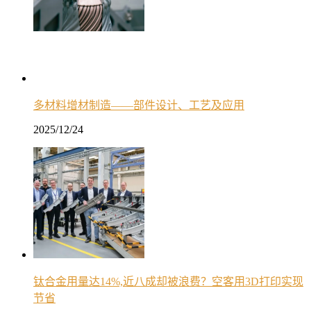
多材料增材制造——部件设计、工艺及应用
2025/12/24
钛合金用量达14%,近八成却被浪费？空客用3D打印实现
节省