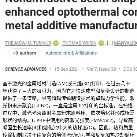
基于激光的金属增材制造(AM)或三维(3D)打印，在过去几十
年获得了巨大的吸引力，因为它为快速成型和复杂设计的制造
提供了一条道路，具有超越传统制造技术的卓越力学性能。激
光粉末床聚变(L-PBF)，一直是金属3D打印的金标准，在扫描
过程中，激光光束照射金属粉末原料床，依次熔化并形成所需
形状的结构。L-PBF中使用的高激光强度(~MW/cm2)，导致高
凝固生长速率(R)和熔化池中大的热梯度(G)。因此，热和质量
传输机制取决于由复杂的熔体流动动力学和反复加热冷却循环