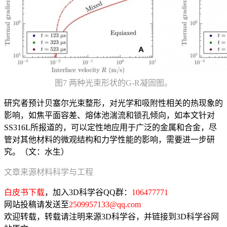
图7 两种光束形状的G-R凝固图。
研究者预计贝塞尔光束整形，对光学和吸附性相关的热现象的
影响，如焦平面容差、熔体池湍流和锁孔倾向，如本文针对
SS316L所报道的，可以定性地应用于广泛的金属和合金，尽
管对其他材料的微观结构和力学性能的影响，需要进一步研
究。（文：水生）
文章来源材料科学与工程
白皮书下载
，加入3D科学谷QQ群：
106477771
网站投稿请发送至
2509957133@qq.com
欢迎转载，转载请注明来源3D科学谷，并链接到3D科学谷网