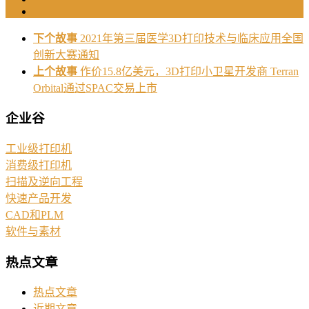
下个故事
2021年第三届医学3D打印技术与临床应用全国
创新大赛通知
上个故事
作价15.8亿美元，3D打印小卫星开发商 Terran
Orbital通过SPAC交易上市
企业谷
工业级打印机
消费级打印机
扫描及逆向工程
快速产品开发
CAD和PLM
软件与素材
热点文章
热点文章
近期文章