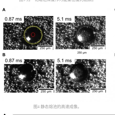
图4 静态熔池的高速成像。