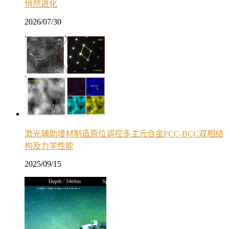
悄然进化
2026/07/30
激光辅助增材制造原位调控多主元合金FCC-BCC双相结
构及力学性能
2025/09/15