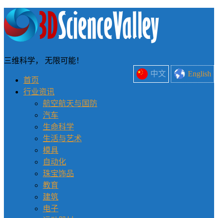
三维科学， 无限可能！
中文
English
首页
行业资讯
航空航天与国防
汽车
生命科学
生活与艺术
模具
自动化
珠宝饰品
教育
建筑
电子