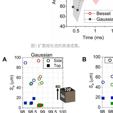
图5 扩散熔化池的高速成像。