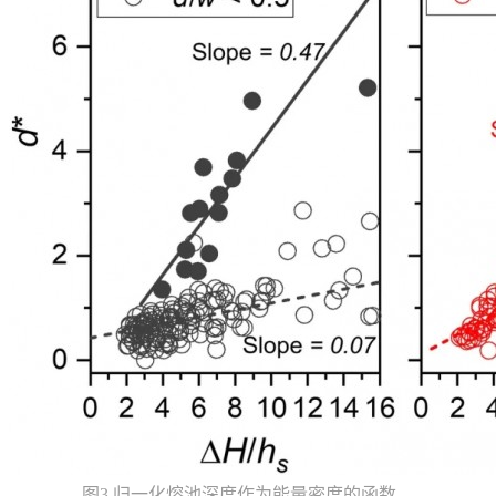
图3 归一化熔池深度作为能量密度的函数。