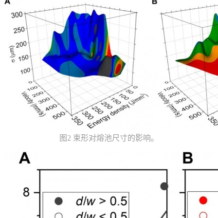
图2 束形对熔池尺寸的影响。