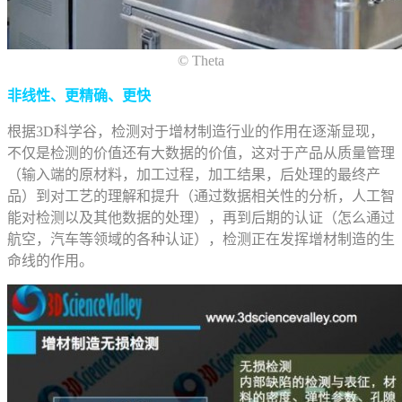
© Theta
非线性、更精确、更快
根据3D科学谷，检测对于增材制造行业的作用在逐渐显现，
不仅是检测的价值还有大数据的价值，这对于产品从质量管理
（输入端的原材料，加工过程，加工结果，后处理的最终产
品）到对工艺的理解和提升（通过数据相关性的分析，人工智
能对检测以及其他数据的处理），再到后期的认证（怎么通过
航空，汽车等领域的各种认证），检测正在发挥增材制造的生
命线的作用。