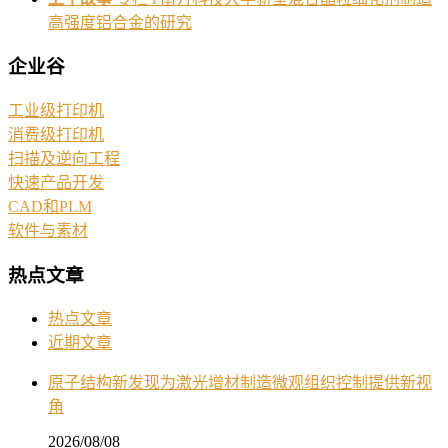
高强度铝合金的研究
企业谷
工业级打印机
消费级打印机
扫描及逆向工程
快速产品开发
CAD和PLM
软件与素材
热点文章
热点文章
近期文章
原子结构新发现为激光增材制造微观组织控制提供新视
角
2026/08/08