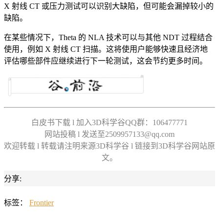
X 射线 CT 或压力测试可以识别大缺陷，但可能会漏掉较小的
缺陷。
在某些情况下，Theta 的 NLA 技术可以与其他 NDT 过程结合
使用，例如 X 射线 CT 扫描。这将使用户能够快速且经济地
评估哪些部件应继续进行下一轮测试，这会节约更多时间。
白皮书下载 l 加入3D科学谷QQ群：106477771
网站投稿 l 发送至2509957133@qq.com
欢迎转载 l 转载请注明来源3D科学谷 l 链接到3D科学谷网站原
文。
分享:
标签：
Frontier