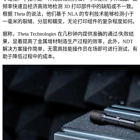
频率快速且经济高效地检测 3D 打印部件中的缺陷或不一致。
根据 Theta 的说法，他们基于 NLA 的专利技术能够检测小于
一毫米的裂缝、分层和蠕变，无论打印组件的复杂程度如何。
据称，Theta Technologies 在几秒钟内提供准确的通过/失败结
果，显着提高了金属增材制造生产过程的效率，此外，NDT
解决方案操作简单，无需高技能操作员在场即可进行测试，有
助于降低过程中的成本。