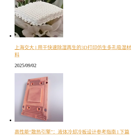
上海交大 l 用于快速除湿再生的3D打印仿生多孔吸湿材
料
2025/09/02
高性能“散热引擎”：液体冷却冷板设计参考指南 l 下篇