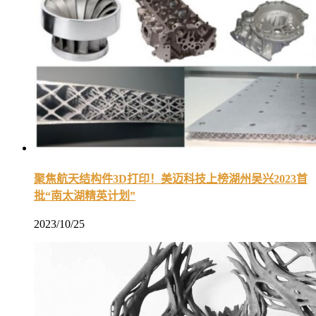
聚焦航天结构件3D打印！美迈科技上榜湖州吴兴2023首
批“南太湖精英计划”
2023/10/25