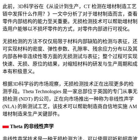
此前，3D科学谷在《从设计到生产，CT 检测在增材制造工艺
链中发挥什么作用？》一文中分析了对于增材制造而言，查看
零件内部结构的能力至关重要。无损检测技术可以帮助增材制
造用户能够以不损坏零件的方式，对零件内部进行可视化。
无损检测的方法不仅仅局限于材料内部缺陷的检测与表征，还
可实现材料的密度、弹性参数、孔隙率、残余应力分布以及其
内部各种非连续性等方面的无损测试与表征；整个过程可实现
快速、无损、原位的结果，对缩短材料的研发与生产周期和成
本有积极意义。
根据3D科学谷的市场观察，无损检测技术正在出现更多的检
测手段。Theta Technologies 是一家总部位于英国的专门从事无
损检测 (NDT) 的公司，正在向市场推出一种称为非线性声学
(NLA) 的新测试工艺，该技术可以帮助制造商自信地实施 AM
增材制造来生产关键部件。
Theta 的非线性声学
非线性声学技术是一种无损检测方法，可以使用可听和超声波