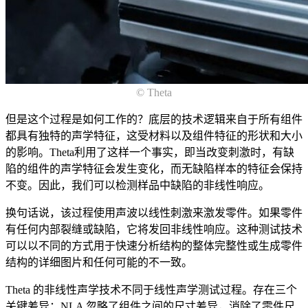
© Theta
但是这个过程是如何工作的？底层的技术逻辑来自于所有组件
都具有独特的声学特征，这受材料以及组件特征的形状和大小
的影响。Theta利用了这样一个事实，即当改变刺激时，有缺
陷的组件的声学特征会发生变化，而无缺陷样本的特征会保持
不变。因此，我们可以检测样品中缺陷的非线性响应。
换句话说，该过程使用声波以线性刺激来激发零件。如果零件
有任何内部裂缝或缺陷，它将发回非线性响应。这种测试技术
可以以不同的方式用于快速分析结构的整体完整性或生成零件
结构的详细图片和任何可能的不一致。
Theta 的非线性声学技术不同于线性声学测试过程。存在三个
关键差异：NLA 忽略了组件之间的尺寸差异，消除了零件尺