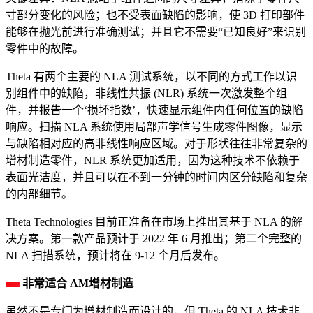
寸部分变化的风险；也不受表面缺陷的影响，使 3D 打印部件
能够在抛光前进行准确测试；并且它不需要“已知良好”来识别
零件中的故障。
Theta 有两个主要的 NLA 测试系统，以不同的方式工作以识
别组件中的缺陷，非线性共振 (NLR) 系统一次激发整个组
件，并报告一个‘损坏指数’，快速显示组件内任何位置的缺陷
响应。扫描 NLA 系统使用局部声学信号生成零件图像，显示
与缺陷相对应的高非线性响应区域。对于形状往往非常复杂的
增材制造零件，NLR 系统更加适用，因为这种技术不依赖于
表面光洁度，并且可以在不到一分钟的时间内区分缺陷和复杂
的内部细节。
Theta Technologies 目前正准备在市场上推出其基于 NLA 的解
决方案。第一款产品预计于 2022 年 6 月推出；第二个完整的
NLA 扫描系统，预计将在 9-12 个月后发布。
非常适合 AM增材制造
虽然不是专门为增材制造而设计的，但 Theta 的 NLA 技术非