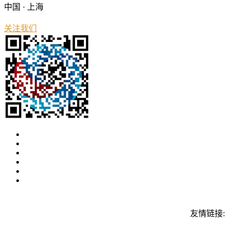
中国 · 上海
关注我们
友情链接: