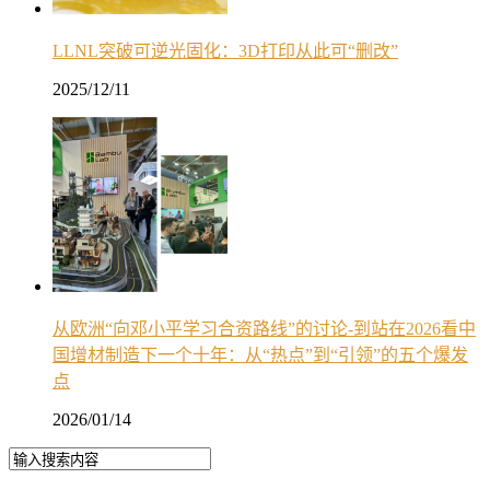
LLNL突破可逆光固化：3D打印从此可“删改”
2025/12/11
从欧洲“向邓小平学习合资路线”的讨论-到站在2026看中
国增材制造下一个十年：从“热点”到“引领”的五个爆发
点
2026/01/14