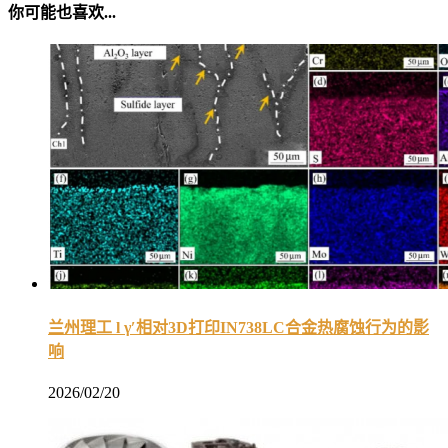
你可能也喜欢...
兰州理工 l γ′相对3D打印IN738LC合金热腐蚀行为的影
响
2026/02/20