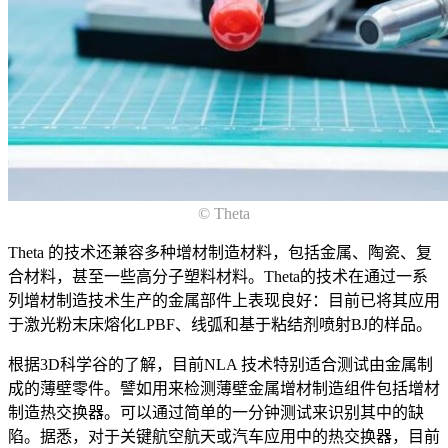
© Theta
Theta 的技术还兼容多种增材制造材料，包括金属、陶瓷、复
合材料，甚至一些高分子塑料材料。Theta的技术在通过一系
列增材制造技术生产的金属部件上表现良好：目前已将其应用
于激光粉末床熔化LPBF、线弧和基于粘结剂喷射BJ的样品。
根据3D科学谷的了解，目前NLA 技术特别适合测试由金属制
成的薄壁零件。譬如用来检测薄壁金属增材制造组件包括增材
制造热交换器。可以通过简单的一分钟测试来识别其中的缺
陷。据悉，对于关键航空航天或汽车应用中的热交换器，目前