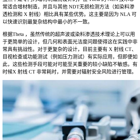
常适合增材制造，并且与其他 NDT无损检测方法（如染料渗
透检测和 X 射线）相比具有某些优势。这主要是因为 NLA 可
以快速识别最复杂结构中最小的不一致。
根据Theta ，虽然传统的超声波或染料渗透技术理论上可以用
于更简单的设计，但几何和表面光洁度问题使得这在实践中非
常具有挑战性。对于更复杂的设计，目前主要有 X 射线 CT、
目视检查或功能测试（例如压力测试）有实际应用，但即便如
此，这些检测手段可能对可能至关重要的较小缺陷不敏感。有
时候X 射线 CT 非常耗时，并需要对辐射安全风险进行管理。