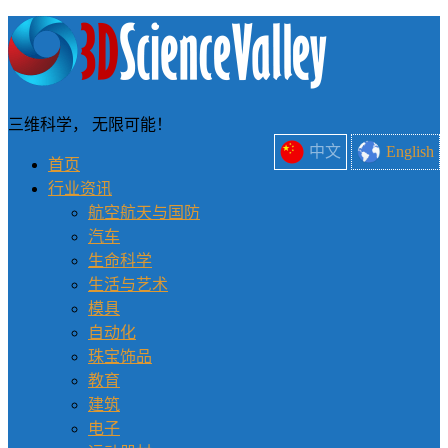
三维科学， 无限可能！
中文
English
首页
行业资讯
航空航天与国防
汽车
生命科学
生活与艺术
模具
自动化
珠宝饰品
教育
建筑
电子