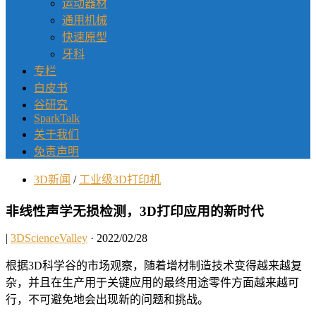
运动器材
通用机械
快速原型
牙科
专栏
白皮书
谷研究
SparkTalk
关于我们
免责声明
3D新闻
/
工业级3D打印机
非线性声学无损检测，3D打印应用的新时代
|
3DScienceValley
· 2022/02/28
根据3D科学谷的市场观察，随着增材制造技术变得越来越复
杂，并且在生产用于关键应用的最终用途零件方面越来越可
行，不可避免地会出现新的问题和挑战。