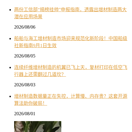
两份工信部“揭榜挂帅”申报指南，透露出增材制造两大
潜在应用场景
2026/08/06
船舶与海工增材制造市场迎来规范化新阶段！中国船级
社新指南9月1日生效
2026/08/05
连续纤维增材制造的机翼已飞上天，复材打印在低空飞
行器上还需翻过几道坎？
2026/08/03
增材制造数据量正在失控，计算慢、内存贵？这套开源
算法助你破局！
2026/08/01