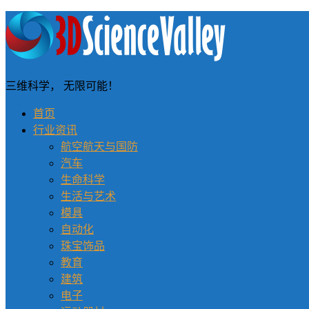
三维科学， 无限可能！
首页
行业资讯
航空航天与国防
汽车
生命科学
生活与艺术
模具
自动化
珠宝饰品
教育
建筑
电子