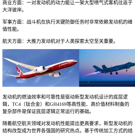
商业方面：一对发动机的动力能让一架大型喷气式客机往返于
大洋彼岸。
军事方面：战斗机在执行关键防御任务时非常依赖发动机的峰
值性能。
航天方面：大推力发动机对于人类探索太空至关重要。
发动机的燃油效率和可靠性是驱动新型发动机设计的底层逻
辑，TC4（钛合金）和GH4169等高性能、高价值材料制备的
复杂部件是保证底层逻辑正常运行的基础。
随着航空航天领域对发动机性能提出更高要求，新型发动机的
结构改型成为世界各强国的研究热点。基于传统加工方式的结