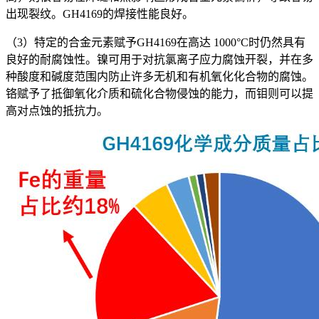
出现裂纹。GH4169的焊接性能良好。
（3）特定的合金元素赋予GH4169在高达 1000°C时仍然具有
良好的耐腐蚀性。镍可用于对抗氯离子应力腐蚀开裂，并在多
种酸度和碱度范围内防止许多无机和有机氧化化合物的腐蚀。
铬赋予了抵御氧化介质和硫化合物侵蚀的能力，而钼则可以提
高对点蚀的抵抗力。