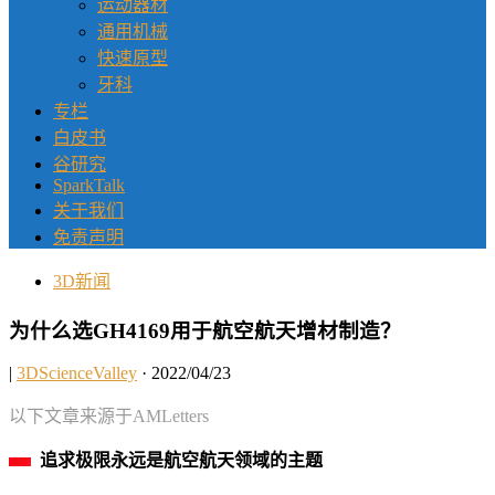
运动器材
通用机械
快速原型
牙科
专栏
白皮书
谷研究
SparkTalk
关于我们
免责声明
3D新闻
为什么选GH4169用于航空航天增材制造？
|
3DScienceValley
· 2022/04/23
以下文章来源于AMLetters
追求极限永远是航空航天领域的主题