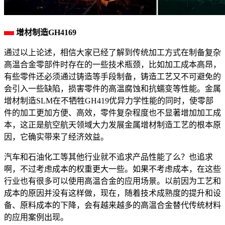
增材制造GH4169
通过以上论述，相信大家已经了解到传统加工方式在制备复杂
高温合金零部件时存在的一些技术瓶颈，比如加工成本高昂，
有些零件还必须通过铸造等手段制备，铸造工艺又不可避免的
会引入一些缺陷，损害零件的高温腐蚀和抗蠕变等性能。金属
增材制造SLM在不牺牲GH419优异力学性能的同时，使零部
件的加工更加方便、高效，零件复杂程度也不显著增加加工成
本，这正是航空航天领域大力发展金属增材制造工艺的根本原
因，它确实带来了经济效益。
汽车和石油化工等其他行业就不追求产品性能了么？也追求
啊，不过考虑成本的权重更大一些。如果不考虑成本，在这些
行业也有很多可以使用高温合金的应用场景。以前因为工艺和
成本的原因并没有这样做，现在，随着技术成熟度的提升和设
备、原料成本的下降，会有越来越多的高温合金替代传统材料
的应用案例出现。