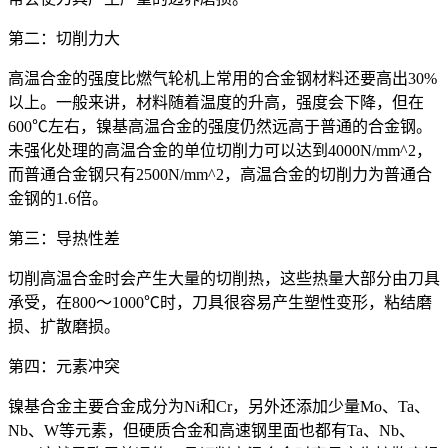
第二：切削力大
高温合金的强度比燃气轮机上常用的合金钢材料还要高出30%
以上。一般来讲，材料随着温度的升高，强度会下降，但在
600℃左右，镍基高温合金的强度仍然远高于普通的合金钢。
未强化处理的高温合金的单位切削力可以达到4000N/mm^2，
而普通合金钢只有2500N/mm^2，高温合金的切削力为普通合
金钢的1.6倍。
第三：导热性差
切削高温合金时会产生大量的切削热，这些热量大部分由刀具
承受，在800～1000℃时，刀具很容易产生塑性变形，粘结磨
损、扩散磨损。
第四：元素冲突
镍基合金主要合金成分为Ni和Cr，另外还添加少量Mo、Ta、
Nb、W等元素，但硬质合金和高速钢里面也都有Ta、Nb、