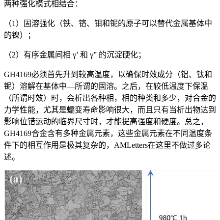
两种强化模式相结合：
（1）固溶强化（铁、铬、钼和铌的原子可以替代金属基体中
的镍）；
（2）有序金属间相 γ’ 和 γ” 的沉淀硬化；
GH4169必须首先升到较高温度，以确保时效成分（铝、钛和
铌）溶解在基体中—所谓的固溶。之后，在较低温度下保温
（所谓时效）时，会析出各种相，相的种类和多少，对合金的
力学性能，尤其是蠕变寿命影响很大，而且只有当析出物达到
影响位错运动的临界尺寸时，才能提高强度和硬度。总之，
GH4169合金含有多种金属元素，这些金属元素在不同温度条
件下的相互作用是极其复杂的，AMLetters在这里不做过多论
述。