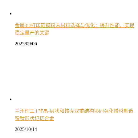
金属3D打印鞋模粉末材料选择与优化：提升性能、实现
稳定量产的关键
2025/09/06
兰州理工 l 非晶-层状和核壳双重结构协同强化增材制造
镍钛形状记忆合金
2025/10/14