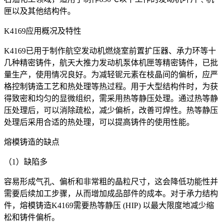
匣以及其他结构件。
K4169应用概况及特性
K4169已用于制作航空发动机燃烧室前置扩压器、承力环等十
几种精密铸件，航天大推力发动机泵体机匣等精密铸件，已批
量生产，使用情况良好。为减轻铌元素在枝晶间的偏析，应严
格控制铸造工艺和热处理等热过程。用于大型结构件时，为获
得致密和均匀的显微组织，需采用热等静压处理。通过热等静
压处理后，可以消除疏松，减少偏析，改善可焊性。热等静压
处理后采用合适的热处理，可以提高铸件的使用性能。
熔模铸造的缺点
（1）缺陷多
容易形成气孔、偏析和非常粗的晶粒尺寸，这会降低功能性并
需要后续加工步骤，从而增加成品部件的成本。对于承力结构
件，熔模铸造K4169需要热等静压 (HIP) 以最大限度地减少缩
松和铸件偏析。