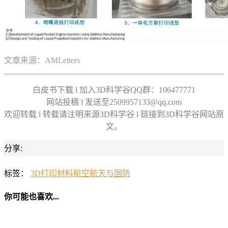
文章来源：AMLetters
白皮书下载 l 加入3D科学谷QQ群：106477771
网站投稿 l 发送至2509957133@qq.com
欢迎转载 l 转载请注明来源3D科学谷 l 链接到3D科学谷网站原
文。
分享:
标签：
3D打印材料
航空航天与国防
你可能也喜欢...