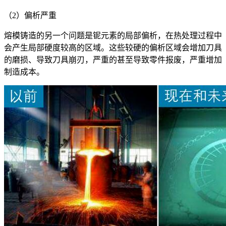
（2）偏析严重
熔模铸造的另一个问题是铌元素的局部偏析，在热处理过程中
会产生局部硬度较高的区域。这些较硬的偏析区域会增加刀具
的磨损、导致刀具崩刃，严重的甚至导致零件报废，严重增加
制造成本。