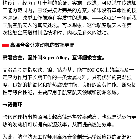
构设计，经历了几十年的论证、实施、改进，可以说在传统加
工能力范围内，已经是接近完美的方案。如果没有革命性的技
术突破，改型工作很难有实质性的进展。——这就是十年前我
国航空航天人的真实处境。可以想象，这代航空航天人在第一
次接触金属增材制造技术时，内心是多么的激动。
高温合金让发动机的效率更高
高温合金，国外叫Super Alloy，直译超级合金。
高温合金是指以铁、镍、钴为基，能在600℃以上的高温及一
定应力作用下长期工作的一类金属材料，具有优异的高温强
度，良好的抗氧化和抗热腐蚀性能，良好的疲劳性能、断裂韧
性等综合性能，主要应用于航空航天领域和能源领域。
卡诺循环
卡诺定理指出热源温度越高循环热效率越高。也就是说运行更
热的发动机可以提高能源效率，从而提高燃油效率。
为此，航空航天工程师用高温合金制造涡轮反应器的高温部