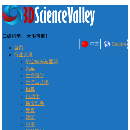
三维科学， 无限可能！
中文
English
首页
行业资讯
航空航天与国防
汽车
生命科学
生活与艺术
模具
自动化
珠宝饰品
教育
建筑
电子