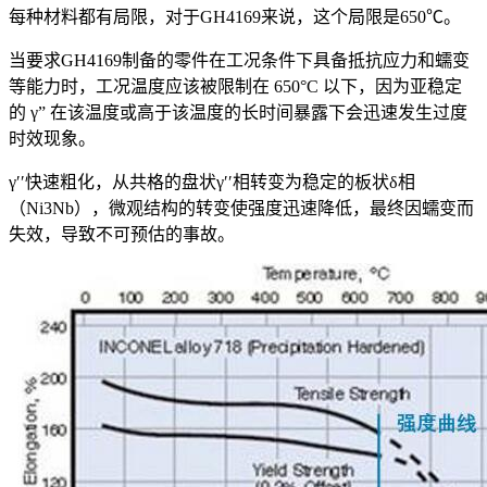
每种材料都有局限，对于GH4169来说，这个局限是650℃。
当要求GH4169制备的零件在工况条件下具备抵抗应力和蠕变
等能力时，工况温度应该被限制在 650°C 以下，因为亚稳定
的 γ” 在该温度或高于该温度的长时间暴露下会迅速发生过度
时效现象。
γ′′快速粗化，从共格的盘状γ′′相转变为稳定的板状δ相
（Ni3Nb），微观结构的转变使强度迅速降低，最终因蠕变而
失效，导致不可预估的事故。