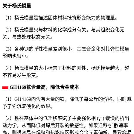
关于杨氏模量
（1）杨氏模量是描述固体材料抵抗形变能力的物理量。
（2）杨氏模量只与材料的化学成分有关，与其组织变化无
关，与热处理状态无关。
（3）各种钢的弹性模量差别很小，金属合金化对其弹性模量
影响也很小。
（4）杨氏模量的大小标志了材料的刚性，杨氏模量越大，越
不容易发生形变。
GH4169铁含量高，降低合金成本
（1）GH4169内含有大量的铁，降低了每公斤的价格，同时赋
予了它沉淀硬化的效果。
（2）铁在基体中的低迁移率赋予主要强化相 (γ”) 缓慢的析出
动力学，从而降低对焊后开裂的敏感性。如果迁移/扩散速率
高，则很容易在焊缝和热影响区形成合金元素偏析，导致容易