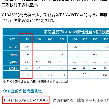
工况找到了多种应用。
GH4169的杨氏模量几乎是 钛合金Ti6Al4V(TC4) 的两倍，与非
合金可硬化碳钢 (45号钢) 相似。