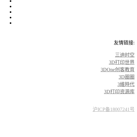
友情链接:
三迪时空
3D打印世界
3DOne创客教育
3D圈圈
3維時代
3D打印资源库
沪ICP备18007241号