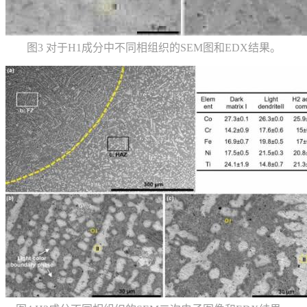
图3 对于H1成分中不同相组织的SEM图和EDX结果。