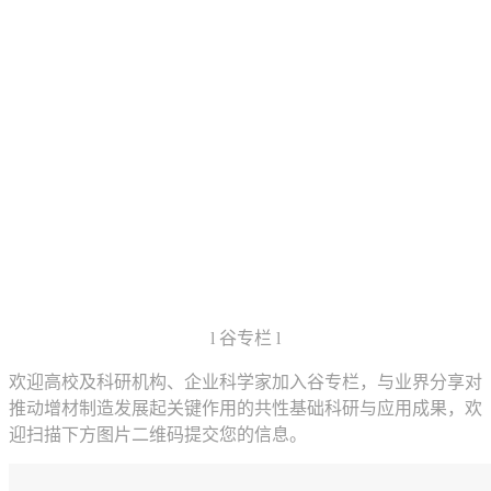
l 谷专栏 l
欢迎高校及科研机构、企业科学家加入谷专栏，与业界分享对
推动增材制造发展起关键作用的共性基础科研与应用成果，欢
迎扫描下方图片二维码提交您的信息。