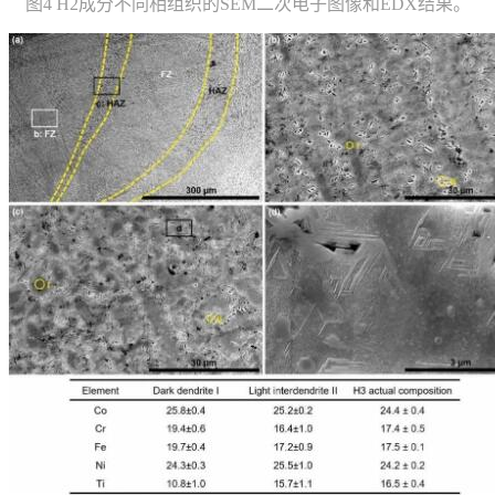
图4 H2成分不同相组织的SEM二次电子图像和EDX结果。