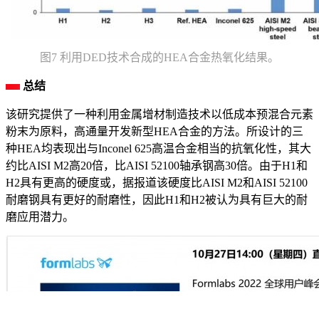
图7 利用DED技术合成的HEA合金热氧化结果。
总结
该研究提供了一种利用金属增材制造技术以低成本预混合元素
粉末为原料，高通量开发新型HEA合金的方法。所设计的三
种HEA均表现出与Inconel 625高温合金相当的抗氧化性，其大
约比AISI M2高20倍，比AISI 52100轴承钢高30倍。由于H1和
H2具有更高的硬度或，据报道该硬度比AISI M2和AISI 52100
耐磨钢具有更好的耐磨性，因此H1和H2被认为具有巨大的耐
磨应用潜力。