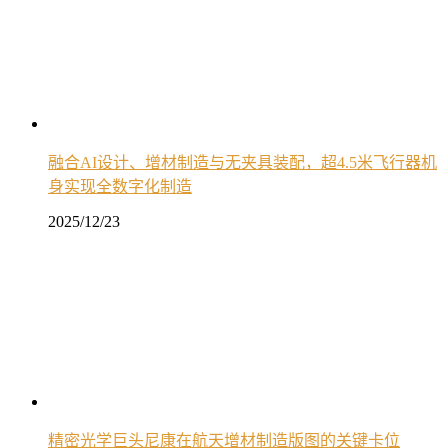
融合AI设计、增材制造与无夹具装配，超4.5米飞行器机
身实现全数字化制造
2025/12/23
精密光学巨头尼康在航天增材制造版图的关键卡位