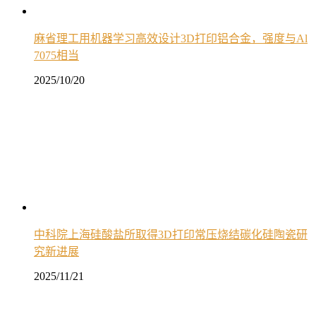
麻省理工用机器学习高效设计3D打印铝合金，强度与Al
7075相当
2025/10/20
中科院上海硅酸盐所取得3D打印常压烧结碳化硅陶瓷研
究新进展
2025/11/21