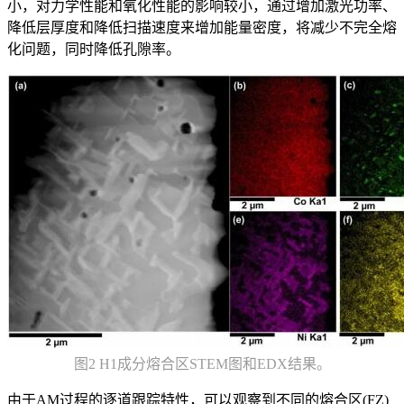
小，对力学性能和氧化性能的影响较小，通过增加激光功率、
降低层厚度和降低扫描速度来增加能量密度，将减少不完全熔
化问题，同时降低孔隙率。
图2 H1成分熔合区STEM图和EDX结果。
由于AM过程的逐道跟踪特性，可以观察到不同的熔合区(FZ)