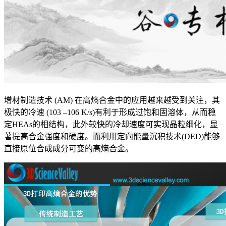
增材制造技术 (AM) 在高熵合金中的应用越来越受到关注，其
极快的冷速 (103 –106 K/s)有利于形成过饱和固溶体，从而稳
定HEAs的相结构，此外较快的冷却速度可实现晶粒细化，显
著提高合金强度和硬度。而利用定向能量沉积技术(DED)能够
直接原位合成成分可变的高熵合金。