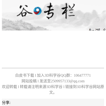
白皮书下载 l 加入3D科学谷QQ群：106477771
网站投稿 l 发送至2509957133@qq.com
欢迎转载 l 转载请注明来源3D科学谷 l 链接到3D科学谷网站原
文。
分享: