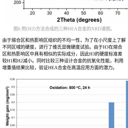
图6 用DED方法合成的三种HEA合金的XRD谱图。
由于熔合区和热影响区组织的不均一性，为了在小尺度上了解
不同区域的硬度，进行了维氏显微硬度试验。由于H3在熔合
区和热影响区中具有相似的实际成分，因此H3的硬度标准差
较H1和H2减小。同时比较三种设计合金的抗氧化性能，利用
增重值结果比较，验证HEA合金在高温应用方面的潜力。