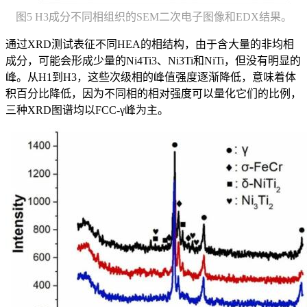
图5 H3成分不同相组织的SEM二次电子图像和EDX结果。
通过XRD测试表征不同HEA的相结构，由于含大量的非均相
成分，可能会形成少量的Ni4Ti3、Ni3Ti和NiTi，但没有明显的
峰。从H1到H3，这些次级相的峰值强度逐渐降低，意味着体
积百分比降低，因为不同相的相对强度可以量化它们的比例，
三种XRD图谱均以FCC-γ峰为主。