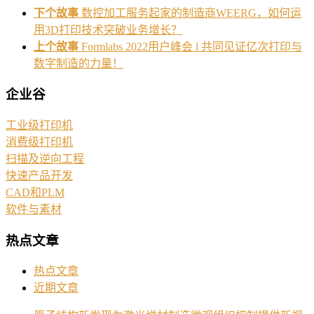
下个故事
数控加工服务起家的制造商WEERG，如何运
用3D打印技术突破业务增长？
上个故事
Formlabs 2022用户峰会 l 共同见证亿次打印与
数字制造的力量！
企业谷
工业级打印机
消费级打印机
扫描及逆向工程
快速产品开发
CAD和PLM
软件与素材
热点文章
热点文章
近期文章