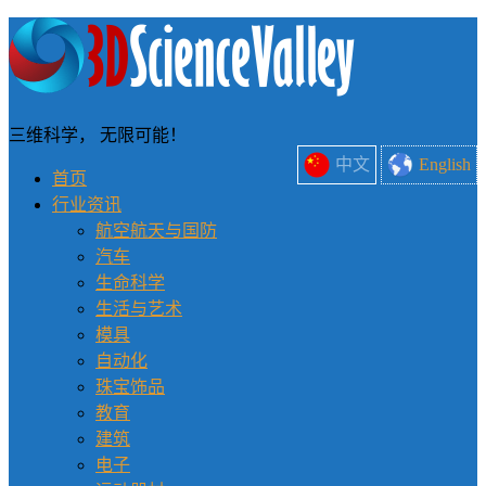
三维科学， 无限可能！
中文
English
首页
行业资讯
航空航天与国防
汽车
生命科学
生活与艺术
模具
自动化
珠宝饰品
教育
建筑
电子