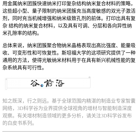
用金属纳米团簇快速纳米打印复杂结构纳米复合材料的策略，
这些超小型、量子限制的纳米团簇充当高度敏感的双光子激活
剂，同时充当机械增强和纳米级致孔剂的前体。打印出具有复
杂 结构的纳米复合材料，以及具有可调、分层和各向异性纳
米孔隙率的结构。
总体来说，纳米团簇聚合物纳米晶格表现出高比强度、能量吸
收、可变形性和可恢复性。斯坦福大学的这项研究提供了一种
通用的方法，使得光敏纳米材料用于在具有新兴机械性能的复
杂系统具有可行性。
知之既深，行之则远。基于全球范围内精湛的制造业专家智囊
网络，3D科学谷为业界提供全球视角的增材与智能制造深度
观察。有关增材制造领域的更多分析，请关注3D科学谷发布
的白皮书系列。