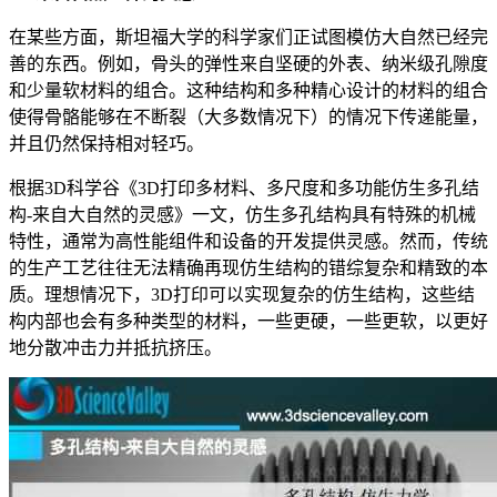
在某些方面，斯坦福大学的科学家们正试图模仿大自然已经完
善的东西。例如，骨头的弹性来自坚硬的外表、纳米级孔隙度
和少量软材料的组合。这种结构和多种精心设计的材料的组合
使得骨骼能够在不断裂（大多数情况下）的情况下传递能量，
并且仍然保持相对轻巧。
根据3D科学谷《3D打印多材料、多尺度和多功能仿生多孔结
构-来自大自然的灵感》一文，仿生多孔结构具有特殊的机械
特性，通常为高性能组件和设备的开发提供灵感。然而，传统
的生产工艺往往无法精确再现仿生结构的错综复杂和精致的本
质。理想情况下，3D打印可以实现复杂的仿生结构，这些结
构内部也会有多种类型的材料，一些更硬，一些更软，以更好
地分散冲击力并抵抗挤压。