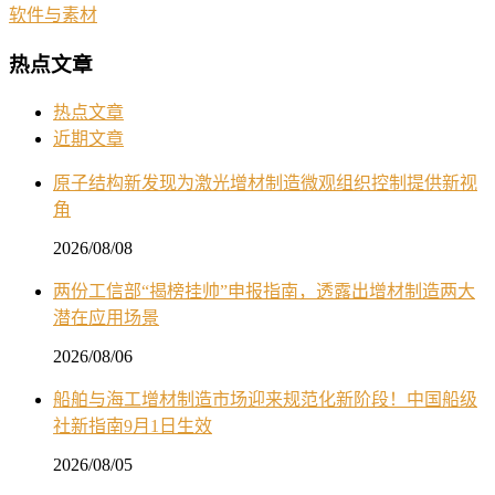
软件与素材
热点文章
热点文章
近期文章
原子结构新发现为激光增材制造微观组织控制提供新视
角
2026/08/08
两份工信部“揭榜挂帅”申报指南，透露出增材制造两大
潜在应用场景
2026/08/06
船舶与海工增材制造市场迎来规范化新阶段！中国船级
社新指南9月1日生效
2026/08/05