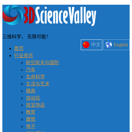
三维科学， 无限可能！
中文
English
首页
行业资讯
航空航天与国防
汽车
生命科学
生活与艺术
模具
自动化
珠宝饰品
教育
建筑
电子