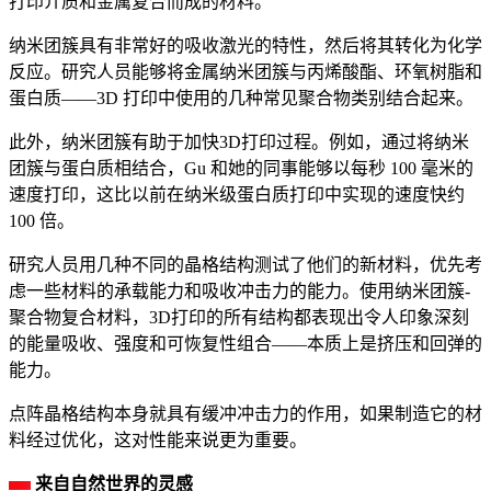
打印介质和金属复合而成的材料。
纳米团簇具有非常好的吸收激光的特性，然后将其转化为化学
反应。研究人员能够将金属纳米团簇与丙烯酸酯、环氧树脂和
蛋白质——3D 打印中使用的几种常见聚合物类别结合起来。
此外，纳米团簇有助于加快3D打印过程。例如，通过将纳米
团簇与蛋白质相结合，Gu 和她的同事能够以每秒 100 毫米的
速度打印，这比以前在纳米级蛋白质打印中实现的速度快约
100 倍。
研究人员用几种不同的晶格结构测试了他们的新材料，优先考
虑一些材料的承载能力和吸收冲击力的能力。使用纳米团簇-
聚合物复合材料，3D打印的所有结构都表现出令人印象深刻
的能量吸收、强度和可恢复性组合——本质上是挤压和回弹的
能力。
点阵晶格结构本身就具有缓冲冲击力的作用，如果制造它的材
料经过优化，这对性能来说更为重要。
来自自然世界的灵感