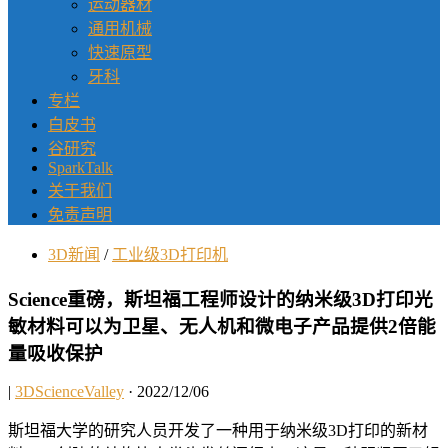
运动器材
通用机械
快速原型
牙科
专栏
白皮书
谷研究
SparkTalk
关于我们
免责声明
3D新闻
/
工业级3D打印机
Science重磅，斯坦福工程师设计的纳米级3D打印光
敏材料可以为卫星、无人机和微电子产品提供2倍能
量吸收保护
|
3DScienceValley
· 2022/12/06
斯坦福大学的研究人员开发了一种用于纳米级3D打印的新材