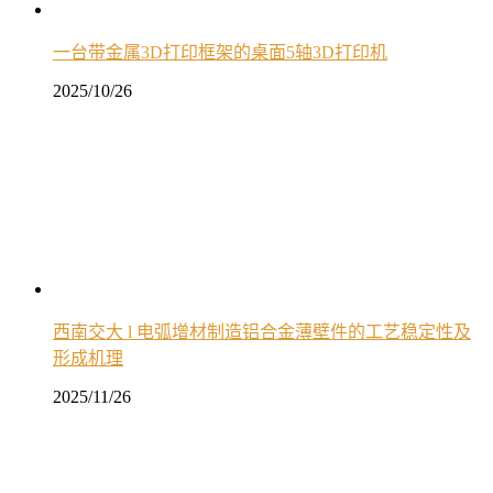
一台带金属3D打印框架的桌面5轴3D打印机
2025/10/26
西南交大 l 电弧增材制造铝合金薄壁件的工艺稳定性及
形成机理
2025/11/26