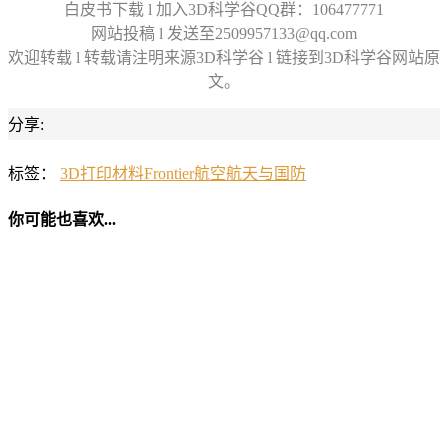
白皮书下载 l 加入3D科学谷QQ群：106477771
网站投稿 l 发送至2509957133@qq.com
欢迎转载 l 转载请注明来源3D科学谷 l 链接到3D科学谷网站原
文。
分享:
标签：
3D打印材料
Frontier
航空航天与国防
你可能也喜欢...