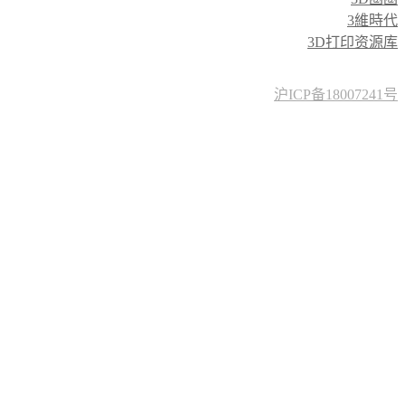
3維時代
3D打印资源库
沪ICP备18007241号