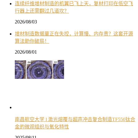
连续纤维增材制造的机翼已飞上天，复材打印在低空飞
行器上还需翻过几道坎？
2026/08/03
增材制造数据量正在失控，计算慢、内存贵？这套开源
算法助你破局！
2026/08/01
南昌航空大学 l 激光熔覆与超声冲击复合制造TF550钛合
金的微观组织与氧化特性
2025/08/11