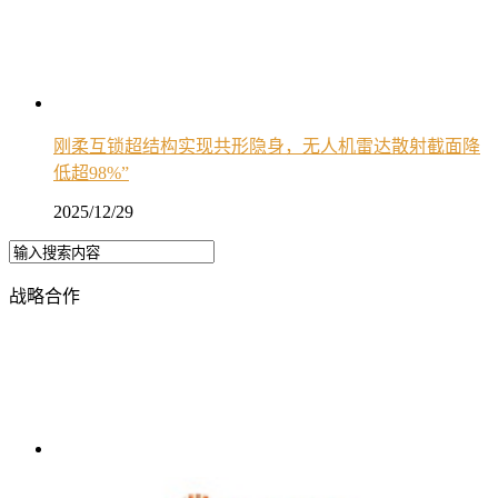
刚柔互锁超结构实现共形隐身，无人机雷达散射截面降
低超98%”
2025/12/29
战略合作