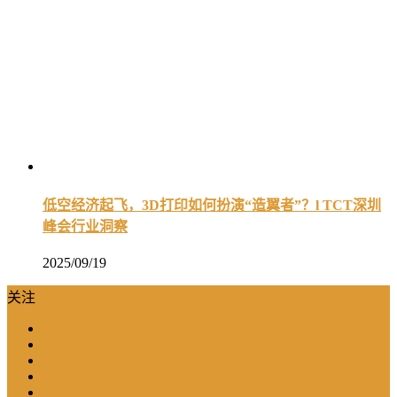
低空经济起飞，3D打印如何扮演“造翼者”？l TCT深圳
峰会行业洞察
2025/09/19
关注