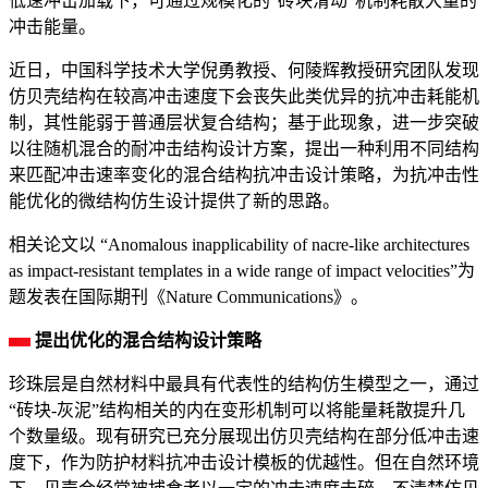
低速冲击加载下，可通过规模化的“砖块滑动”机制耗散大量的
冲击能量。
近日，中国科学技术大学倪勇教授、何陵辉教授研究团队发现
仿贝壳结构在较高冲击速度下会丧失此类优异的抗冲击耗能机
制，其性能弱于普通层状复合结构；基于此现象，进一步突破
以往随机混合的耐冲击结构设计方案，提出一种利用不同结构
来匹配冲击速率变化的混合结构抗冲击设计策略，为抗冲击性
能优化的微结构仿生设计提供了新的思路。
相关论文以 “Anomalous inapplicability of nacre-like architectures
as impact-resistant templates in a wide range of impact velocities”为
题发表在国际期刊《Nature Communications》。
提出优化的混合结构设计策略
珍珠层是自然材料中最具有代表性的结构仿生模型之一，通过
“砖块-灰泥”结构相关的内在变形机制可以将能量耗散提升几
个数量级。现有研究已充分展现出仿贝壳结构在部分低冲击速
度下，作为防护材料抗冲击设计模板的优越性。但在自然环境