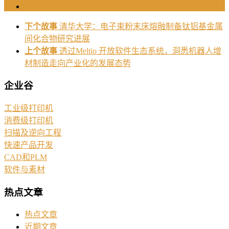
下个故事
清华大学：电子束粉末床熔融制备钛铝基金属
间化合物研究进展
上个故事
透过Meltio 开放软件生态系统，洞悉机器人增
材制造走向产业化的发展态势
企业谷
工业级打印机
消费级打印机
扫描及逆向工程
快速产品开发
CAD和PLM
软件与素材
热点文章
热点文章
近期文章