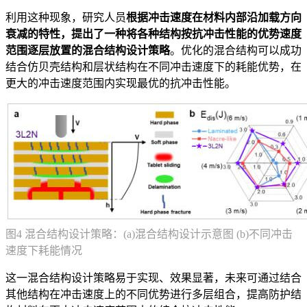
利用这种现象，研究人员
根据冲击速度在材料内部沿加载方向
衰减的特性，提出了一种将各种结构按抗冲击性能的优势速度
范围逐层放置的混合结构设计策略
。优化的混合结构可以成功
结合仿贝壳结构和层状结构在不同冲击速度下的耗能优势，在
更大的冲击速度范围内实现最优的抗冲击性能。
图4 混合结构设计策略：(a)混合结构设计示意图 (b)不同冲击
速度下耗能情况
这一混合结构设计策略易于实现、效果显著，未来可通过结合
其他结构在冲击速度上的不同优势进行多层组合，提高防护结