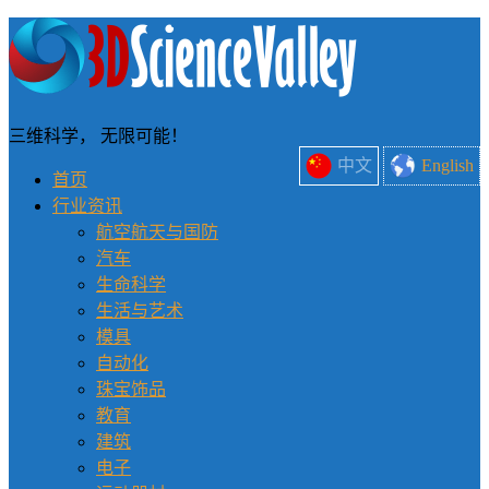
三维科学， 无限可能！
中文
English
首页
行业资讯
航空航天与国防
汽车
生命科学
生活与艺术
模具
自动化
珠宝饰品
教育
建筑
电子