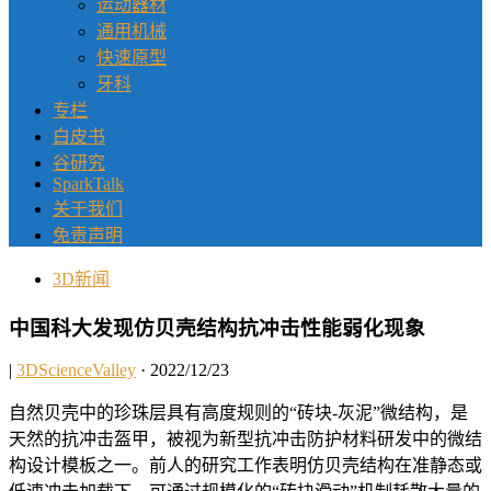
运动器材
通用机械
快速原型
牙科
专栏
白皮书
谷研究
SparkTalk
关于我们
免责声明
3D新闻
中国科大发现仿贝壳结构抗冲击性能弱化现象
|
3DScienceValley
· 2022/12/23
自然贝壳中的珍珠层具有高度规则的“砖块-灰泥”微结构，是
天然的抗冲击盔甲，被视为新型抗冲击防护材料研发中的微结
构设计模板之一。前人的研究工作表明仿贝壳结构在准静态或