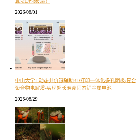
算法助你破局！
2026/08/01
中山大学 l 动态共价键辅助3D打印一体化多孔阴极/复合
聚合物电解质-实现超长寿命固态锂金属电池
2025/08/29