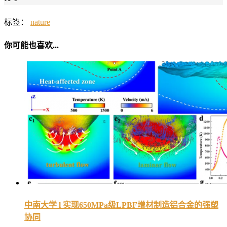
标签：
nature
你可能也喜欢...
中南大学 l 实现650MPa级LPBF增材制造铝合金的强塑
协同