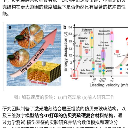
下，贝壳会经常被捕食者以一定的冲击速度击碎，不清楚仿贝
壳结构在更大范围的速度加载下是否仍然具有显著的抗冲击性
能。
图1 加载速度的影响：(a)自然现象 (b)前人研究工作
研究团队制备了激光雕刻结合层压组装的仿贝壳玻璃结构，以
及三维数字模型
结合3D打印的仿贝壳软硬复合材料结构
，通
过力学测试-损伤表征的实验研究并结合数值模拟和理论分