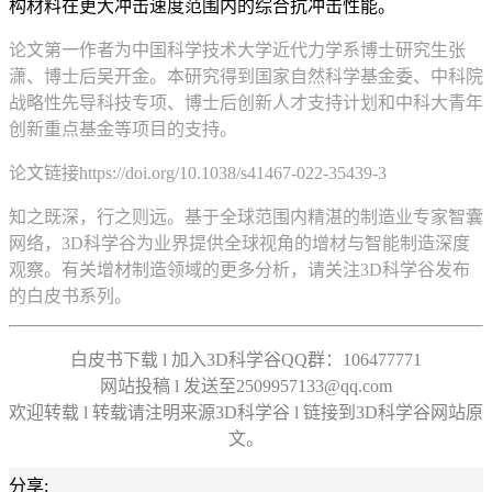
构材料在更大冲击速度范围内的综合抗冲击性能。
论文第一作者为中国科学技术大学近代力学系博士研究生张
潇、博士后吴开金。本研究得到国家自然科学基金委、中科院
战略性先导科技专项、博士后创新人才支持计划和中科大青年
创新重点基金等项目的支持。
论文链接https://doi.org/10.1038/s41467-022-35439-3
知之既深，行之则远。基于全球范围内精湛的制造业专家智囊
网络，3D科学谷为业界提供全球视角的增材与智能制造深度
观察。有关增材制造领域的更多分析，请关注3D科学谷发布
的白皮书系列。
白皮书下载 l 加入3D科学谷QQ群：106477771
网站投稿 l 发送至2509957133@qq.com
欢迎转载 l 转载请注明来源3D科学谷 l 链接到3D科学谷网站原
文。
分享: