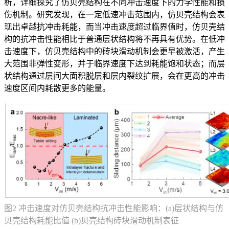
析，详细探究了仿贝壳结构在不同冲击速度下的力学性能和损
伤机制。研究发现，在一定低速冲击范围内，仿贝壳结构会表
现出卓越抗冲击耗能，而当冲击速度超过临界值时，仿贝壳结
构的抗冲击性能相比于普通层状结构将不再具有优势。在低冲
击速度下，仿贝壳结构中的砖块滑动机制会更早被激活，产生
大范围非弹性变形，并于临界速度下达到耗能饱和状态；而层
状结构通过层间大面积脱层和层内裂纹扩展，会在更高的冲击
速度区间内耗散更多的能量。
图2 冲击速度对仿贝壳结构抗冲击性能影响：(a)层状结构与仿
贝壳结构耗能比值 (b)贝壳结构砖块滑动机制表征