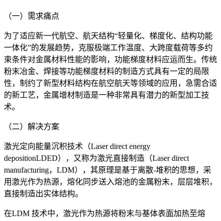
（一）需求痛点
为了适应新一代航空、航天结构“轻量化、梯度化、结构功能
一体化”的发展趋势，克服极端工作温度、大跨度载荷等多约
束条件对金属材料性能的影响，功能梯度材料应运而生。传统
粉末冶金、焊接等功能梯度材料的制造方式具有一定的局限
性，制约了新型材料结构在航空航天等领域的应用，急需合适
的新工艺，金属增材制造是一种非常具有潜力的新型加工技
术。
（二）解决方案
激光定向能量沉积技术（Laser direct energy
depositionLDED），又称为激光直接制造（Laser direct
manufacturing，LDM），其原理是基于离散-堆积的思想，采
用激光作为热源，熔化同步送入熔池的金属粉末，层层堆积，
直接制造出实体结构。
在LDM 技术中，激光作为热源将粉末与基体表面加热至熔