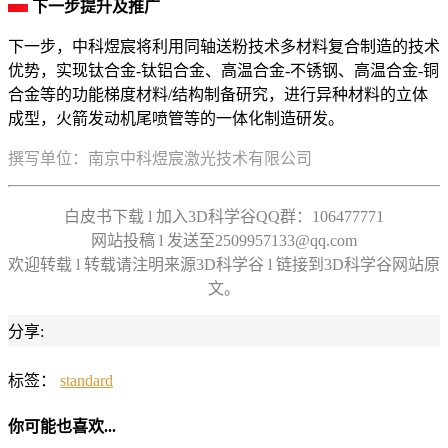
下一步提升及推广
下一步，中科煜宸将利用同轴送粉技术多材料复合制造的技术
优势，实现钛合金-钛铝合金、高温合金-不锈钢、高温合金-铜
合金等的功能梯度材料/结构制备研究，进行异种材料的立体
成型，火箭发动机尾喷管等的一体化制造研发。
撰写单位：南京中科煜宸激光技术有限公司
白皮书下载 l 加入3D科学谷QQ群：106477771
网站投稿 l 发送至2509957133@qq.com
欢迎转载 l 转载请注明来源3D科学谷 l 链接到3D科学谷网站原
文。
分享:
标签：
standard
你可能也喜欢...