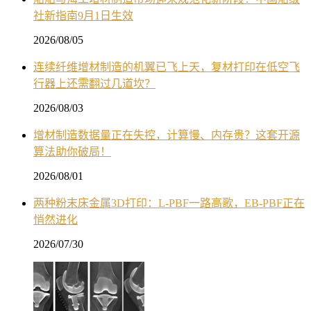
社新指南9月1日生效
2026/08/05
连续纤维增材制造的机翼已飞上天，复材打印在低空飞
行器上还需翻过几道坎？
2026/08/03
增材制造数据量正在失控，计算慢、内存贵？这套开源
算法助你破局！
2026/08/01
两种粉末床金属3D打印：L-PBF一路高歌，EB-PBF正在
悄然进化
2026/07/30