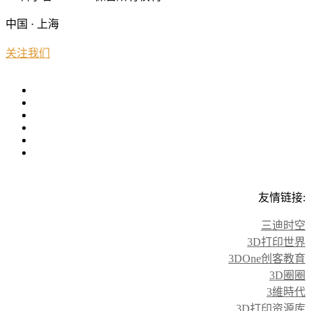
中国 · 上海
关注我们
友情链接:
三迪时空
3D打印世界
3DOne创客教育
3D圈圈
3維時代
3D打印资源库