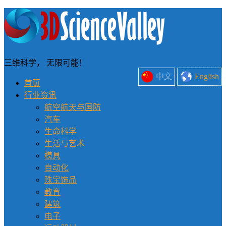
三维科学， 无限可能！
中文
English
首页
行业资讯
航空航天与国防
汽车
生命科学
生活与艺术
模具
自动化
珠宝饰品
教育
建筑
电子