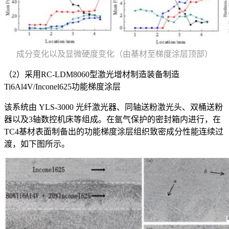
成分变化以及显微硬度变化（由基材至梯度涂层顶部）
（2）采用RC-LDM8060型激光增材制造装备制造
Ti6Al4V/Inconel625功能梯度涂层
该系统由 YLS-3000 光纤激光器、同轴送粉激光头、双桶送粉
器以及3轴数控机床等组成。在氩气保护的密封箱内进行，在
TC4基材表面制备出的功能梯度涂层组织致密成分性能连续过
渡，如下图所示。