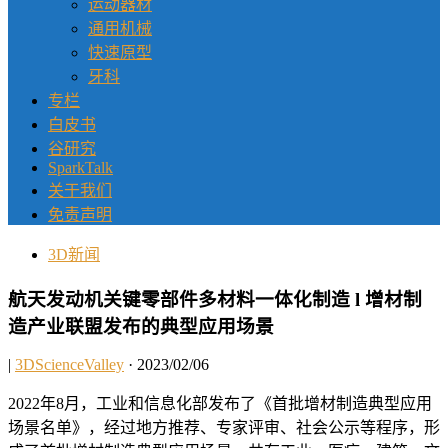
运动器材
通用机械
快速原型
牙科
专栏
白皮书
谷研究
SparkTalk
关于我们
免责声明
3D新闻
航天发动机关键零部件多材料一体化制造 l 增材制
造产业联盟发布的典型应用场景
|
3DScienceValley
· 2023/02/06
2022年8月，工业和信息化部发布了《首批增材制造典型应用
场景名单》，经过地方推荐、专家评审、社会公示等程序，形