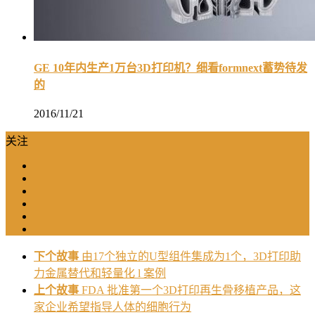
GE 10年内生产1万台3D打印机？细看formnext蓄势待发
的
2016/11/21
关注
下个故事
由17个独立的U型组件集成为1个，3D打印助
力金属替代和轻量化 l 案例
上个故事
FDA 批准第一个3D打印再生骨移植产品，这
家企业希望指导人体的细胞行为