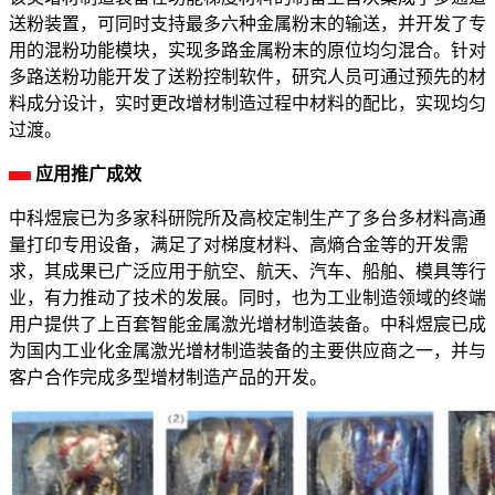
送粉装置，可同时支持最多六种金属粉末的输送，并开发了专
用的混粉功能模块，实现多路金属粉末的原位均匀混合。针对
多路送粉功能开发了送粉控制软件，研究人员可通过预先的材
料成分设计，实时更改增材制造过程中材料的配比，实现均匀
过渡。
应用推广成效
中科煜宸已为多家科研院所及高校定制生产了多台多材料高通
量打印专用设备，满足了对梯度材料、高熵合金等的开发需
求，其成果已广泛应用于航空、航天、汽车、船舶、模具等行
业，有力推动了技术的发展。同时，也为工业制造领域的终端
用户提供了上百套智能金属激光增材制造装备。中科煜宸已成
为国内工业化金属激光增材制造装备的主要供应商之一，并与
客户合作完成多型增材制造产品的开发。