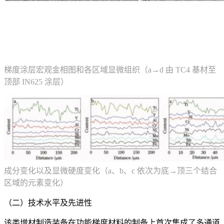
梯度涂层宏观金相图和各区域显微组织（a→d 由 TC4 基材至
顶部 IN625 涂层）
成分变化以及显微硬度变化（a、b、c 依次为底→顶三个结合
区域的元素变化）
（二）技术水平及先进性
该类增材制造装备在功能梯度材料的制备上首次集成了多通道