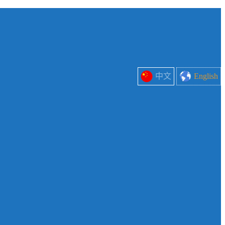
中文
English