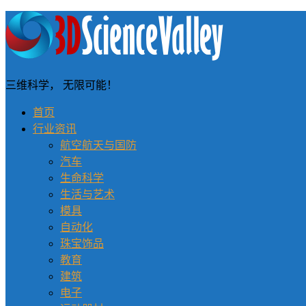
三维科学， 无限可能！
首页
行业资讯
航空航天与国防
汽车
生命科学
生活与艺术
模具
自动化
珠宝饰品
教育
建筑
电子