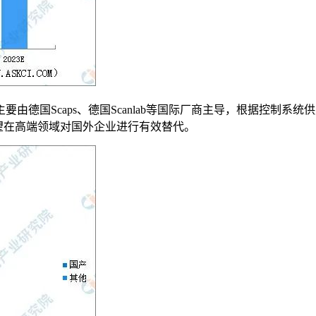
德国Scaps、德国Scanlab等国际厂商主导，根据控制系统
望在高端领域对国外企业进行有效替代。