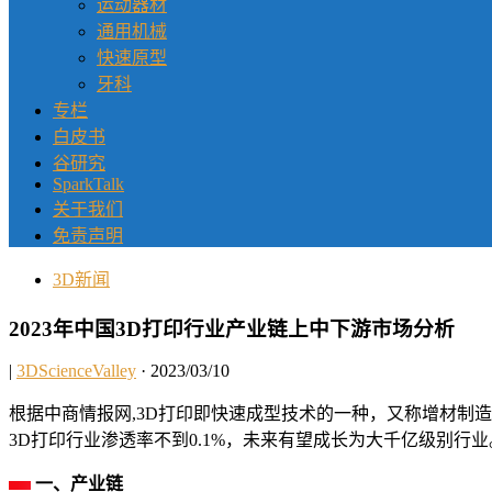
运动器材
通用机械
快速原型
牙科
专栏
白皮书
谷研究
SparkTalk
关于我们
免责声明
3D新闻
2023年中国3D打印行业产业链上中下游市场分析
|
3DScienceValley
· 2023/03/10
根据中商情报网,3D打印即快速成型技术的一种，又称增材制
3D打印行业渗透率不到0.1%，未来有望成长为大千亿级别行
一、产业链