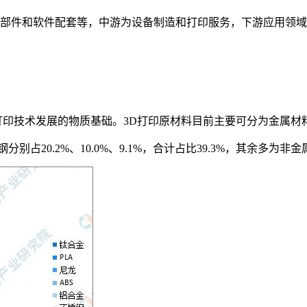
零部件和软件配套等，中游为设备制造和打印服务，下游应用领
D打印技术发展的物质基础。3D打印原材料目前主要可分为金属材
占20.2%、10.0%、9.1%，合计占比39.3%，其余多为非