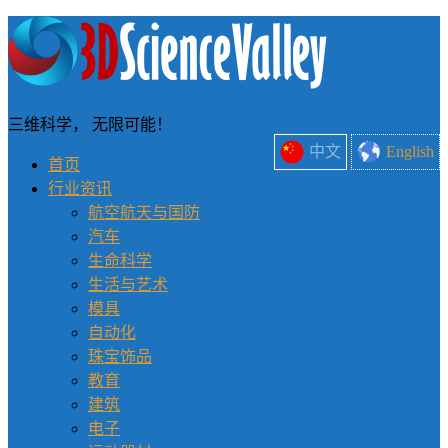
三维科学， 无限可能！
中文
English
首页
行业资讯
航空航天与国防
汽车
生命科学
生活与艺术
模具
自动化
珠宝饰品
教育
建筑
电子