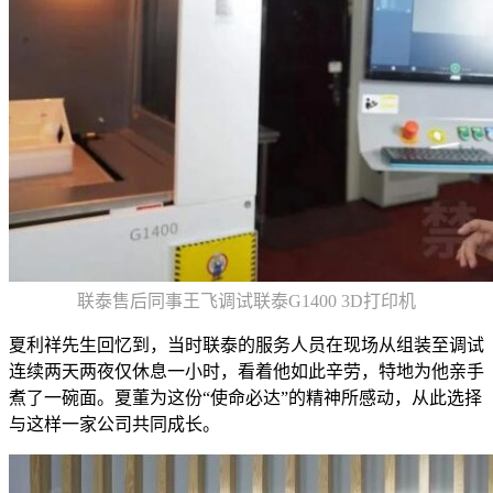
联泰售后同事王飞调试联泰G1400 3D打印机
夏利祥先生回忆到，当时联泰的服务人员在现场从组装至调试
连续两天两夜仅休息一小时，看着他如此辛劳，特地为他亲手
煮了一碗面。夏董为这份“使命必达”的精神所感动，从此选择
与这样一家公司共同成长。