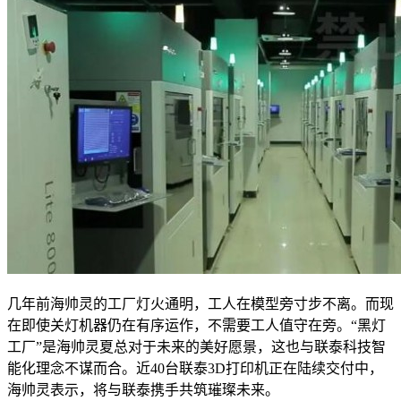
几年前海帅灵的工厂灯火通明，工人在模型旁寸步不离。而现
在即使关灯机器仍在有序运作，不需要工人值守在旁。“黑灯
工厂”是海帅灵夏总对于未来的美好愿景，这也与联泰科技智
能化理念不谋而合。近40台联泰3D打印机正在陆续交付中，
海帅灵表示，将与联泰携手共筑璀璨未来。