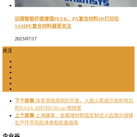
远铸智能纤维增强PEEK、PA复合材料3D打印在
SAMPE复合材料展受关注
2023/07/17
关注
下个故事
改变游戏规则的开发，人族火箭成功发射背后
的NASA 3D打印GRCop 燃烧室
上个故事
上海器审：金属增材制造定制式义齿激光熔铸
生产环节风险清单和检查指南
企业谷