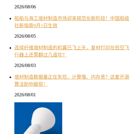
2026/08/06
船舶与海工增材制造市场迎来规范化新阶段！中国船级
社新指南9月1日生效
2026/08/05
连续纤维增材制造的机翼已飞上天，复材打印在低空飞
行器上还需翻过几道坎？
2026/08/03
增材制造数据量正在失控，计算慢、内存贵？这套开源
算法助你破局！
2026/08/01