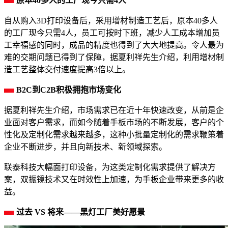
原本40多人的工厂现今只需4人
自从购入3D打印设备后，采用增材制造工艺后，原本40多人
的工厂现今只需4人，员工可按时下班，减少人工成本增加员
工幸福感的同时，成品的精度也得到了大大地提高。令人最为
难的交期问题已得到了保障，据夏利祥先生介绍，利用增材制
造工艺整体交付速度提高3倍以上。
B2C到C2B积极拥抱市场变化
据夏利祥先生介绍，市场需求已在近十年快速改变，从前是企
业面对客户需求，而如今随着手板市场的不断发展，客户的个
性化及定制化需求越来越多，这种小批量定制化的需求鞭策着
企业不断进步，并且向新技术、新领域探索。
联泰科技大幅面打印设备，为这类定制化需求提供了解决方
案，双振镜技术又在时效性上加速，为手板企业带来更多的收
益。
过去 VS 将来——黑灯工厂美好愿景