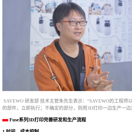
SAVEWO 研发部 技术主管朱先生表示：“SAVEWO的工程师以PER
的部件，立即执行；不确定的部分，则用3D打印一边生产一边
Fuse系列3D打印完善研发和生产流程
1.时间、成本控制