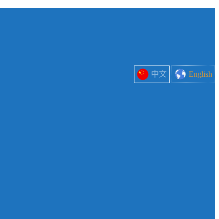
中文
English