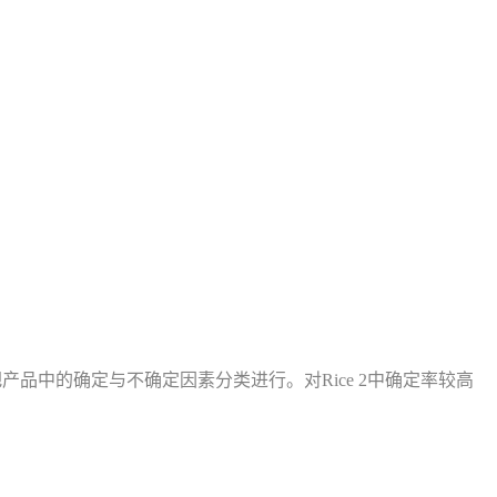
估为指导，把产品中的确定与不确定因素分类进行。对Rice 2中确定率较高