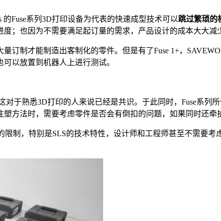
s 的Fuse系列3D打印设备为代表的快速成型技术可以
跳过繁琐的
进度；也因为不需要满足起订量的需求，产品设计的成本大大减
订制才能制造出客制化的零件。但是有了Fuse 1+，SAVE
也可以放置到机器人上进行测试。
对于熟悉3D打印的人来说已经是共识。于此同时，Fuse系列
注塑方法时，需要考虑零件是否会有倒扣的问题，如果同时还牵
实现的限制，特别是SLS的技术特性，设计师和工程师甚至不需要