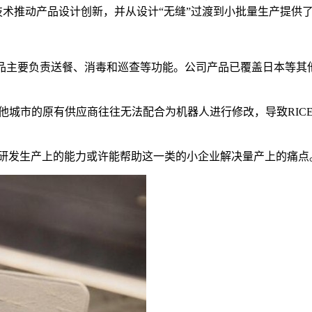
打印技术推动产品设计创新，并从设计“无缝”过渡到小批量生产提供
下的三款产品主要负责送餐、消毒和巡查等功能。公司产品已覆盖日本
公司位于其他城市的原有供应商往往无法配合为机器人进行修改，导致
和研发生产上的能力或许能帮助这一类的小企业解决量产上的痛点