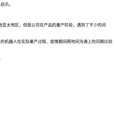
了启示。
等其他亚太地区，但是公司在产品的量产阶段，遇到了不少的问
RICE的机器人在实际量产过程、疫情期间两地间沟通上的问题比较
。