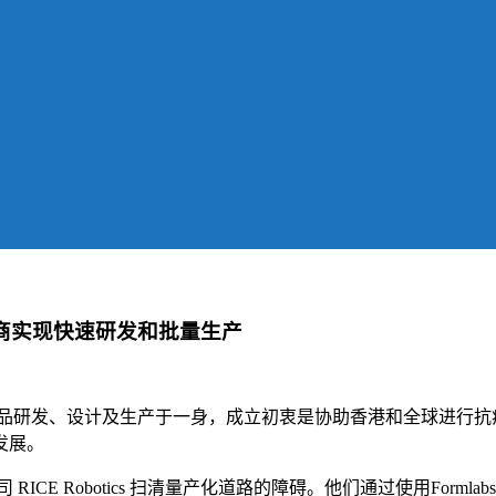
制造商实现快速研发和批量生产
品研发、设计及生产于一身，成立初衷是协助香港和全球进行抗疫，走
发展。
Robotics 扫清量产化道路的障碍。他们通过使用Formlabs 的