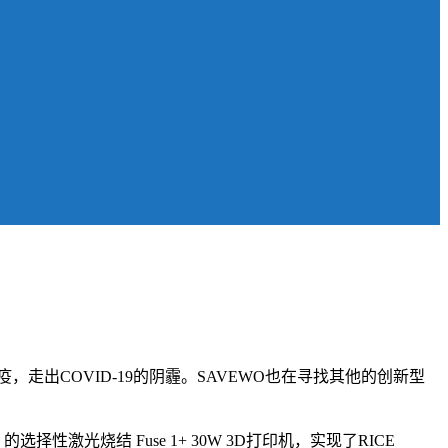
出COVID-19的阴霾。SAVEWO也在寻找其他的创新型
选择性激光烧结 Fuse 1+ 30W 3D打印机，实现了RICE