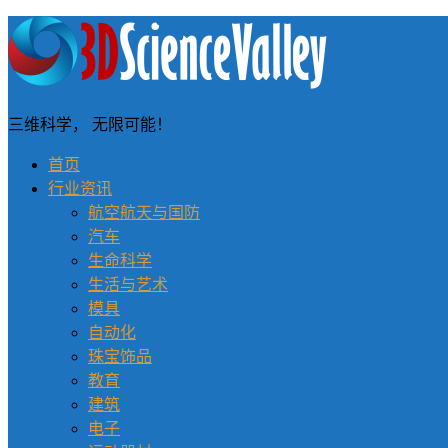
三维科学， 无限可能！
首页
行业资讯
航空航天与国防
汽车
生命科学
生活与艺术
模具
自动化
珠宝饰品
教育
建筑
电子