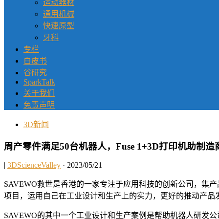
运动器材
通用机械
快速原型
牙科
专栏
白皮书
谷研究
SparkTalk
关于我们
免责声明
3D新闻
周产零件满足50台机器人，Fuse 1+3D打印机助
|
3DScienceValley
· 2023/05/21
SAVEWO救世是香港的一家专注于应用科技的创新公司，集产
项目，运用自己在工业设计和生产上的实力，更好的推动产品
SAVEWO的其中一个工业设计和生产案例是帮助机器人研发公司 RICE 