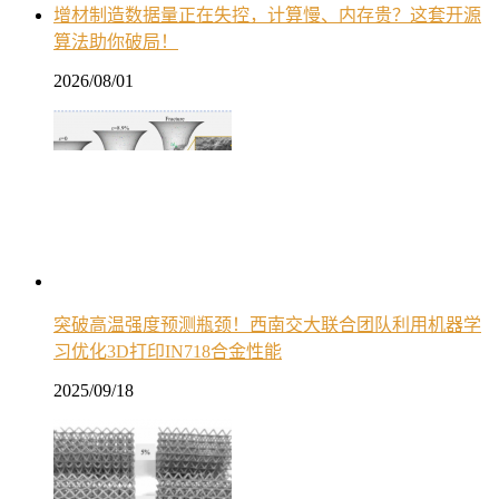
增材制造数据量正在失控，计算慢、内存贵？这套开源
算法助你破局！
2026/08/01
突破高温强度预测瓶颈！西南交大联合团队利用机器学
习优化3D打印IN718合金性能
2025/09/18