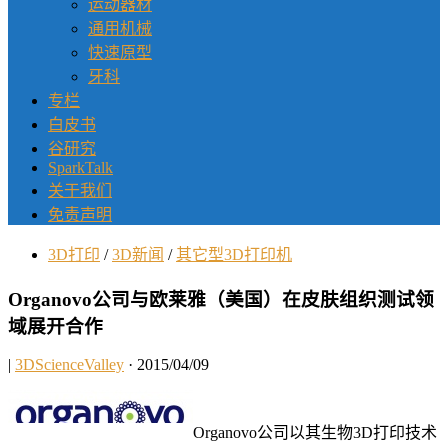
运动器材
通用机械
快速原型
牙科
专栏
白皮书
谷研究
SparkTalk
关于我们
免责声明
3D打印
/
3D新闻
/
其它型3D打印机
Organovo公司与欧莱雅（美国）在皮肤组织测试领
域展开合作
|
3DScienceValley
· 2015/04/09
Organovo公司以其生物3D打印技术