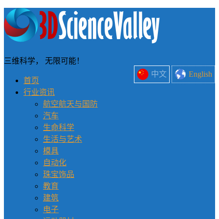
三维科学， 无限可能！
中文
English
首页
行业资讯
航空航天与国防
汽车
生命科学
生活与艺术
模具
自动化
珠宝饰品
教育
建筑
电子