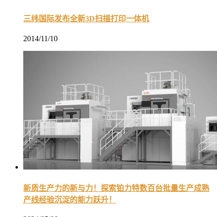
三纬国际发布全新3D扫描打印一体机
2014/11/10
新质生产力的新与力！探索铂力特数百台批量生产成熟
产线经验沉淀的能力跃升！