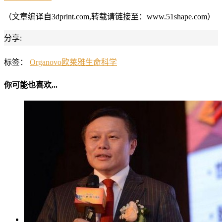
（文章编译自3dprint.com,转载请链接至：www.51shape.com）
分享:
标签：
Organovo
欧莱雅
生命科学
你可能也喜欢...