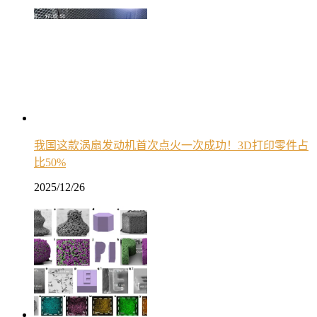
我国这款涡扇发动机首次点火一次成功！3D打印零件占
比50%
2025/12/26