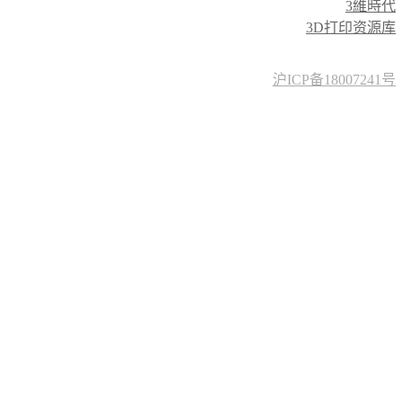
3維時代
3D打印资源库
沪ICP备18007241号