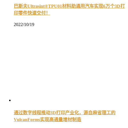
巴斯夫Ultrasint®TPU01材料助通用汽车实现6万个3D打
印零件快速交付！
2022/10/19
通过数字线程推动3D打印产业化，源自麻省理工的
VulcanForms实现高通量增材制造