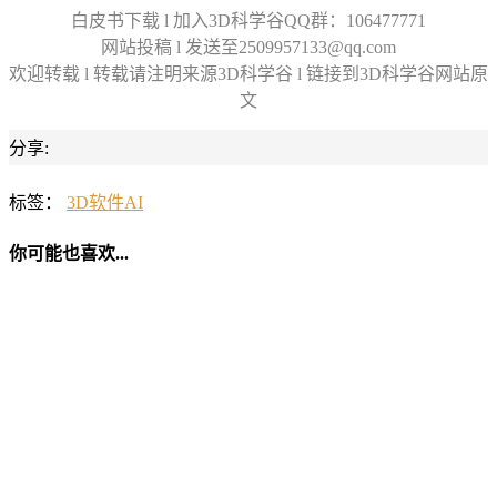
白皮书下载 l 加入3D科学谷QQ群：106477771
网站投稿 l 发送至2509957133@qq.com
欢迎转载 l 转载请注明来源3D科学谷 l 链接到3D科学谷网站原
文
分享:
标签：
3D软件
AI
你可能也喜欢...