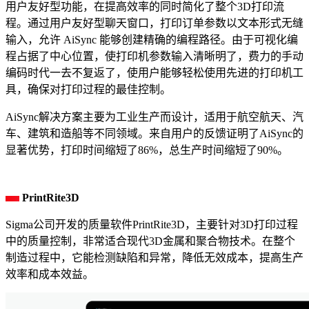
用户友好型功能，在提高效率的同时简化了整个3D打印流
程。通过用户友好型聊天窗口，打印订单参数以文本形式无缝
输入，允许 AiSync 能够创建精确的编程路径。由于可视化编
程占据了中心位置，使打印机参数输入清晰明了，费力的手动
编码时代一去不复返了，使用户能够轻松使用先进的打印机工
具，确保对打印过程的最佳控制。
AiSync解决方案主要为工业生产而设计，适用于航空航天、汽
车、建筑和造船等不同领域。来自用户的反馈证明了AiSync的
显著优势，打印时间缩短了86%，总生产时间缩短了90%。
PrintRite3D
Sigma公司开发的质量软件PrintRite3D，主要针对3D打印过程
中的质量控制，非常适合现代3D金属和聚合物技术。在整个
制造过程中，它能检测缺陷和异常，降低无效成本，提高生产
效率和成本效益。