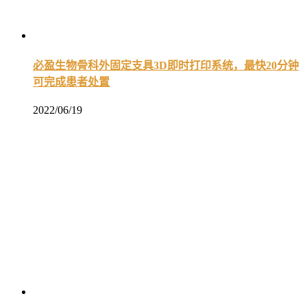
必盈生物骨科外固定支具3D即时打印系统，最快20分钟
可完成患者处置
2022/06/19