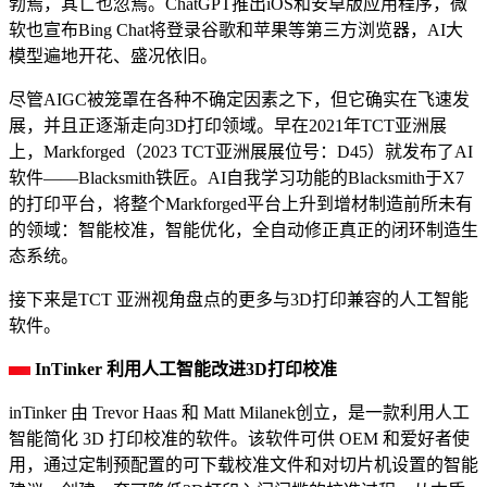
勃焉，其亡也忽焉。ChatGPT推出iOS和安卓版应用程序，微
软也宣布Bing Chat将登录谷歌和苹果等第三方浏览器，AI大
模型遍地开花、盛况依旧。
尽管AIGC被笼罩在各种不确定因素之下，但它确实在飞速发
展，并且正逐渐走向3D打印领域。早在2021年TCT亚洲展
上，Markforged（2023 TCT亚洲展展位号：D45）就发布了AI
软件——Blacksmith铁匠。AI自我学习功能的Blacksmith于X7
的打印平台，将整个Markforged平台上升到增材制造前所未有
的领域：智能校准，智能优化，全自动修正真正的闭环制造生
态系统。
接下来是TCT 亚洲视角盘点的更多与3D打印兼容的人工智能
软件。
InTinker 利用人工智能改进3D打印校准
inTinker 由 Trevor Haas 和 Matt Milanek创立，是一款利用人工
智能简化 3D 打印校准的软件。该软件可供 OEM 和爱好者使
用，通过定制预配置的可下载校准文件和对切片机设置的智能