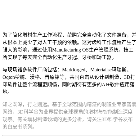
为了简化增材生产工作流程，堃腾完全自动化了文件准备，并
从根本上减少了对人工干预的依赖。这对齿科工作流程产生了
强大的影响，通过使用Manufacturing OS生产管理系统，技工
所实现了每天完全自动化生产牙冠、牙桥和矫正器。
与现场诸多软件厂商包括：Markforged、Materialise玛瑞斯、
Oqton堃腾、漫格、晋原铭等，共同直击从设计到制造，3D打
印软件让整个流程更顺畅，同时期待有更多的AI+软件应用落
地。
知之既深，行之则远。基于全球范围内精湛的制造业专家智囊
网络，3D科学谷为业界提供全球视角的增材与智能制造深度
观察。有关增材制造领域的更多分析，请关注3D科学谷发布
的白皮书系列。