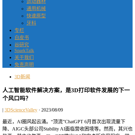
运动器材
通用机械
快速原型
牙科
专栏
白皮书
谷研究
SparkTalk
关于我们
免责声明
3D新闻
人工智能软件解决方案，是3D打印软件发展的下一
个风口吗？
|
3DScienceValley
· 2023/08/09
最近，AI圈风起云涌。“顶流”ChatGPT 6月首次出现流量下
降、AIGC头部公司Stability AI面临营收困境等。然而，其兴也