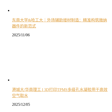
东南大学&哈工大｜外场辅助增材制造：精准构筑微纳
器件的新范式
2025/11/06
港城大/华南理工 l 3D打印TPMS多级孔水凝胶用于高效
空气取水
2025/12/05