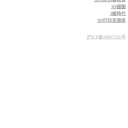
3D圈圈
3維時代
3D打印资源库
沪ICP备18007241号