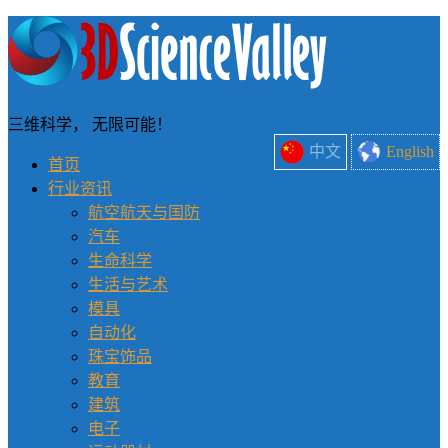
三维科学， 无限可能！
中文
English
首页
行业资讯
航空航天与国防
汽车
生命科学
生活与艺术
模具
自动化
珠宝饰品
教育
建筑
电子