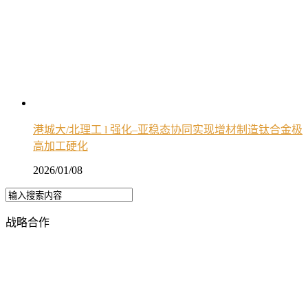
港城大/北理工 l 强化–亚稳态协同实现增材制造钛合金极
高加工硬化
2026/01/08
战略合作