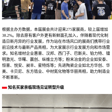
根据主办方数据，本届展会共计迎来275家展商，较上届增加
38.2%。除去原有客户外更有新鲜面孔加入，伴随着现代化制
造日新月异的行业发展，作为站在市场风口的展商们携带行业
前沿技术与最新产品亮相，为大家展示行业发展方向和市场需
求。知名增材企业惠普、汉邦、西门子、巴斯夫、铂力特、镭
明激光、华曙、赢创、纵维立方等；粉末冶金的企业如安泰、
恒普、悦安、昶丰、星特烁等；先进陶瓷企业如北方华创、华
美、卡贝尼、东方锆业、中材氮化物等华丽亮相，助力制造业
不断革新。
知名买家亲临现场见证转型升级