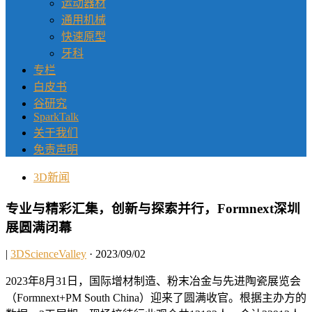
运动器材
通用机械
快速原型
牙科
专栏
白皮书
谷研究
SparkTalk
关于我们
免责声明
3D新闻
专业与精彩汇集，创新与探索并行，Formnext深圳
展圆满闭幕
|
3DScienceValley
· 2023/09/02
2023年8月31日，国际增材制造、粉末冶金与先进陶瓷展览会
（Formnext+PM South China）迎来了圆满收官。根据主办方的