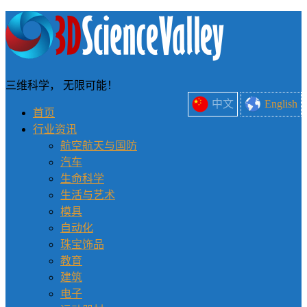
三维科学， 无限可能！
中文
English
首页
行业资讯
航空航天与国防
汽车
生命科学
生活与艺术
模具
自动化
珠宝饰品
教育
建筑
电子