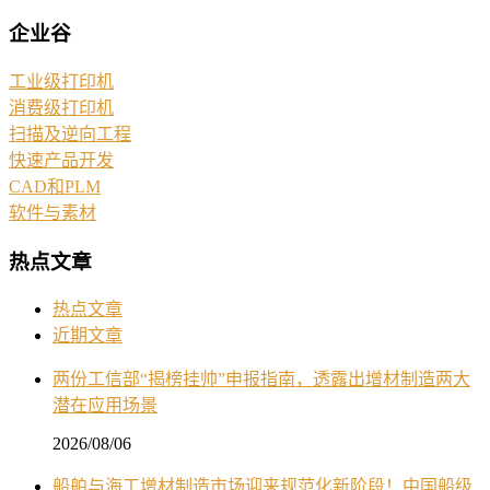
企业谷
工业级打印机
消费级打印机
扫描及逆向工程
快速产品开发
CAD和PLM
软件与素材
热点文章
热点文章
近期文章
两份工信部“揭榜挂帅”申报指南，透露出增材制造两大
潜在应用场景
2026/08/06
船舶与海工增材制造市场迎来规范化新阶段！中国船级