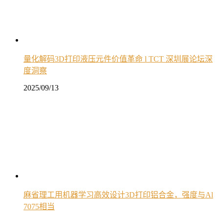
量化解码3D打印液压元件价值革命 l TCT 深圳展论坛深
度洞察
2025/09/13
麻省理工用机器学习高效设计3D打印铝合金，强度与Al
7075相当