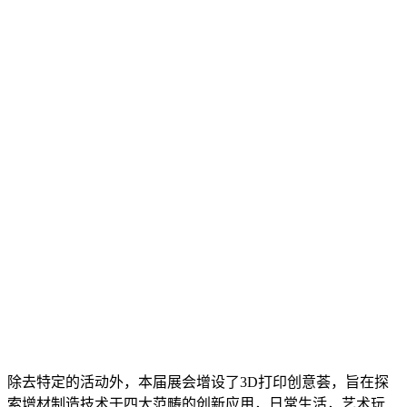
除去特定的活动外，本届展会增设了3D打印创意荟，旨在探
索增材制造技术于四大范畴的创新应用，日常生活，艺术玩