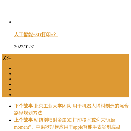
人工智能+3D打印=？
2022/01/31
关注
下个故事
北京工业大学团队:用于机器人增材制造的混合
路径规划方法
上个故事
粘结剂喷射金属3D打印技术或迎来”Aha
moment”，苹果欲规模应用于apple智能手表钢制底盘