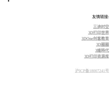
友情链接:
三迪时空
3D打印世界
3DOne创客教育
3D圈圈
3維時代
3D打印资源库
沪ICP备18007241号