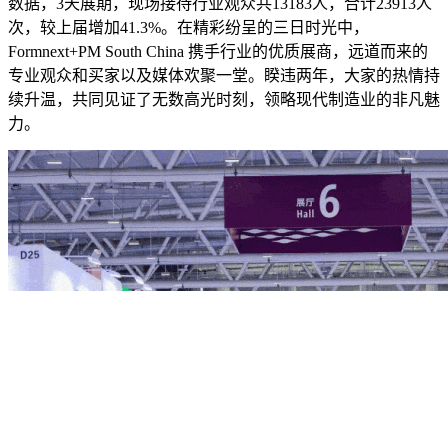
数据，3天展期，现场接待行业观众共13183人，合计23913人
次，较上届增加41.3%。在精彩纷呈的三日时光中，
Formnext+PM South China 携手行业的优质展商，远道而来的
专业观众和买家以及媒体欢聚一堂。睽违两年，大家的热情持
续升温，共同见证了无数高光时刻，领略现代制造业的非凡魅
力。