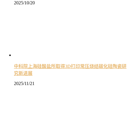
2025/10/20
中科院上海硅酸盐所取得3D打印常压烧结碳化硅陶瓷研
究新进展
2025/11/21