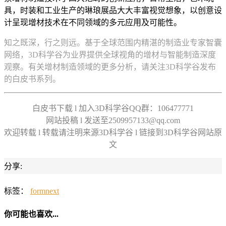
具，时装和工业生产的琳琅展品大大丰富视觉想象，以创意设
计呈现增材技术在不同领域的多元应用及可能性。
知之既深，行之则远。基于全球范围内精湛的制造业专家智囊
网络，3D科学谷为业界提供全球视角的增材与智能制造深度
观察。有关增材制造领域的更多分析，请关注3D科学谷发布
的白皮书系列。
白皮书下载 l 加入3D科学谷QQ群：106477771
网站投稿 l 发送至2509957133@qq.com
欢迎转载 l 转载请注明来源3D科学谷 l 链接到3D科学谷网站原
文
分享:
标签：
formnext
你可能也喜欢...