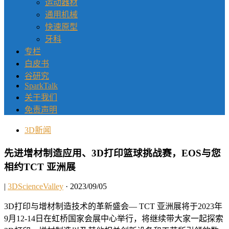
运动器材
通用机械
快速原型
牙科
专栏
白皮书
谷研究
SparkTalk
关于我们
免责声明
3D新闻
先进增材制造应用、3D打印篮球挑战赛，EOS与您
相约TCT 亚洲展
|
3DScienceValley
· 2023/09/05
3D打印与增材制造技术的革新盛会— TCT 亚洲展将于2023年
9月12-14日在虹桥国家会展中心举行，将继续带大家一起探索