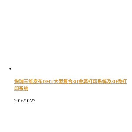
悦瑞三维发布DMT大型复合3D金属打印系统及3D微打
印系统
2016/10/27