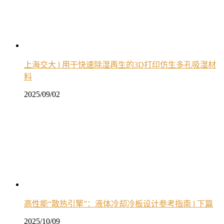
上海交大 l 用于快速除湿再生的3D打印仿生多孔吸湿材
料
2025/09/02
高性能“散热引擎”：液体冷却冷板设计参考指南 l 下篇
2025/10/09