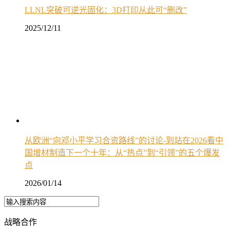
LLNL突破可逆光固化：3D打印从此可“删改”
2025/12/11
从欧洲“向邓小平学习合资路线”的讨论-到站在2026看中
国增材制造下一个十年：从“热点”到“引领”的五个爆发
点
2026/01/14
战略合作