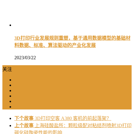
3D打印行业发展规则重塑，基于通用数据模型的基础材
料数据、标准、算法驱动的产业化发展
2023/03/22
关注
下个故事
​3D打印空客 A380 客机的前起落架？
上个故事
上海硅酸盐所：颗粒级配对粘结剂喷射3D打印
碳化硅陶瓷性能的影响