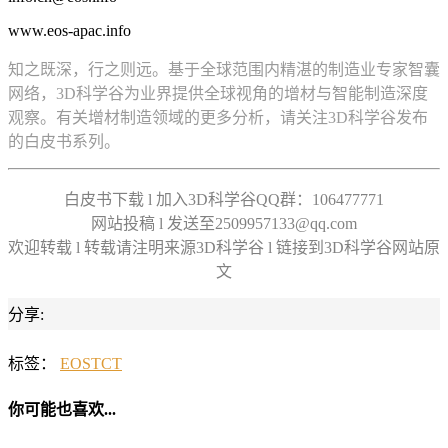
www.eos-apac.info
知之既深，行之则远。基于全球范围内精湛的制造业专家智囊
网络，3D科学谷为业界提供全球视角的增材与智能制造深度
观察。有关增材制造领域的更多分析，请关注3D科学谷发布
的白皮书系列。
白皮书下载 l 加入3D科学谷QQ群：106477771
网站投稿 l 发送至2509957133@qq.com
欢迎转载 l 转载请注明来源3D科学谷 l 链接到3D科学谷网站原
文
分享:
标签：
EOS
TCT
你可能也喜欢...