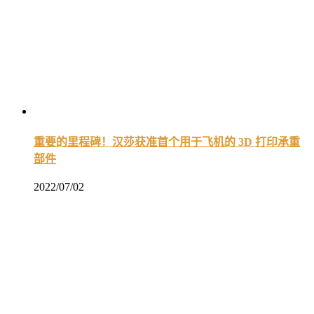
重要的里程碑！汉莎获准首个用于飞机的 3D 打印承重
部件
2022/07/02