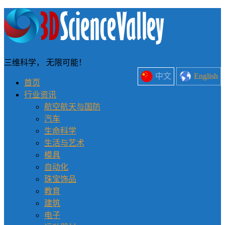
三维科学， 无限可能！
中文
English
首页
行业资讯
航空航天与国防
汽车
生命科学
生活与艺术
模具
自动化
珠宝饰品
教育
建筑
电子