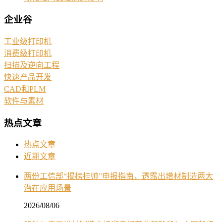
企业谷
工业级打印机
消费级打印机
扫描及逆向工程
快速产品开发
CAD和PLM
软件与素材
热点文章
热点文章
近期文章
两份工信部“揭榜挂帅”申报指南，透露出增材制造两大
潜在应用场景
2026/08/06