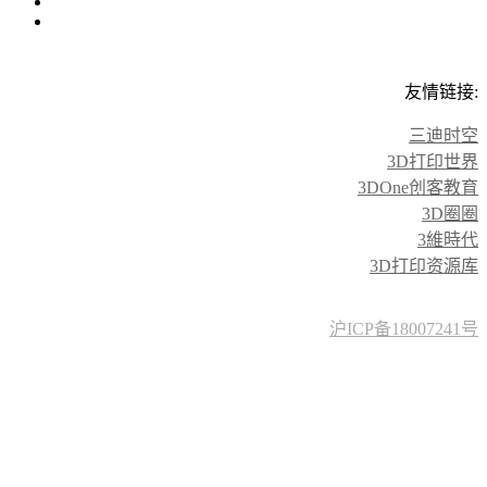
友情链接:
三迪时空
3D打印世界
3DOne创客教育
3D圈圈
3維時代
3D打印资源库
沪ICP备18007241号