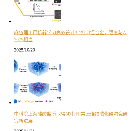
麻省理工用机器学习高效设计3D打印铝合金，强度与Al
7075相当
2025/10/20
中科院上海硅酸盐所取得3D打印常压烧结碳化硅陶瓷研
究新进展