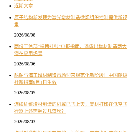
近期文章
原子结构新发现为激光增材制造微观组织控制提供新视
角
2026/08/08
两份工信部“揭榜挂帅”申报指南，透露出增材制造两大
潜在应用场景
2026/08/06
船舶与海工增材制造市场迎来规范化新阶段！中国船级
社新指南9月1日生效
2026/08/05
连续纤维增材制造的机翼已飞上天，复材打印在低空飞
行器上还需翻过几道坎？
2026/08/03