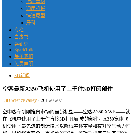
运动器材
通用机械
快速原型
牙科
专栏
白皮书
谷研究
SparkTalk
关于我们
免责声明
3D新闻
空客最新A350飞机使用了上千件3D打印部件
|
3DScienceValley
· 2015/05/07
空中客车刚刚推向市场的最新机型——空客A350 XWB——就
在飞机中使用了上千件直接3D打印而成的部件。A350宽体飞
机使用了最先进的制造技术以降低整体重量和提升空气动力性