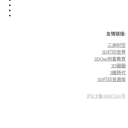
友情链接:
三迪时空
3D打印世界
3DOne创客教育
3D圈圈
3維時代
3D打印资源库
沪ICP备18007241号