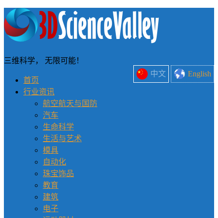
三维科学， 无限可能！
中文
English
首页
行业资讯
航空航天与国防
汽车
生命科学
生活与艺术
模具
自动化
珠宝饰品
教育
建筑
电子