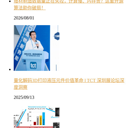
增材制造数据量正在失控，计算慢、内存贵？这套开源
算法助你破局！
2026/08/01
量化解码3D打印液压元件价值革命 l TCT 深圳展论坛深
度洞察
2025/09/13