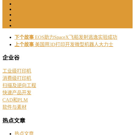
下个故事
EOS助力SpaceX飞船发射逃逸实验成功
上个故事
美国用3D打印开发微型机器人大力士
企业谷
工业级打印机
消费级打印机
扫描及逆向工程
快速产品开发
CAD和PLM
软件与素材
热点文章
热点文章