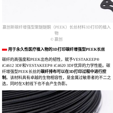
赢创新碳纤增强型聚醚醚酮（PEEK）长丝材料3D打印的植入
物
© 赢创
用于永久性医疗植入物的3D打印碳纤增强型PEEK长丝
碳纤的高强度和PEEK出色的韧性，赋予VESTAKEEP®
iC4612 3DF和VESTAKEEP® iC4620 3DF优异的力学性能。碳
纤增强型PEEK长丝的
碳纤排布可以在3D打印过程中进行控
制
。该材料具有卓越的生物相容性，是金属过敏患者的不二之
选，同时在X射线下也不会产生伪影。