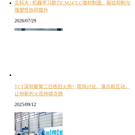
北科大 | 机器学习助力CM247LC增材制造：裂纹抑制与
强塑性协同提升
2026/07/29
TCT深圳展第二日依旧火热！现场讨论、演示和互动，
让创新的火花持续点燃
2025/09/12