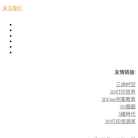
关注我们
友情链接:
三迪时空
3D打印世界
3DOne创客教育
3D圈圈
3維時代
3D打印资源库