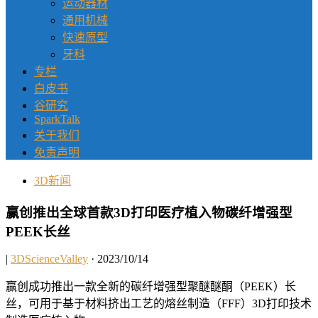
运动器材
通用机械
快速原型
牙科
专栏
白皮书
谷研究
SparkTalk
关于我们
免责声明
3D新闻
赢创推出全球首款3D打印医疗植入物碳纤增强型
PEEK长丝
|
3DScienceValley
· 2023/10/14
赢创成功推出一款全新的碳纤增强型聚醚醚酮（PEEK）长
丝，可用于基于材料挤出工艺的熔丝制造（FFF）3D打印技术