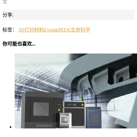
文
分享:
标签：
3D打印材料
Evonik
PEEK
生命科学
你可能也喜欢...