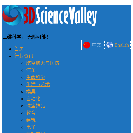
三维科学， 无限可能！
中文
English
首页
行业资讯
航空航天与国防
汽车
生命科学
生活与艺术
模具
自动化
珠宝饰品
教育
建筑
电子