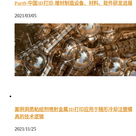
Part9-中国3D打印-增材制造设备、材料、软件研发进展
2021/03/05
案例洞悉粘结剂喷射金属3D打印应用于随形冷却注塑模
具的技术逻辑
2021/11/25