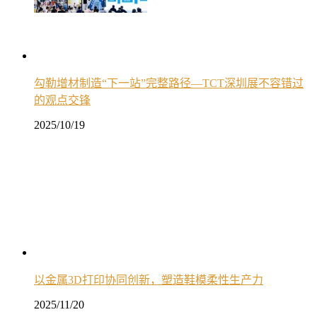
勾勒增材制造“下一站”完整路径—TCT深圳展不容错过
的观点交锋
2025/10/19
以金属3D打印协同创新，塑造鞋模柔性生产力
2025/11/20