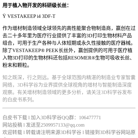
用于植入物开发的科研级长丝：
Ÿ VESTAKEEP i4 3DF-T
作为增材制造领域全球领先的高性能聚合物制造商，赢创在过
去二十多年里为医疗行业提供了丰富的3D打印生物材料产品
组合，可用于生产各种与人体短期或永久性接触的医疗器械。
除了VESTAKEEP® PEEK长丝外，赢创提供的可用于医疗植
入物3D打印的生物材料还包括RESOMER®生物可吸收长丝、
粉末和颗粒。
知之既深，行之则远。基于全球范围内精湛的制造业专家智囊
网络，3D科学谷为业界提供全球视角的增材与智能制造深度
观察。有关增材制造领域的更多分析，请关注3D科学谷发布
的白皮书系列。
白皮书下载 l 加入3D科学谷QQ群：106477771
网站投稿 l 发送至2509957133@qq.com
欢迎转载 l 转载请注明来源3D科学谷 l 链接到3D科学谷网站原