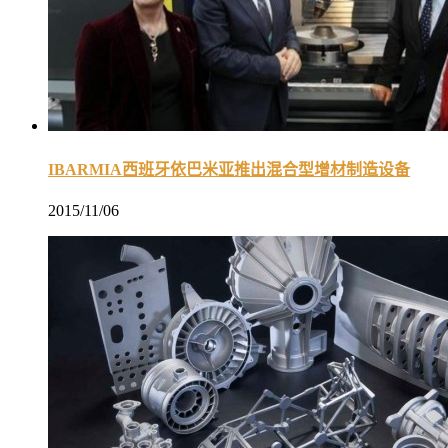
IBARMIA西班牙依巴米亚推出混合型增材制造设备
2015/11/06