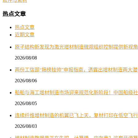
软件与素材
热点文章
热点文章
近期文章
原子结构新发现为激光增材制造微观组织控制提供新视角
2026/08/08
两份工信部“揭榜挂帅”申报指南，透露出增材制造两大
2026/08/06
船舶与海工增材制造市场迎来规范化新阶段！中国船级社
2026/08/05
连续纤维增材制造的机翼已飞上天，复材打印在低空飞行
2026/08/03