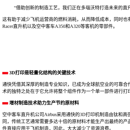
“借助创新的制造工艺，我们正在多瑙沃特打造未来的直
这有助于减少飞机运营商的燃料消耗，从而降低成本，同时也有助于
Racer直升机以及空中客车A350和A320等客机的零部件。
3D打印是轻量化结构的关键技术
通快凭借其深厚的制造专业知识，已成为全球航空业的可靠合
术的独特之处在于它允许将整个组件作为一个单一部件进行打
增材制造技术助力生产节约原材料
空中客车直升机公司Airbus采用通快的3D打印机制造由
同，传统工艺通常需要多达十倍的原材料才能生产出最终的产
件直接应用于飞机制造，因此，大大减少了资源浪费。