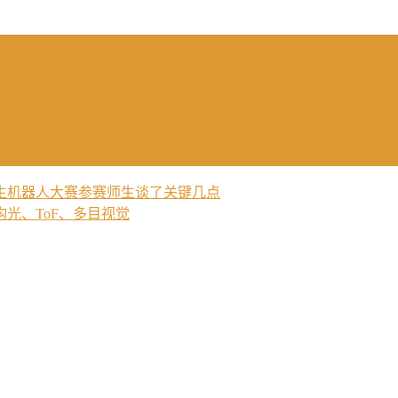
生机器人大赛参赛师生谈了关键几点
光、ToF、多目视觉