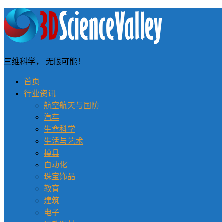
三维科学， 无限可能！
首页
行业资讯
航空航天与国防
汽车
生命科学
生活与艺术
模具
自动化
珠宝饰品
教育
建筑
电子