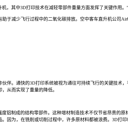
升机，其中3D打印技术在减轻零部件重量方面发挥了关键作用。
减少飞行过程中的二氧化碳排放。空中客车直升机公司Airbus计划
作伙伴。通快的3D打印系统被视为通往可持续飞行的关键技术，
印，从而实现了重量的降低。
钛和高强度铝制成的结构零部件。这种增材制造技术不仅节省昂贵的
品。因为，在铣削或切削过程中，许多原材料都被浪费。3D打印