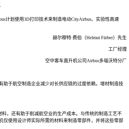
”
使用3D打印技术来制造电动CityAirbus、实验性高速
赫尔穆特·费伯（Helmut Färber）先生
工厂经理
空中客车直升机公司Airbus多瑙沃特分厂
有助于航空制造企业减少对长供应链的过度依赖。增材制造技
原材料，还有助于削减航空业的生产成本。与传统的制造工艺不
机仅使用设计师实际所需的材料来制造零部件，并将这些零部