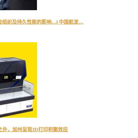
 X合金组织及持久性能的影响…l 中国航发…
之外，加州呈现3D打印积聚效应