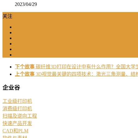
2023/04/29
关注
下个故事
碳纤维3D打印在设计中有什么作用？全国大学
上个故事
3D视觉最关键的四项技术：激光三角测量、结构
企业谷
工业级打印机
消费级打印机
扫描及逆向工程
快速产品开发
CAD和PLM