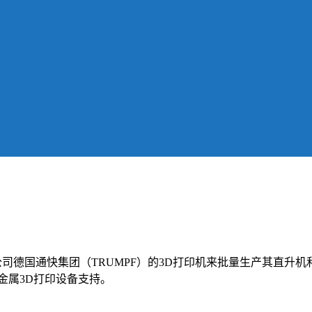
公司德国通快集团（TRUMPF）的3D打印机来批量生产其直升机
金属3D打印设备支持。