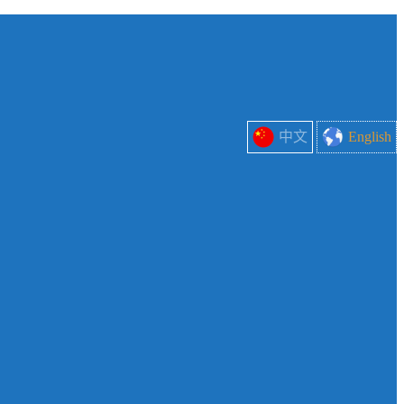
中文
English