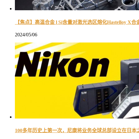
【焦点】高温合金 l Si含量对激光选区熔化Hastelloy
2024/05/06
100多年历史上第一次，尼康将业务全球总部设立在日本