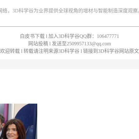
络，3D科学谷为业界提供全球视角的增材与智能制造深度观察
白皮书下载 l 加入3D科学谷QQ群：106477771
网站投稿 l 发送至2509957133@qq.com
欢迎转载 l 转载请注明来源3D科学谷 l 链接到3D科学谷网站原文