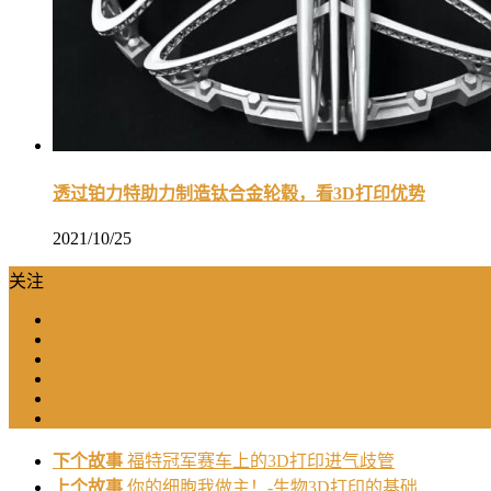
透过铂力特助力制造钛合金轮毂，看3D打印优势
2021/10/25
关注
下个故事
福特冠军赛车上的3D打印进气歧管
上个故事
你的细胞我做主！-生物3D打印的基础