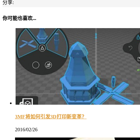
分享:
你可能也喜欢...
3MF将如何引发3D打印新变革？
2016/02/26