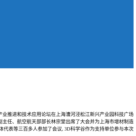
造产业推进和技术应用论坛在上海漕河泾松江新兴产业园科技广场
副主任、航空航天部部长林宗堂出席了大会并为上海市增材制造
代表等三百多人参加了会议, 3D科学谷作为支持单位参与本次