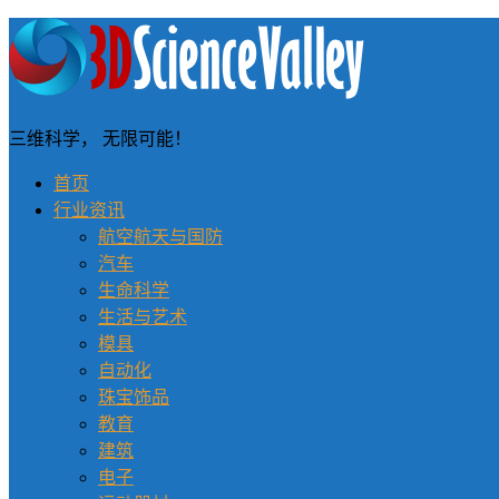
三维科学， 无限可能！
首页
行业资讯
航空航天与国防
汽车
生命科学
生活与艺术
模具
自动化
珠宝饰品
教育
建筑
电子