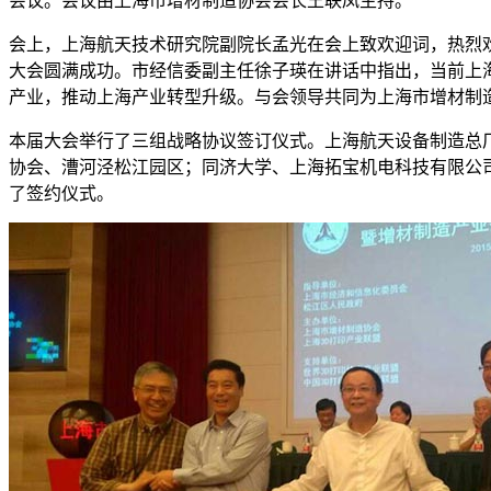
会议。会议由上海市增材制造协会会长王联凤主持。
会上，上海航天技术研究院副院长孟光在会上致欢迎词，热烈
大会圆满成功。市经信委副主任徐子瑛在讲话中指出，当前上海
产业，推动上海产业转型升级。与会领导共同为上海市增材制
本届大会举行了三组战略协议签订仪式。上海航天设备制造总
协会、漕河泾松江园区；同济大学、上海拓宝机电科技有限公
了签约仪式。