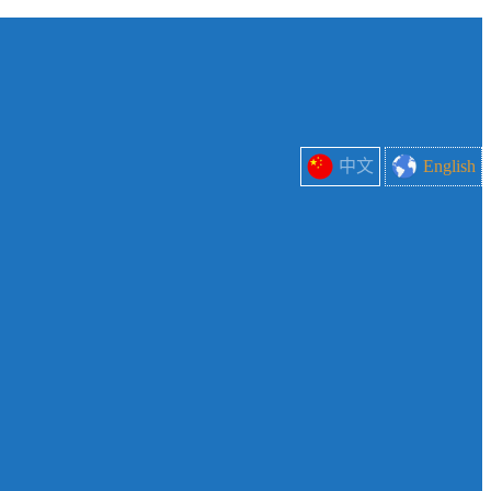
中文
English