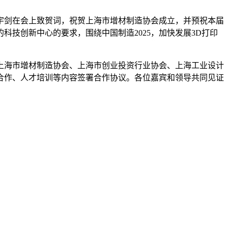
宇剑在会上致贺词，祝贺上海市增材制造协会成立，并预祝本届
技创新中心的要求，围绕中国制造2025，加快发展3D打印
上海市增材制造协会、上海市创业投资行业协会、上海工业设计
合作、人才培训等内容签署合作协议。各位嘉宾和领导共同见证