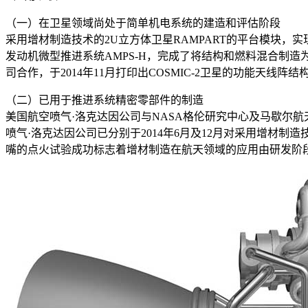
（一）在卫星领域尚处于简单机电系统的建造和评估阶段
采用增材制造技术的2U立方体卫星RAMPART的平台模块
发动机微型推进系统AMPS-H，完成了将结构和燃料混合制造
司合作，于2014年11月打印出COSMIC-2卫星的功能天线阵结
（二）已用于推进系统精密零部件的制造
美国航空喷气·洛克达因公司与NASA格伦研究中心及马歇尔航
喷气·洛克达因公司已分别于2014年6月及12月对采用增材制造技
嘴的点火试验成功标志着增材制造在航天领域的应用由研发阶