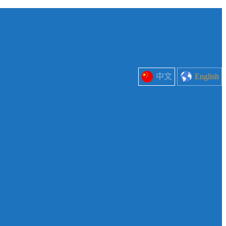
中文
English