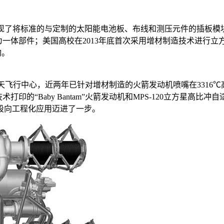
，实现了将标准的与定制的太阳能电池板、布线和测压元件的插板
为一体部件；美国高校在2013年底首次采用增材制造技术进行立
构。
天飞行中心，近两年已针对增材制造的火箭发动机喷嘴在3316
术打印的“Baby Bantam”火箭发动机和MPS-120立方星高
段向工程化应用迈进了一步。