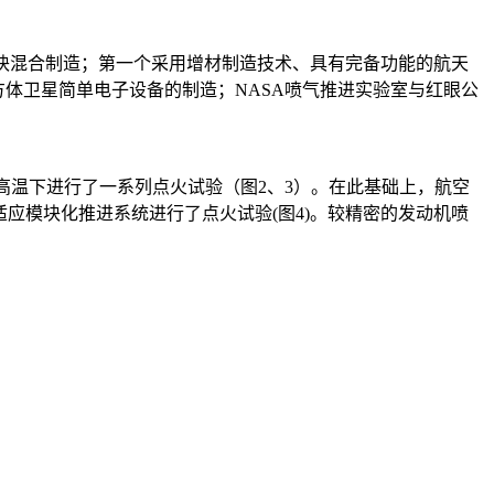
模块混合制造；第一个采用增材制造技术、具有完备功能的航天
方体卫星简单电子设备的制造；NASA喷气推进实验室与红眼公
℃高温下进行了一系列点火试验（图2、3）。在此基础上，航空
比冲自适应模块化推进系统进行了点火试验(图4)。较精密的发动机喷