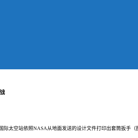
战
打印在国际太空站依照NASA从地面发送的设计文件打印出套筒扳手