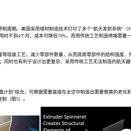
周期。美国采用增材制造技术打印了多个“航天发射系统”（SL
用时不到4个月，成本可降低70%，而用传统工艺制造喷嘴需要
接等组装工艺，减少零部件数量，从而提高零部件的结构强度、
的50%；同时也有利于设计出更复杂、采用传统工艺无法制造的航天
凤凰计划”结合，可根据需要直接在太空中制造出需要替换的老化
我复制（图5）。