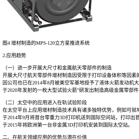
图4 增材制造的MPS-120立方星推进系统
2.应用趋势
（一）进一步开展大尺寸和金属航天零部件的制造
开展大尺寸航天零部件增材制造因受限于打印设备体积等因素的
因公司也已在2014年8月被美空军基地授予了液体火箭发动机
于2020年发射的一枚大型试验火箭”研发出制造高级金属零部件
（二）太空中的应用进入在轨试验阶段
在太空平台上应用增材制造技术具有诸多独特优势，例如可就
于2014年9月将首台零重力3D打印机送到国际空间站，打印
于2015年将欧洲第一台非金属3D打印机安装到国际太空站。
二、在航天领域应用的优势与潜在价值