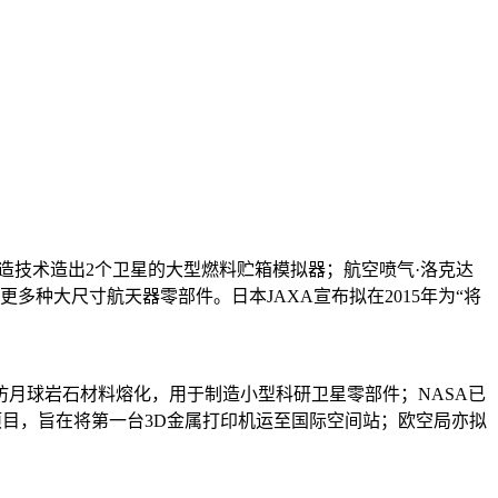
造技术造出2个卫星的大型燃料贮箱模拟器；航空喷气·洛克达
多种大尺寸航天器零部件。日本JAXA宣布拟在2015年为“将
月球岩石材料熔化，用于制造小型科研卫星零部件；NASA已
E项目，旨在将第一台3D金属打印机运至国际空间站；欧空局亦拟