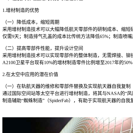
1.增材制造的优势
（一）降低成本，缩短周期
采用增材制造技术可以大幅降低航天零部件的研制成本、缩短研制
仅需9天；制造排气孔盖的成本比传统方法降低65%；制造喷嘴
（二）提高零部件性能，提升设计空间
采用增材制造技术可以实现零部件的整体制造，无需焊接、铆
A2100卫星平台现有10%的增材制造零件比例增至2017年
2.在太空中应用的潜在价值
（一）在轨航天器的维修和零部件替换及实现航天器自我复制
通过国际空间站等太空平台进行增材制造，将其与NASA的“
制造辅助“蜘蛛制造”（SpiderFab），有助于实现航天器的自