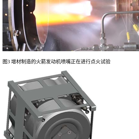
图3 增材制造的火箭发动机喷嘴正在进行点火试验