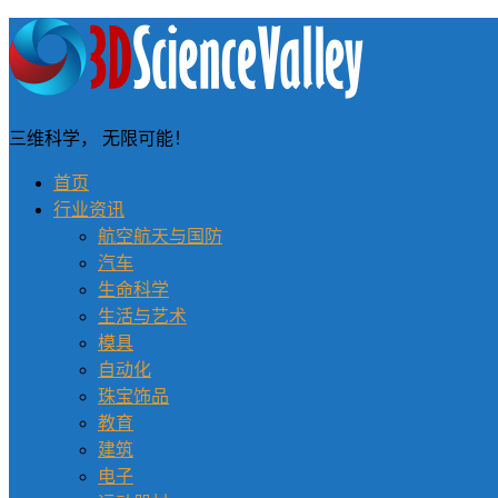
三维科学， 无限可能！
首页
行业资讯
航空航天与国防
汽车
生命科学
生活与艺术
模具
自动化
珠宝饰品
教育
建筑
电子